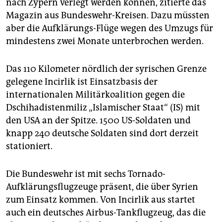
nach Zypern verlegt werden können, zitierte das
Magazin aus Bundeswehr-Kreisen. Dazu müssten
aber die Aufklärungs-Flüge wegen des Umzugs für
mindestens zwei Monate unterbrochen werden.
Das 110 Kilometer nördlich der syrischen Grenze
gelegene Incirlik ist Einsatzbasis der
internationalen Militärkoalition gegen die
Dschihadistenmiliz „Islamischer Staat“ (IS) mit
den USA an der Spitze. 1500 US-Soldaten und
knapp 240 deutsche Soldaten sind dort derzeit
stationiert.
Die Bundeswehr ist mit sechs Tornado-
Aufklärungsflugzeuge präsent, die über Syrien
zum Einsatz kommen. Von Incirlik aus startet
auch ein deutsches Airbus-Tankflugzeug, das die