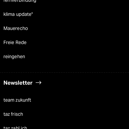
fernverbindung
klima update°
Mauerecho
Freie Rede
reingehen
Newsletter
team zukunft
taz frisch
taz zahl ich