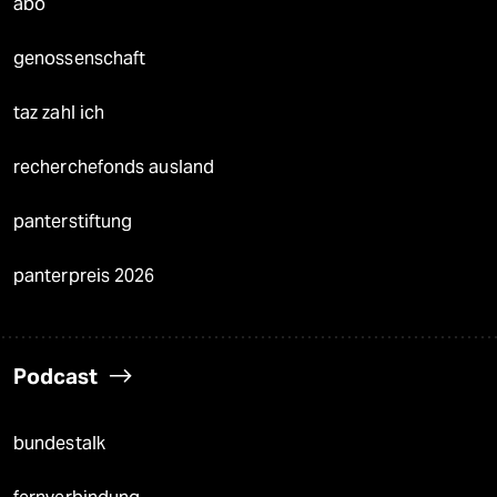
abo
genossenschaft
taz zahl ich
recherchefonds ausland
panterstiftung
panterpreis 2026
Podcast
bundestalk