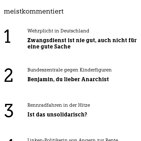
meistkommentiert
1
Wehrplicht in Deutschland
Zwangsdienst ist nie gut, auch nicht für
eine gute Sache
2
Bundeszentrale gegen Kinderfiguren
Benjamin, du lieber Anarchist
3
Rennradfahren in der Hitze
Ist das unsolidarisch?
Linken-Politikerin von Angern zur Rente