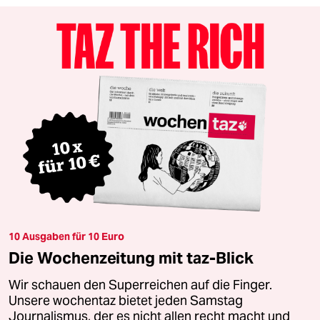
10 Ausgaben für 10 Euro
Die Wochenzeitung mit taz-Blick
Wir schauen den Superreichen auf die Finger.
Unsere wochentaz bietet jeden Samstag
Journalismus, der es nicht allen recht macht und