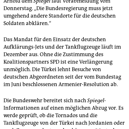
Arnold dem
Spiegel
laut Vorabmeldung vom
epaper login
Donnerstag. „Die Bundesregierung muss jetzt
umgehend andere Standorte für die deutschen
Soldaten abklären.“
Das Mandat für den Einsatz der deutschen
Aufklärungs-Jets und der Tankflugzeuge läuft im
Dezember aus. Ohne die Zustimmung des
Koalitionspartners SPD ist eine Verlängerung
unmöglich. Die Türkei lehnt Besuche von
deutschen Abgeordneten seit der vom Bundestag
im Juni beschlossenen Armenier-Resolution ab.
Die Bundeswehr bereitet sich nach
Spiegel
-
Informationen auf einen möglichen Abzug vor. Es
werde geprüft, ob die Tornados und die
Tankflugzeuge von der Türkei nach Jordanien oder