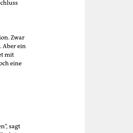
chluss
ion. Zwar
. Aber ein
t mit
och eine
n“, sagt