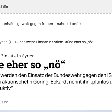
 hilfe
n-anhalt
gewalt gegen frauen
nahost-konflikt
yrien
Bundeswehr-Einsatz in Syrien: Grüne eher so „nö“
Einsatz in Syrien
 eher so „nö“
 werden den Einsatz der Bundeswehr gegen den IS
raktionschefin Göring-Eckardt nennt ihn „planlos 
ktiv“.
3 Uhr