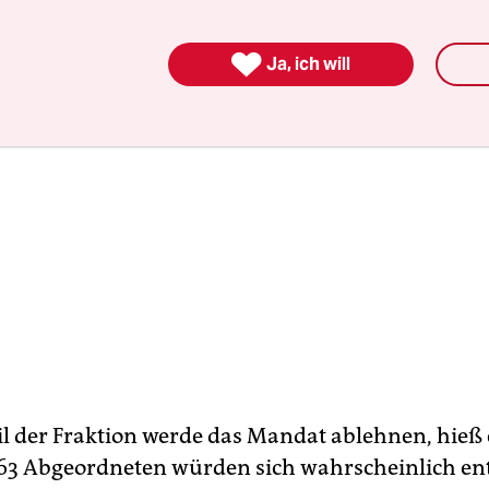

Ja, ich will
il der Fraktion werde das Mandat ablehnen, hieß 
 63 Abgeordneten würden sich wahrscheinlich en