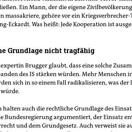
ließen. Ein Mann, der die eigene Zivilbevölkerung
 massakriere, gehöre vor ein Kriegsverbrecher-
ng-Eckardt. Was heißt: Jede Kooperation ist ausg
he Grundlage nicht tragfähig
sexpertin Brugger glaubt, dass eine solche Zusa
banden des IS stärken würden. Mehr Menschen in
en sich in so einem Fall radikalisieren, was der 
 würde.
 halten auch die rechtliche Grundlage des Einsat
ie Bundesregierung argumentiert, der Einsatz en
recht und dem Grundgesetz. Auch verweist sie au