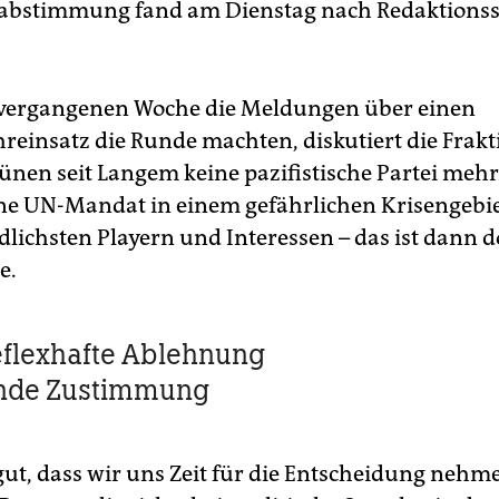
eabstimmung fand am Dienstag nach Redaktionss
r vergangenen Woche die Meldungen über einen
einsatz die Runde machten, diskutiert die Frakt
rünen seit Langem keine pazifistische Partei mehr
ne UN-Mandat in einem gefährlichen Krisengebie
dlichsten Playern und Interessen – das ist dann d
e.
flexhafte Ablehnung
inde Zustimmung
gut, dass wir uns Zeit für die Entscheidung nehme