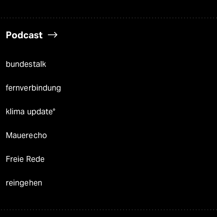
Podcast
bundestalk
fernverbindung
klima update°
Mauerecho
Freie Rede
reingehen