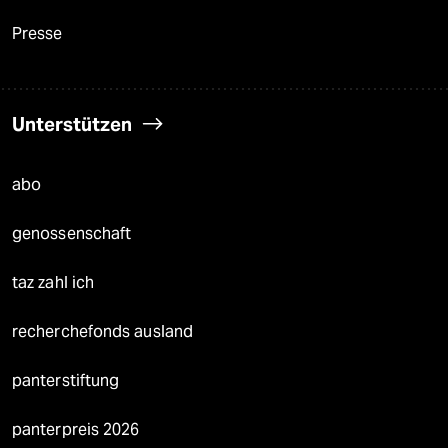
Presse
Unterstützen
abo
genossenschaft
taz zahl ich
recherchefonds ausland
panterstiftung
panterpreis 2026