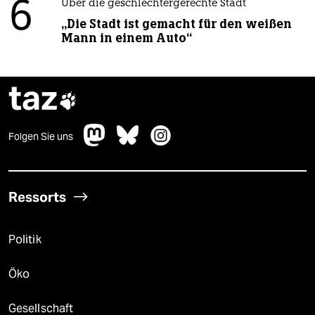
6
Über die geschlechtergerechte Stadt
„Die Stadt ist gemacht für den weißen
Mann in einem Auto“
taz

Folgen Sie uns
Ressorts
Politik
Öko
Gesellschaft