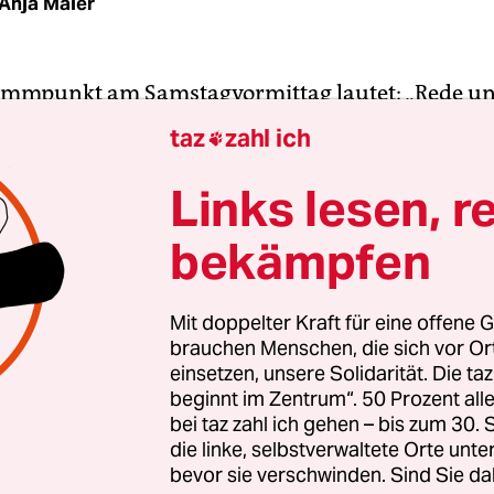
Anja Maier
ammpunkt am Samstagvormittag lautet: „Rede u
 mit Angela Merkel“. Die Kanzlerin und CDU-Vor
taz
zahl ich

„Deutschlandtag“ der Jungen Union (JU) nach K
e prominentesten Beteiligten jener unionsinterne
Links lesen, r
rsetzung, der das Land seit Jahren beizuwohnen
bekämpfen
ist.
sgruppenchef Alexander Dobrindt und
Mit doppelter Kraft für eine offene G
brauchen Menschen, die sich vor O
sminister Jens Spahn sprechen am Samstag, am
einsetzen, unsere Solidarität. Die ta
Generalsekretärin Annegret Kramp-Karrenbaue
beginnt im Zentrum“. 50 Prozent a
ber, der Chef der EVP-Fraktion im Europäische
bei taz zahl ich gehen – bis zum 30
. Dazwischen der unwägbare Neuzugang an der
die linke, selbstverwaltete Orte unte
bevor sie verschwinden. Sind Sie da
pitze Ralph Brinkhaus. Team Erneuerung trifft al