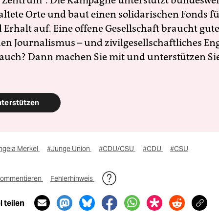
 Zentrum". Die Kampagne unterstützt bundesweit
altete Orte und baut einen solidarischen Fonds f
Erhalt auf. Eine offene Gesellschaft braucht gute
en Journalismus – und zivilgesellschaftliches E
 auch? Dann machen Sie mit und unterstützen Si
nterstützen
ngela Merkel
#Junge Union
#CDU/CSU
#CDU
#CSU
ommentieren
Fehlerhinweis
 teilen