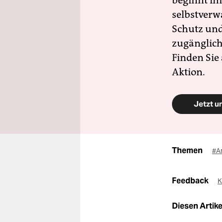
beginnt im
selbstverw
Schutz und 
zugänglich
Finden Sie
Aktion.
Jetzt u
Themen
#A
Feedback
K
Diesen Artikel