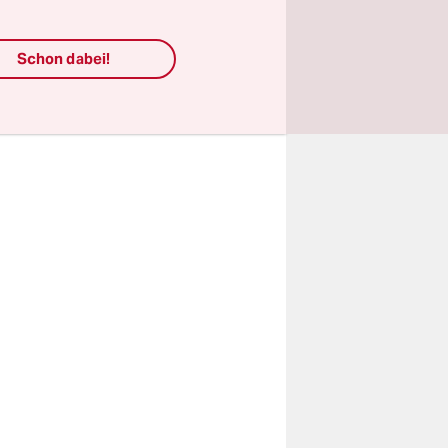
Kieler
Schon dabei!