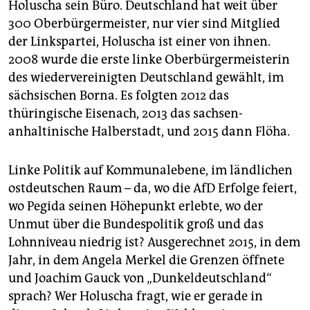
Holuscha sein Büro. Deutschland hat weit über
300 Oberbürgermeister, nur vier sind Mitglied
der Linkspartei, Holuscha ist einer von ihnen.
2008 wurde die erste linke Oberbürgermeisterin
des wiedervereinigten Deutschland gewählt, im
sächsischen Borna. Es folgten 2012 das
thüringische Eisenach, 2013 das sachsen-
anhaltinische Halberstadt, und 2015 dann Flöha.
Linke Politik auf Kommunalebene, im ländlichen
ostdeutschen Raum – da, wo die AfD Erfolge feiert,
wo Pegida seinen Höhepunkt erlebte, wo der
Unmut über die Bundespolitik groß und das
Lohnniveau niedrig ist? Ausgerechnet 2015, in dem
Jahr, in dem Angela Merkel die Grenzen öffnete
und Joachim Gauck von „Dunkeldeutschland“
sprach? Wer Holuscha fragt, wie er gerade in