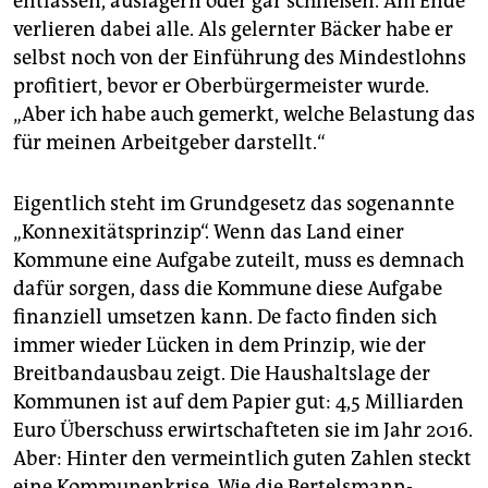
entlassen, auslagern oder gar schließen. Am Ende
verlieren dabei alle. Als gelernter Bäcker habe er
selbst noch von der Einführung des Mindestlohns
profitiert, bevor er Oberbürgermeister wurde.
„Aber ich habe auch gemerkt, welche Belastung das
für meinen Arbeitgeber darstellt.“
Eigentlich steht im Grundgesetz das sogenannte
„Konnexitätsprinzip“. Wenn das Land einer
Kommune eine Aufgabe zuteilt, muss es demnach
dafür sorgen, dass die Kommune diese Aufgabe
finanziell umsetzen kann. De facto finden sich
immer wieder Lücken in dem Prinzip, wie der
Breitbandausbau zeigt. Die Haushaltslage der
Kommunen ist auf dem Papier gut: 4,5 Milliarden
Euro Überschuss erwirtschafteten sie im Jahr 2016.
Aber: Hinter den vermeintlich guten Zahlen steckt
eine Kommunenkrise. Wie die Bertelsmann-