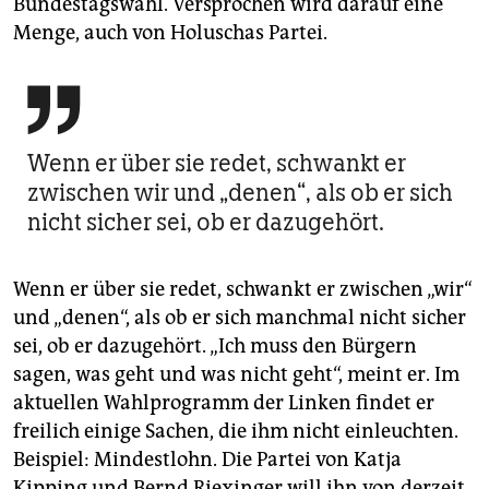
Bundestagswahl. Versprochen wird darauf eine
Menge, auch von Holuschas Partei.

Wenn er über sie redet, schwankt er
zwischen wir und „denen“, als ob er sich
nicht sicher sei, ob er dazugehört.
Wenn er über sie redet, schwankt er zwischen „wir“
und „denen“, als ob er sich manchmal nicht sicher
sei, ob er dazugehört. „Ich muss den Bürgern
sagen, was geht und was nicht geht“, meint er. Im
aktuellen Wahlprogramm der Linken findet er
freilich einige Sachen, die ihm nicht einleuchten.
Beispiel: Mindestlohn. Die Partei von Katja
Kipping und Bernd Riexinger will ihn von derzeit