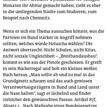
Monaten ihr Abitur gemacht haben, zieht es eher
in die umliegenden Städte zum Studieren, zum
Beispiel nach Chemnitz.
Wenn er sich ein Thema aussuchen könnte, was die
Parteien im Bund stärker in Angriff nehmen
sollten, welches würde Holuscha wählen? Die
Antwort überrascht. Nicht Schulen, nicht Kitas,
nicht soziale Ungleichheit – „Breitbandausbau“,
kommt es wie aus der Pistole geschossen. Er greift
in sein Bücherregal und holt ein kleines weißes
Buch heraus. „Man sollte ab und zu mal in das
Grundgesetz schauen und das auch gewissen
Verantwortungsträgern in Bund und Land unter
die Nase halten“, sagt er lächelnd und findet
zielsicher den gewünschten Passus: Artikel 87f,
Absatz 1: „Nach Maßgabe eines Bundesgesetzes,