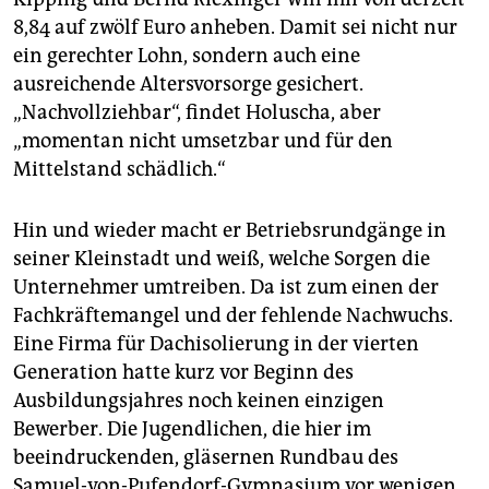
8,84 auf zwölf Euro anheben. Damit sei nicht nur
ein gerechter Lohn, sondern auch eine
ausreichende Altersvorsorge gesichert.
„Nachvollziehbar“, findet Holuscha, aber
„momentan nicht umsetzbar und für den
Mittelstand schädlich.“
Hin und wieder macht er Betriebsrundgänge in
seiner Kleinstadt und weiß, welche Sorgen die
Unternehmer umtreiben. Da ist zum einen der
Fachkräftemangel und der fehlende Nachwuchs.
Eine Firma für Dachisolierung in der vierten
Generation hatte kurz vor Beginn des
Ausbildungsjahres noch keinen einzigen
Bewerber. Die Jugendlichen, die hier im
beeindruckenden, gläsernen Rundbau des
Samuel-von-Pufendorf-Gymnasium vor wenigen