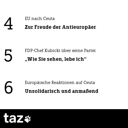
4
EU nach Ceuta
Zur Freude der Antieuropäer
5
FDP-Chef Kubicki über seine Partei
„Wie Sie sehen, lebe ich“
6
Europäische Reaktionen auf Ceuta
Unsolidarisch und anmaßend
taz
