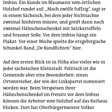
epaper login
Imbiss. Ein Kunde im Blaumann vom örtlichen
Holzhof rundet auf: „Mach zwölfe fuffzig“, sagt er
in einem Sächsisch, bei dem jeder Nichtsachse
zweimal hinhören müsste, und greift dann nach
zweimal Hähnchenschenkel mit Salzkartoffeln
und brauner Soße. Vor dem Imbiss hängt ein
Plakat: Vor einer Woche spielte die erzgebirgische
Schunkel-Band „De Randfichten“ hier.
Auf den ersten Blick ist in Flöha also vieles wie in
jeder sächsischen Kleinstadt. Politisch ist die
Gemeinde aber eine Besonderheit: einen
Ortsvorsteher, der von der Linkspartei nominiert
worden war. Beim Verspeisen ihrer
Hähnchenschenkel im Freisitz vor dem Imbiss
können die Arbeiter vom Holzhof auf das Rathaus
blicken. Dort hat Oberbürgermeister Volker