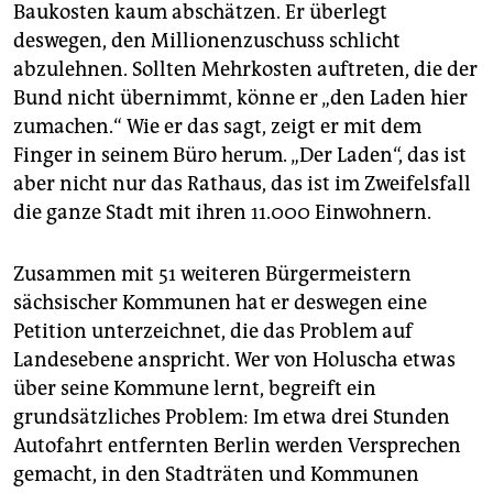
Baukosten kaum abschätzen. Er überlegt
deswegen, den Millionenzuschuss schlicht
abzulehnen. Sollten Mehrkosten auftreten, die der
Bund nicht übernimmt, könne er „den Laden hier
zumachen.“ Wie er das sagt, zeigt er mit dem
Finger in seinem Büro herum. „Der Laden“, das ist
aber nicht nur das Rathaus, das ist im Zweifelsfall
die ganze Stadt mit ihren 11.000 Einwohnern.
Zusammen mit 51 weiteren Bürgermeistern
sächsischer Kommunen hat er deswegen eine
Petition unterzeichnet, die das Problem auf
Landesebene anspricht. Wer von Holuscha etwas
über seine Kommune lernt, begreift ein
grundsätzliches Problem: Im etwa drei Stunden
Autofahrt entfernten Berlin werden Versprechen
gemacht, in den Stadträten und Kommunen