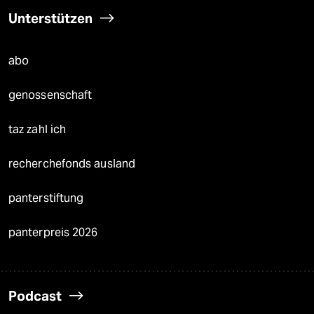
Unterstützen
abo
genossenschaft
taz zahl ich
recherchefonds ausland
panterstiftung
panterpreis 2026
Podcast