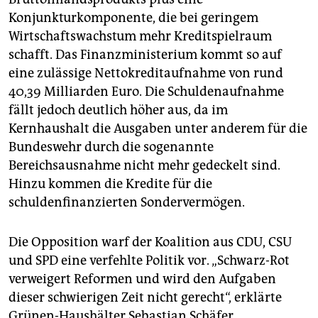
Konjunkturkomponente, die bei geringem
Wirtschaftswachstum mehr Kreditspielraum
schafft. Das Finanzministerium kommt so auf
eine zulässige Nettokreditaufnahme von rund
40,39 Milliarden Euro. Die Schuldenaufnahme
fällt jedoch deutlich höher aus, da im
Kernhaushalt die Ausgaben unter anderem für die
Bundeswehr durch die sogenannte
Bereichsausnahme nicht mehr gedeckelt sind.
Hinzu kommen die Kredite für die
schuldenfinanzierten Sondervermögen.
Die Opposition warf der Koalition aus CDU, CSU
und SPD eine verfehlte Politik vor. „Schwarz-Rot
verweigert Reformen und wird den Aufgaben
dieser schwierigen Zeit nicht gerecht“, erklärte
Grünen-Haushälter Sebastian Schäfer.