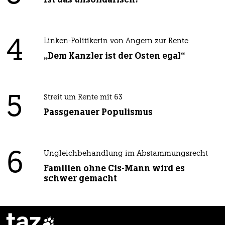
4
Linken-Politikerin von Angern zur Rente
„Dem Kanzler ist der Osten egal“
5
Streit um Rente mit 63
Passgenauer Populismus
6
Ungleichbehandlung im Abstammungsrecht
Familien ohne Cis-Mann wird es
schwer gemacht
taz
