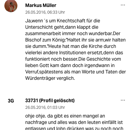
Markus Müller
26.05.2016
,
06:33 Uhr
Ja,wenn´s um Knechtschaft für die
Unterschicht geht,dann klappt die
zusammenarbeit immer noch wunderbar.Der
Bischof zum König:"Haltet ihr sie arm,wir halten
sie dumm."Heute hat man die Kirche durch
vielerlei andere Institutionen ersetzt,denn das
funktioniert noch besser.Die Geschichte vom
lieben Gott kam dann doch irgendwann in
Verruf,spätestens als man Worte und Taten der
Würdenträger verglich.
33731 (Profil gelöscht)
3G
26.05.2016
,
01:03 Uhr
ohje ohje. da gibt es einen mangel an
nachfrage und alles was den leuten einfällt ist
entlassen und lohn drücken was zu noch noch