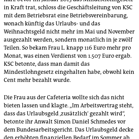
in Kraft trat, schloss die Geschäftsleitung von KSC
mit dem Betriebsrat eine Betriebsvereinbarung,
wonach künftig das Urlaubs- und das
Weihnachtsgeld nicht mehr im Mai und November
ausgezahlt werden, sondern monatlich in je zwölf
Teilen. So bekam Frau L. knapp 116 Euro mehr pro
Monat, was einen Verdienst von 1.507 Euro ergab.
KSC betonte, dass man damit das
Mindestlohngesetz eingehalten habe, obwohl kein
Cent mehr bezahlt wurde.
Die Frau aus der Cafeteria wollte sich das nicht
bieten lassen und klagte. „Im Arbeitsvertrag steht,
dass das Urlaubsgeld ‚zusätzlich‘ gezahlt wird“,
betonte ihr Anwalt Simon Daniel Schmedes vor
dem Bundesarbeitsgericht. Das Urlaubsgeld decke
den erhöhten finanziellen Bedarf im Sommer ab