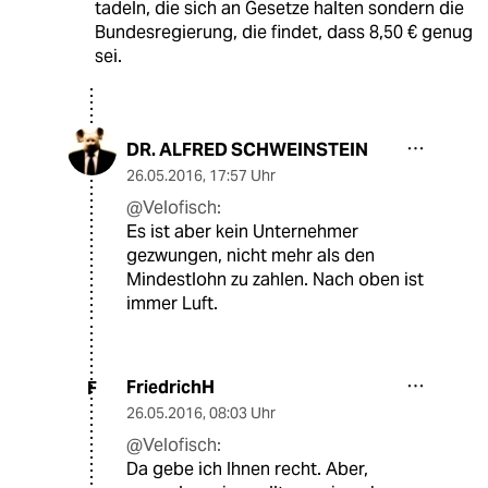
tadeln, die sich an Gesetze halten sondern die
Bundesregierung, die findet, dass 8,50 € genug
sei.
DR. ALFRED SCHWEINSTEIN
26.05.2016
,
17:57 Uhr
@Velofisch:
Es ist aber kein Unternehmer
gezwungen, nicht mehr als den
Mindestlohn zu zahlen. Nach oben ist
immer Luft.
FriedrichH
F
26.05.2016
,
08:03 Uhr
@Velofisch:
Da gebe ich Ihnen recht. Aber,