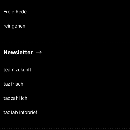
Freie Rede
reingehen
Newsletter
team zukunft
taz frisch
taz zahl ich
taz lab Infobrief