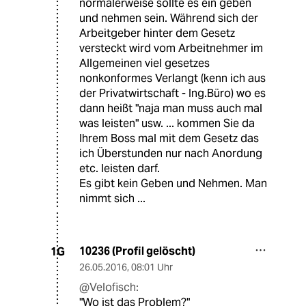
normalerweise sollte es ein geben
und nehmen sein. Während sich der
Arbeitgeber hinter dem Gesetz
versteckt wird vom Arbeitnehmer im
Allgemeinen viel gesetzes
nonkonformes Verlangt (kenn ich aus
der Privatwirtschaft - Ing.Büro) wo es
dann heißt "naja man muss auch mal
was leisten" usw. ... kommen Sie da
Ihrem Boss mal mit dem Gesetz das
ich Überstunden nur nach Anordung
etc. leisten darf.
Es gibt kein Geben und Nehmen. Man
nimmt sich ...
10236 (Profil gelöscht)
1G
26.05.2016
,
08:01 Uhr
@Velofisch:
"Wo ist das Problem?"