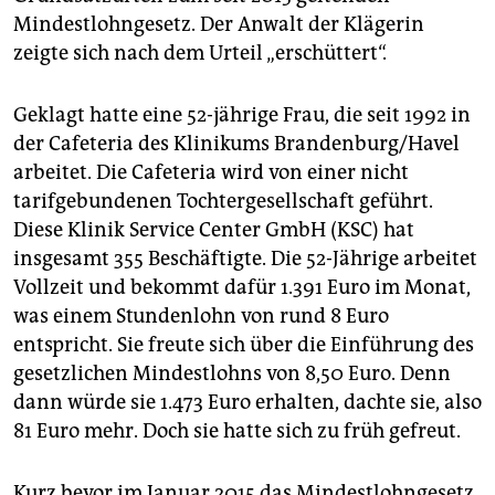
epaper login
Mindestlohngesetz. Der Anwalt der Klägerin
zeigte sich nach dem Urteil „erschüttert“.
Geklagt hatte eine 52-jährige Frau, die seit 1992 in
der Cafeteria des Klinikums Brandenburg/Havel
arbeitet. Die Cafeteria wird von einer nicht
tarifgebundenen Tochtergesellschaft geführt.
Diese Klinik Service Center GmbH (KSC) hat
insgesamt 355 Beschäftigte. Die 52-Jährige arbeitet
Vollzeit und bekommt dafür 1.391 Euro im Monat,
was einem Stundenlohn von rund 8 Euro
entspricht. Sie freute sich über die Einführung des
gesetzlichen Mindestlohns von 8,50 Euro. Denn
dann würde sie 1.473 Euro erhalten, dachte sie, also
81 Euro mehr. Doch sie hatte sich zu früh gefreut.
Kurz bevor im Januar 2015 das Mindestlohngesetz