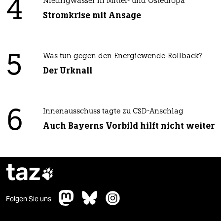
4
Niedrigwasser in Mittel- und Osteuropa
Stromkrise mit Ansage
5
Was tun gegen den Energiewende-Rollback?
Der Urknall
6
Innenausschuss tagte zu CSD-Anschlag
Auch Bayerns Vorbild hilft nicht weiter
taz

Folgen Sie uns