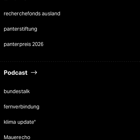
recherchefonds ausland
panterstiftung
panterpreis 2026
Podcast
bundestalk
fernverbindung
klima update°
Mauerecho