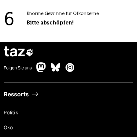
6
Enorme Gewinne für Ölkonzerne
Bitte abschöpfen!
taz

Folgen Sie uns
Ressorts
Politik
Öko