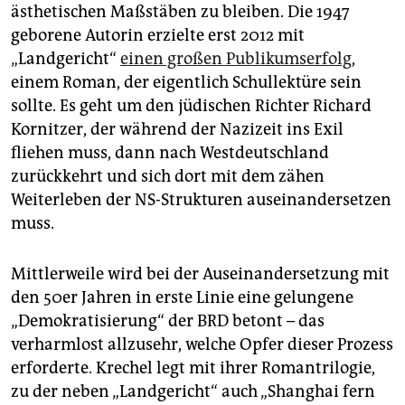
epaper login
ästhetischen Maßstäben zu bleiben. Die 1947
geborene Autorin erzielte erst 2012 mit
„Landgericht“
einen großen Publikumserfolg
,
einem Roman, der eigentlich Schullektüre sein
sollte. Es geht um den jüdischen Richter Richard
Kornitzer, der während der Nazizeit ins Exil
fliehen muss, dann nach Westdeutschland
zurückkehrt und sich dort mit dem zähen
Weiterleben der NS-Strukturen auseinandersetzen
muss.
Mittlerweile wird bei der Auseinandersetzung mit
den 50er Jahren in erste Linie eine gelungene
„Demokratisierung“ der BRD betont – das
verharmlost allzusehr, welche Opfer dieser Prozess
erforderte. Krechel legt mit ihrer Romantrilogie,
zu der neben „Landgericht“ auch „Shanghai fern