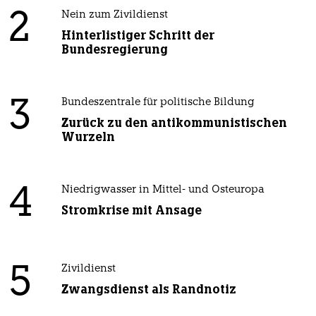
2
Nein zum Zivildienst
Hinterlistiger Schritt der
Bundesregierung
3
Bundeszentrale für politische Bildung
Zurück zu den antikommunistischen
Wurzeln
4
Niedrigwasser in Mittel- und Osteuropa
Stromkrise mit Ansage
5
Zivildienst
Zwangsdienst als Randnotiz