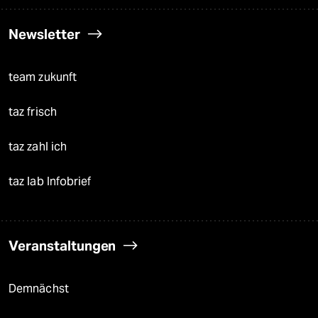
Newsletter
team zukunft
taz frisch
taz zahl ich
taz lab Infobrief
Veranstaltungen
Demnächst