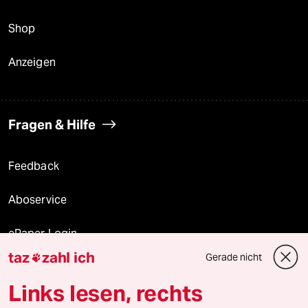
Shop
Anzeigen
Fragen & Hilfe
Feedback
Aboservice
ePaper Login
taz
zahl ich
Gerade nicht

Downloads für Abonnierende
Links lesen, rechts