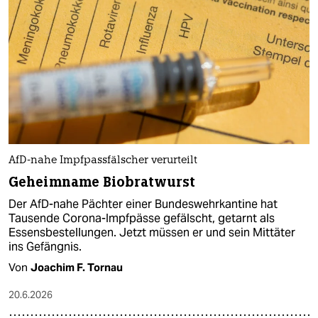
AfD-nahe Impfpassfälscher verurteilt
Geheimname Biobratwurst
Der AfD-nahe Pächter einer Bundeswehrkantine hat
Tausende Corona-Impfpässe gefälscht, getarnt als
Essensbestellungen. Jetzt müssen er und sein Mittäter
ins Gefängnis.
Von
Joachim F. Tornau
20.6.2026