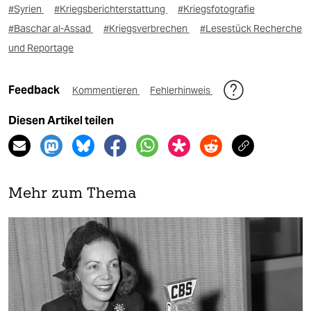
#Syrien
#Kriegsberichterstattung
#Kriegsfotografie
#Baschar al-Assad
#Kriegsverbrechen
#Lesestück Recherche
und Reportage
Feedback
Kommentieren
Fehlerhinweis
Diesen Artikel teilen
Mehr zum Thema