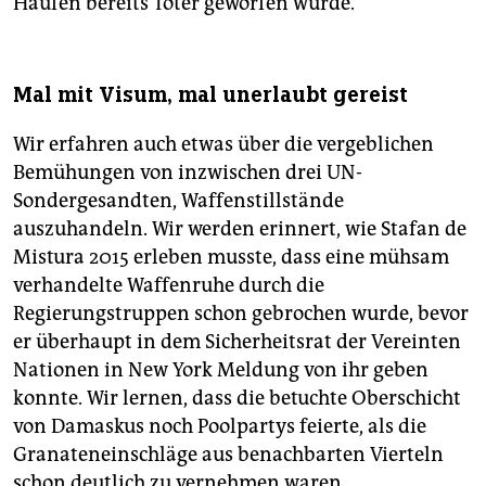
Haufen bereits Toter geworfen wurde.
Mal mit Visum, mal unerlaubt gereist
Wir erfahren auch etwas über die vergeblichen
Bemühungen von inzwischen drei UN-
Sondergesandten, Waffenstillstände
auszuhandeln. Wir werden erinnert, wie Stafan de
Mistura 2015 erleben musste, dass eine mühsam
verhandelte Waffenruhe durch die
Regierungstruppen schon gebrochen wurde, bevor
er überhaupt in dem Sicherheitsrat der Vereinten
Nationen in New York Meldung von ihr geben
konnte. Wir lernen, dass die betuchte Oberschicht
von Damaskus noch Poolpartys feierte, als die
Granateneinschläge aus benachbarten Vierteln
schon deutlich zu vernehmen waren.