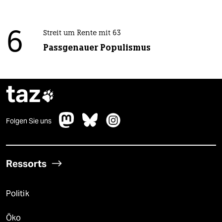
6
Streit um Rente mit 63
Passgenauer Populismus
taz

Folgen Sie uns
Ressorts
Politik
Öko