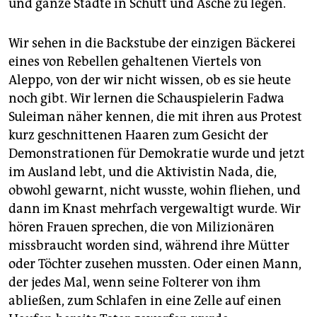
und ganze Städte in Schutt und Asche zu legen.
Wir sehen in die Backstube der einzigen Bäckerei
eines von Rebellen gehaltenen Viertels von
Aleppo, von der wir nicht wissen, ob es sie heute
noch gibt. Wir lernen die Schauspielerin Fadwa
Suleiman näher kennen, die mit ihren aus Protest
kurz geschnittenen Haaren zum Gesicht der
Demonstrationen für Demokratie wurde und jetzt
im Ausland lebt, und die Aktivistin Nada, die,
obwohl gewarnt, nicht wusste, wohin fliehen, und
dann im Knast mehrfach vergewaltigt wurde. Wir
hören Frauen sprechen, die von Milizionären
missbraucht worden sind, während ihre Mütter
oder Töchter zusehen mussten. Oder einen Mann,
der jedes Mal, wenn seine Folterer von ihm
abließen, zum Schlafen in eine Zelle auf einen