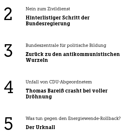
2
Nein zum Zivildienst
Hinterlistiger Schritt der
Bundesregierung
3
Bundeszentrale für politische Bildung
Zurück zu den antikommunistischen
Wurzeln
4
Unfall von CDU-Abgeordnetem
Thomas Bareiß crasht bei voller
Dröhnung
5
Was tun gegen den Energiewende-Rollback?
Der Urknall