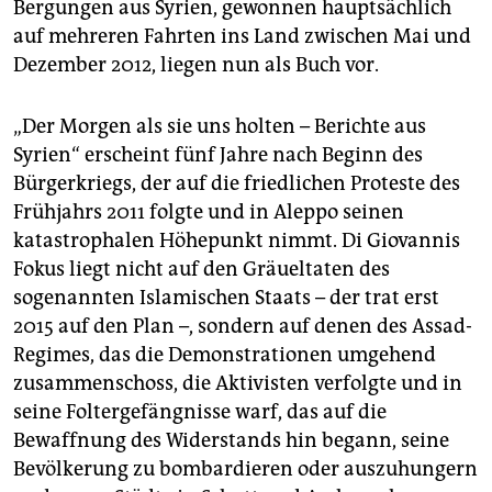
Bergungen aus Syrien, gewonnen hauptsächlich
auf mehreren Fahrten ins Land zwischen Mai und
Dezember 2012, liegen nun als Buch vor.
„Der Morgen als sie uns holten – Berichte aus
Syrien“ erscheint fünf Jahre nach Beginn des
Bürgerkriegs, der auf die friedlichen Proteste des
Frühjahrs 2011 folgte und in Aleppo seinen
katastrophalen Höhepunkt nimmt. Di Giovannis
Fokus liegt nicht auf den Gräueltaten des
sogenannten Islamischen Staats – der trat erst
2015 auf den Plan –, sondern auf denen des Assad-
Regimes, das die Demonstrationen umgehend
zusammenschoss, die Aktivisten verfolgte und in
seine Foltergefängnisse warf, das auf die
Bewaffnung des Widerstands hin begann, seine
Bevölkerung zu bombardieren oder auszuhungern