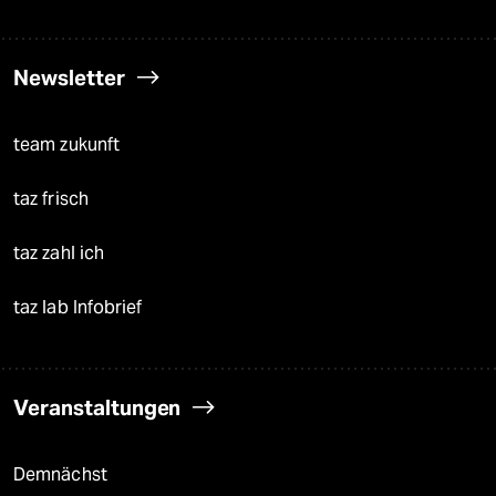
Newsletter
team zukunft
taz frisch
taz zahl ich
taz lab Infobrief
Veranstaltungen
Demnächst