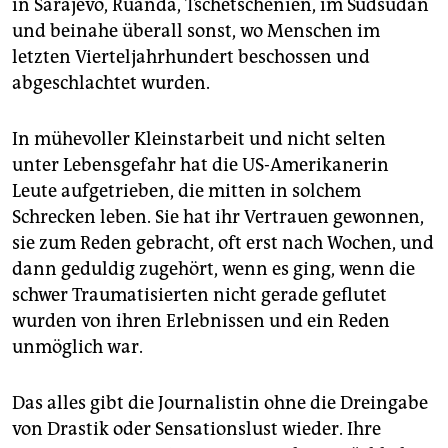
epaper login
in Sarajevo, Ruanda, Tschetschenien, im Südsudan
und beinahe überall sonst, wo Menschen im
letzten Vierteljahrhundert beschossen und
abgeschlachtet wurden.
In mühevoller Kleinstarbeit und nicht selten
unter Lebensgefahr hat die US-Amerikanerin
Leute aufgetrieben, die mitten in solchem
Schrecken leben. Sie hat ihr Vertrauen gewonnen,
sie zum Reden gebracht, oft erst nach Wochen, und
dann geduldig zugehört, wenn es ging, wenn die
schwer Traumatisierten nicht gerade geflutet
wurden von ihren Erlebnissen und ein Reden
unmöglich war.
Das alles gibt die Journalistin ohne die Dreingabe
von Drastik oder Sensationslust wieder. Ihre