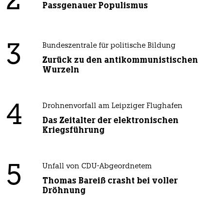
2
Passgenauer Populismus
3
Bundeszentrale für politische Bildung
Zurück zu den antikommunistischen
Wurzeln
4
Drohnenvorfall am Leipziger Flughafen
Das Zeitalter der elektronischen
Kriegsführung
5
Unfall von CDU-Abgeordnetem
Thomas Bareiß crasht bei voller
Dröhnung