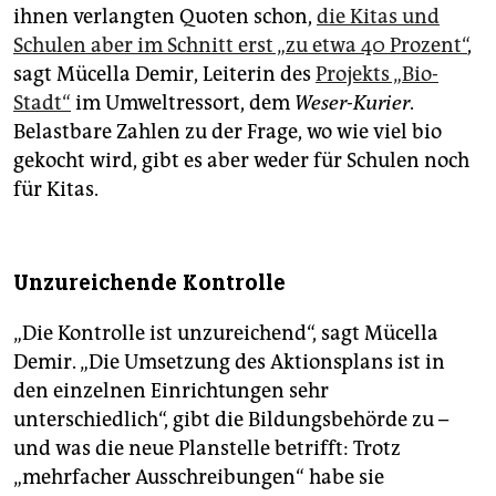
ihnen verlangten Quoten schon,
die Kitas und
Schulen aber im Schnitt erst „zu etwa 40 Prozent“
,
sagt Mücella Demir, Leiterin des
Projekts „Bio-
Stadt“
im Umweltressort, dem
Weser-Kurier
.
Belastbare Zahlen zu der Frage, wo wie viel bio
gekocht wird, gibt es aber weder für Schulen noch
für Kitas.
Unzureichende Kontrolle
„Die Kontrolle ist unzureichend“, sagt Mücella
Demir. „Die Umsetzung des Aktionsplans ist in
den einzelnen Einrichtungen sehr
unterschiedlich“, gibt die Bildungsbehörde zu –
und was die neue Planstelle betrifft: Trotz
„mehrfacher Ausschreibungen“ habe sie