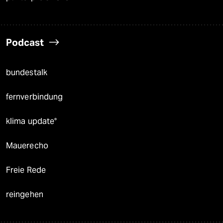
Podcast
bundestalk
fernverbindung
klima update°
Mauerecho
Freie Rede
reingehen