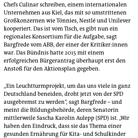
Chefs Culinar schrei­ben, einem internationalen
Unternehmen aus Kiel, das mit so umstrittenen
Großkonzernen wie Tönnies, Nestlé und Unilever
kooperiert. Das ist vom Tisch, es gibt nun ein
regionales Konsortium für die Aufgabe, sagt
Bargfrede vom ABB, der einer der Kri­ti­ke­r:in­nen
war. Das Bündnis hatte 2015 mit einem
erfolgreichen Bürgerantrag überhaupt erst den
Anstoß für den Aktionsplan gegeben.
„Ein Leuchtturmprojekt, um das uns viele in ganz
Deutschland beneiden, droht jetzt von der SPD
ausgebremst zu werden“, sagt Bargfrede – und
meint die Bildungsbehörde, deren Senatorin
mittlerweile Sascha Karolin Aulepp (SPD) ist. „Wir
haben den Eindruck, dass sie das Thema einer
gesunden Ernährung für Kita- und Schulkinder