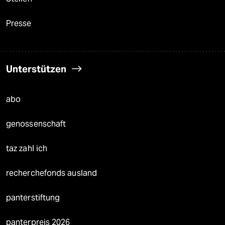
Presse
Unterstützen
abo
genossenschaft
taz zahl ich
recherchefonds ausland
panterstiftung
panterpreis 2026