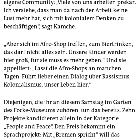
eigene Community: „Viele von uns arbeiten prekär.
Ich verstehe, dass man da nach der Arbeit keine
Lust mehr hat, sich mit kolonialem Denken zu
beschäftigen“, sagt Kamche.
„Aber sich im Afro-Shop treffen, zum Biertrinken,
das darf nicht alles sein. Unsere Kinder werden
hier groß, für sie muss es mehr geben.“ Und sie
appelliert: „Lasst die Afro-Shops an manchen
Tagen. Führt lieber einen Dialog über Rassismus,
Kolonia­lismus, unser Leben hier.“
Diejenigen, die ihr an diesem Samstag im Garten
des Focke-Museums zuhören, tun das bereits. Zehn
Projekte kandidieren allein in der Kategorie
„People and Peace“. Den Preis bekommt ein
Sprachprojekt: Mit „Bremen spricht“ will das