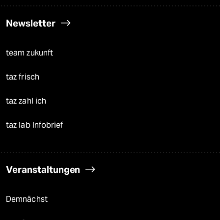
Newsletter
team zukunft
taz frisch
taz zahl ich
taz lab Infobrief
Veranstaltungen
Demnächst