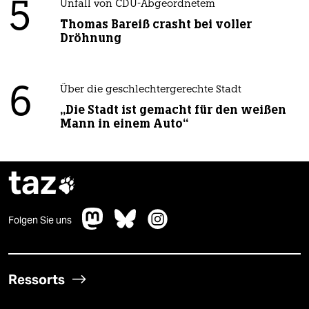
5
Unfall von CDU-Abgeordnetem
Thomas Bareiß crasht bei voller
Dröhnung
6
Über die geschlechtergerechte Stadt
„Die Stadt ist gemacht für den weißen
Mann in einem Auto“
taz

Folgen Sie uns
Ressorts