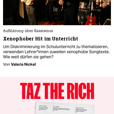
Aufklärung über Rassismus
Xenophober Hit im Unterricht
Um Diskriminierung im Schulunterricht zu thematisieren,
verwenden Leh­re­r*in­nen zuweilen xenophobe Songtexte.
Wie weit dürfen sie gehen?
Von
Valeria Nickel