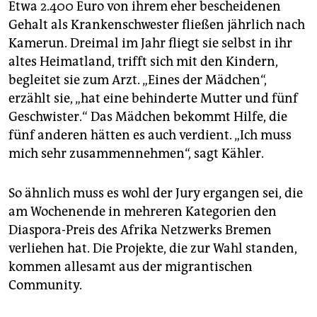
epaper login
Etwa 2.400 Euro von ihrem eher bescheidenen
Gehalt als Krankenschwester fließen jährlich nach
Kamerun. Dreimal im Jahr fliegt sie selbst in ihr
altes Heimatland, trifft sich mit den Kindern,
begleitet sie zum Arzt. „Eines der Mädchen“,
erzählt sie, „hat eine behinderte Mutter und fünf
Geschwister.“ Das Mädchen bekommt Hilfe, die
fünf anderen hätten es auch verdient. „Ich muss
mich sehr zusammennehmen“, sagt Kähler.
So ähnlich muss es wohl der Jury ergangen sei, die
am Wochenende in mehreren Kategorien den
Diaspora-Preis des Afrika Netzwerks Bremen
verliehen hat. Die Projekte, die zur Wahl standen,
kommen allesamt aus der migrantischen
Community.