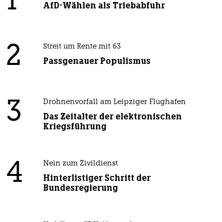
1
AfD-Wählen als Triebabfuhr
2
Streit um Rente mit 63
Passgenauer Populismus
3
Drohnenvorfall am Leipziger Flughafen
Das Zeitalter der elektronischen
Kriegsführung
4
Nein zum Zivildienst
Hinterlistiger Schritt der
Bundesregierung