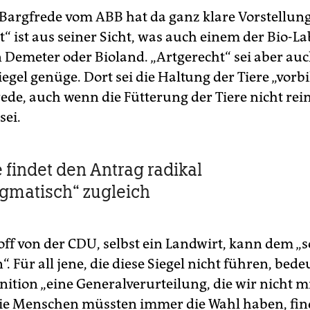
 Bargfrede vom ABB hat da ganz klare Vorstellun
“ ist aus seiner Sicht, was auch einem der Bio-La
n Demeter oder Bioland. „Artgerecht“ sei aber au
gel genüge. Dort sei die Haltung der Tiere „vorbil
rede, auch wenn die Fütterung der Tiere nicht rei
sei.
e findet den Antrag radikal
gmatisch“ zugleich
ff von der CDU, selbst ein Landwirt, kann dem „s
 Für all jene, die diese Siegel nicht führen, bede
inition „eine Generalverurteilung, die wir nicht
ie Menschen müssten immer die Wahl haben, fin