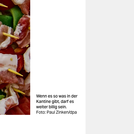
Wenn es so was in der
Kantine gibt, darf es
weiter billig sein.
Foto: Paul Zinken/dpa