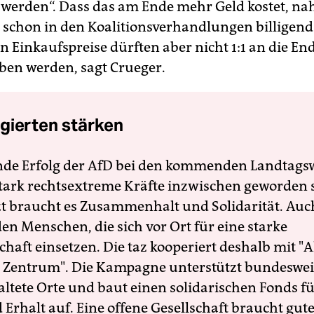
werden“. Dass das am Ende mehr Geld kostet, n
schon in den Koalitionsverhandlungen billigend 
n Einkaufspreise dürften aber nicht 1:1 an die 
ben werden, sagt Crueger.
gierten stärken
nde Erfolg der AfD bei den kommenden Landtags
 stark rechtsextreme Kräfte inzwischen geworden 
zt braucht es Zusammenhalt und Solidarität. Auc
en Menschen, die sich vor Ort für eine starke
schaft einsetzen. Die taz kooperiert deshalb mit "A
 Zentrum". Die Kampagne unterstützt bundesweit
altete Orte und baut einen solidarischen Fonds f
Erhalt auf. Eine offene Gesellschaft braucht gute