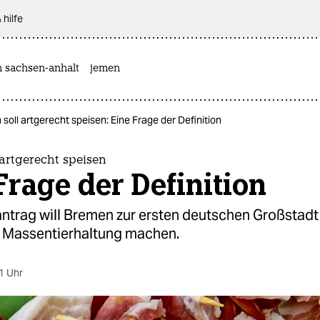
 hilfe
n sachsen-anhalt
jemen
soll artgerecht speisen: Eine Frage der Definition
artgerecht speisen
Frage der Definition
antrag will Bremen zur ersten deutschen Großstad
s Massentierhaltung machen.
1 Uhr