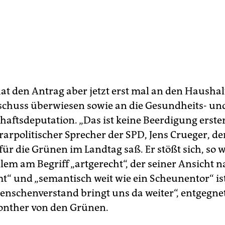
at den Antrag aber jetzt erst mal an den Haushal
chuss überwiesen sowie an die Gesundheits- un
haftsdeputation. „Das ist keine Beerdigung erster
rarpolitischer Sprecher der SPD, Jens Crueger, de
ür die Grünen im Landtag saß. Er stößt sich, so w
lem am Begriff „artgerecht“, der seiner Ansicht na
“ und „semantisch weit wie ein Scheunentor“ ist
nschenverstand bringt uns da weiter“, entgegnet
onther von den Grünen.