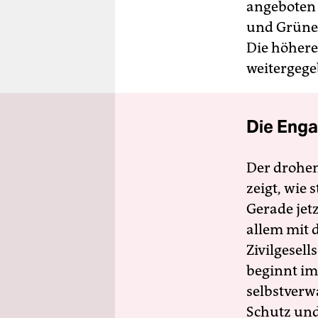
angeboten 
und Grüne 
Die höhere
weitergege
Die Enga
Der drohe
zeigt, wie
Gerade jet
allem mit d
Zivilgesell
beginnt im
selbstverw
Schutz und 