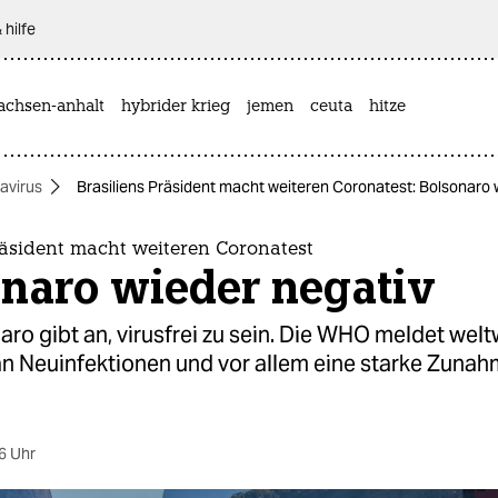
 hilfe
achsen-anhalt
hybrider krieg
jemen
ceuta
hitze
avirus
Brasiliens Präsident macht weiteren Coronatest: Bolsonaro 
räsident macht weiteren Coronatest
onaro wieder negativ
aro gibt an, virusfrei zu sein. Die WHO meldet welt
an Neuinfektionen und vor allem eine starke Zunah
6 Uhr