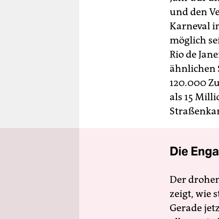
und den Ve
Karneval 
möglich se
Rio de Jan
ähnlichen 
120.000 Z
als 15 Mil
Straßenkar
Die Enga
Der drohe
zeigt, wie
Gerade jet