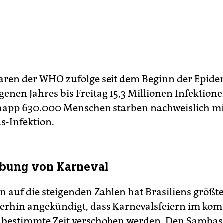
aren der WHO zufolge seit dem Beginn der Epide
genen Jahres bis Freitag 15,3 Millionen Infektion
app 630.000 Menschen starben nachweislich mi
s-Infektion.
ebung von Karneval
n auf die steigenden Zahlen hat Brasiliens größte
erhin angekündigt, dass Karnevalsfeiern im k
nbestimmte Zeit verschoben werden. Den Samba