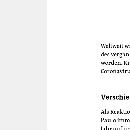
Weltweit w
des vergan
worden. Kn
Coronaviru
Verschi
Als Reaktio
Paulo imm
Jahr auf u