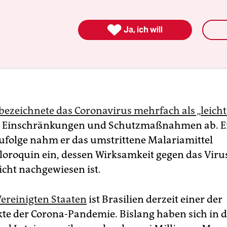

Ja, ich will
bezeichnete das Coronavirus mehrfach als „leicht
e Einschränkungen und Schutzmaßnahmen ab. E
folge nahm er das umstrittene Malariamittel
oroquin ein, dessen Wirksamkeit gegen das Viru
icht nachgewiesen ist.
ereinigten Staaten
ist Brasilien derzeit einer der
e der Corona-Pandemie. Bislang haben sich in 