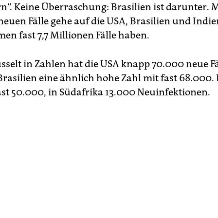
n“. Keine Überraschung: Brasilien ist darunter. M
neuen Fälle gehe auf die USA, Brasilien und Indi
en fast 7,7 Millionen Fälle haben.
sselt in Zahlen hat die USA knapp 70.000 neue Fä
rasilien eine ähnlich hohe Zahl mit fast 68.000. 
ast 50.000, in Südafrika 13.000 Neuinfektionen.