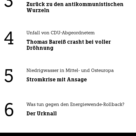
3
Zurück zu den antikommunistischen
Wurzeln
4
Unfall von CDU-Abgeordnetem
Thomas Bareiß crasht bei voller
Dröhnung
5
Niedrigwasser in Mittel- und Osteuropa
Stromkrise mit Ansage
6
Was tun gegen den Energiewende-Rollback?
Der Urknall