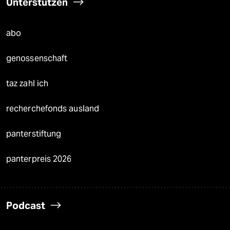
Unterstützen
abo
genossenschaft
taz zahl ich
recherchefonds ausland
panterstiftung
panterpreis 2026
Podcast