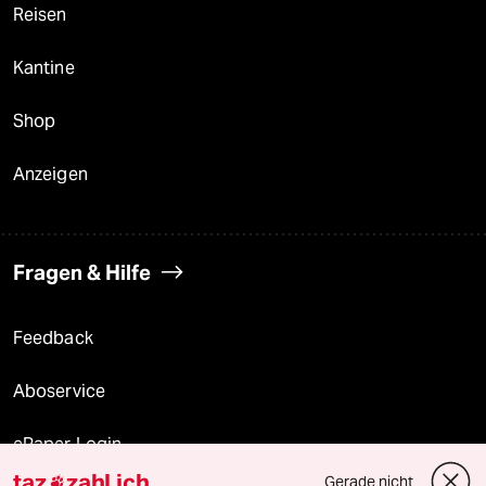
Reisen
Kantine
Shop
Anzeigen
Fragen & Hilfe
Feedback
Aboservice
ePaper Login
taz
zahl ich
Gerade nicht
