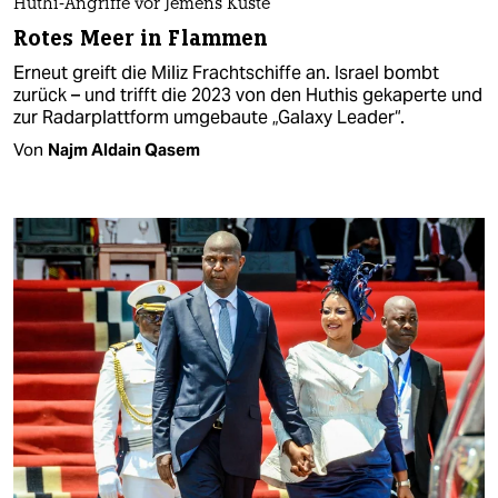
Huthi-Angriffe vor Jemens Küste
Rotes Meer in Flammen
Erneut greift die Miliz Frachtschiffe an. Israel bombt
zurück – und trifft die 2023 von den Huthis gekaperte und
zur Radarplattform umgebaute „Galaxy Leader“.
Von
Najm Aldain Qasem