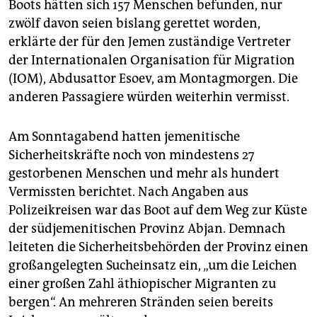
epaper login
Boots hätten sich 157 Menschen befunden, nur
zwölf davon seien bislang gerettet worden,
erklärte der für den Jemen zuständige Vertreter
der Internationalen Organisation für Migration
(IOM), Abdusattor Esoev, am Montagmorgen. Die
anderen Passagiere würden weiterhin vermisst.
Am Sonntagabend hatten jemenitische
Sicherheitskräfte noch von mindestens 27
gestorbenen Menschen und mehr als hundert
Vermissten berichtet. Nach Angaben aus
Polizeikreisen war das Boot auf dem Weg zur Küste
der südjemenitischen Provinz Abjan. Demnach
leiteten die Sicherheitsbehörden der Provinz einen
großangelegten Sucheinsatz ein, „um die Leichen
einer großen Zahl äthiopischer Migranten zu
bergen“. An mehreren Stränden seien bereits