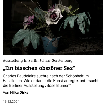
Ausstellung in Berlin Scharf-Gerstenberg
„Ein bisschen obszöner Sex“
Charles Baudelaire suchte nach der Schönheit im
Hässlichen. Wie er damit die Kunst anregte, untersucht
die Berliner Ausstellung „Böse Blumen“.
Von
Hilka Dirks
19.12.2024