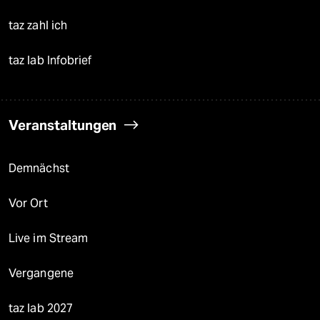
taz zahl ich
taz lab Infobrief
Veranstaltungen
Demnächst
Vor Ort
Live im Stream
Vergangene
taz lab 2027