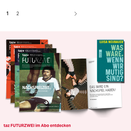
1
2
taz FUTURZWEI im Abo entdecken