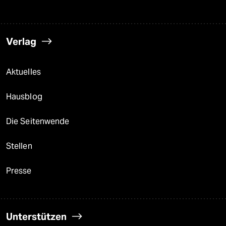
Verlag
Aktuelles
Hausblog
Die Seitenwende
Stellen
Presse
Unterstützen