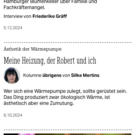
Hamburger Blumenkeller über Familie und
Fachkräftemangel.
Interview von
Friederike Gräff
5.12.2024
Ästhetik der Wärmepumpe
Meine Heizung, der Robert und ich
Kolumne
übrigens
von
Silke Mertins
Wer sich eine Wärmepumpe zulegt, sollte gerüstet sein.
Das Ding produziert zwar ökologisch Wärme, ist
ästhetisch aber eine Zumutung.
6.10.2024