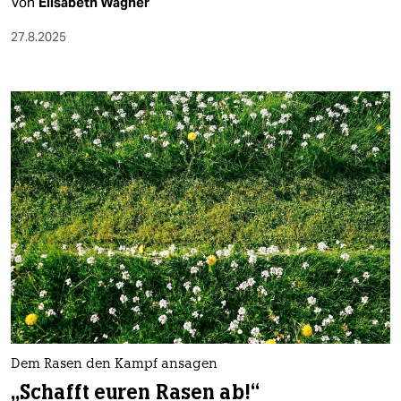
Von
Elisabeth Wagner
27.8.2025
Dem Rasen den Kampf ansagen
„Schafft euren Rasen ab!“