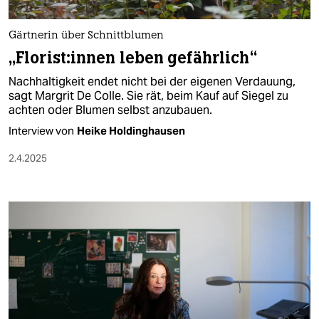
Gärtnerin über Schnittblumen
„Flo­ris­t:in­nen leben gefährlich“
Nachhaltigkeit endet nicht bei der eigenen Verdauung,
sagt Margrit De Colle. Sie rät, beim Kauf auf Siegel zu
achten oder Blumen selbst anzubauen.
Interview von
Heike Holdinghausen
2.4.2025