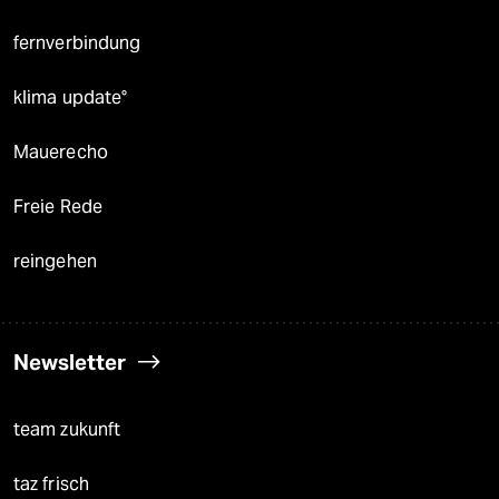
fernverbindung
klima update°
Mauerecho
Freie Rede
reingehen
Newsletter
team zukunft
taz frisch