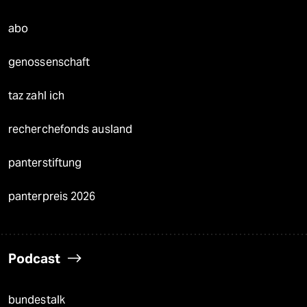
abo
genossenschaft
taz zahl ich
recherchefonds ausland
panterstiftung
panterpreis 2026
Podcast
bundestalk