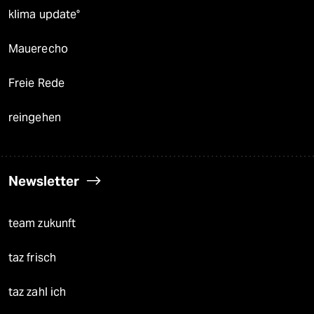
klima update°
Mauerecho
Freie Rede
reingehen
Newsletter
team zukunft
taz frisch
taz zahl ich