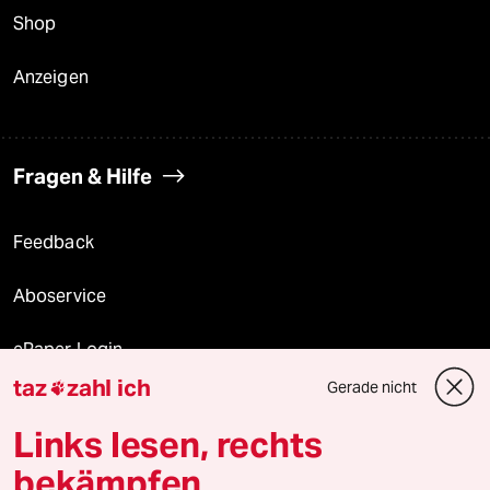
Shop
Anzeigen
Fragen & Hilfe
Feedback
Aboservice
ePaper Login
taz
zahl ich
Gerade nicht

Downloads für Abonnierende
Links lesen, rechts
bekämpfen