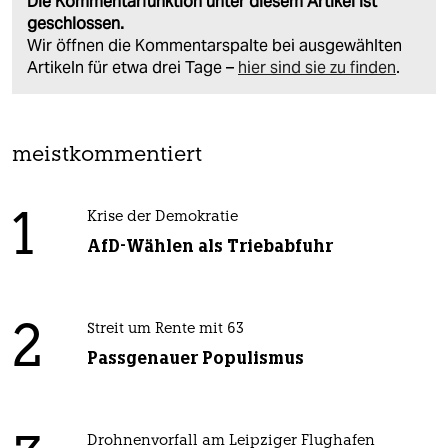
Die Kommentarfunktion unter diesem Artikel ist
geschlossen.
Wir öffnen die Kommentarspalte bei ausgewählten
Artikeln für etwa drei Tage –
hier sind sie zu finden
.
meistkommentiert
1
Krise der Demokratie
AfD-Wählen als Triebabfuhr
2
Streit um Rente mit 63
Passgenauer Populismus
Drohnenvorfall am Leipziger Flughafen