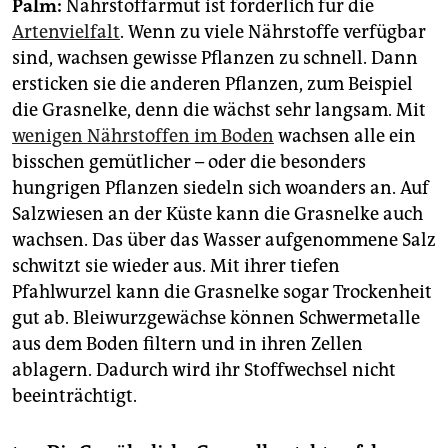
Palm:
Nährstoffarmut ist förderlich für die
Artenvielfalt
. Wenn zu viele Nährstoffe verfügbar
sind, wachsen gewisse Pflanzen zu schnell. Dann
ersticken sie die anderen Pflanzen, zum Beispiel
die Grasnelke, denn die wächst sehr langsam. Mit
wenigen Nährstoffen im Boden
wachsen alle ein
bisschen gemütlicher – oder die besonders
hungrigen Pflanzen siedeln sich woanders an. Auf
Salzwiesen an der Küste kann die Grasnelke auch
wachsen. Das über das Wasser aufgenommene Salz
schwitzt sie wieder aus. Mit ihrer tiefen
Pfahlwurzel kann die Grasnelke sogar Trockenheit
gut ab. Bleiwurzgewächse können Schwermetalle
aus dem Boden filtern und in ihren Zellen
ablagern. Dadurch wird ihr Stoffwechsel nicht
beeinträchtigt.