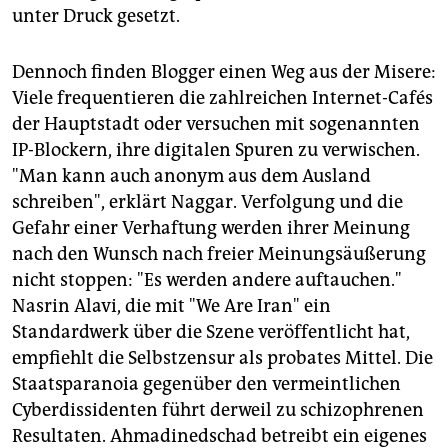
unter Druck gesetzt.
Dennoch finden Blogger einen Weg aus der Misere:
Viele frequentieren die zahlreichen Internet-Cafés
der Hauptstadt oder versuchen mit sogenannten
IP-Blockern, ihre digitalen Spuren zu verwischen.
"Man kann auch anonym aus dem Ausland
schreiben", erklärt Naggar. Verfolgung und die
Gefahr einer Verhaftung werden ihrer Meinung
nach den Wunsch nach freier Meinungsäußerung
nicht stoppen: "Es werden andere auftauchen."
Nasrin Alavi, die mit "We Are Iran" ein
Standardwerk über die Szene veröffentlicht hat,
empfiehlt die Selbstzensur als probates Mittel. Die
Staatsparanoia gegenüber den vermeintlichen
Cyberdissidenten führt derweil zu schizophrenen
Resultaten. Ahmadinedschad betreibt ein eigenes