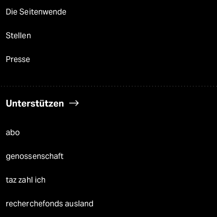
Die Seitenwende
Stellen
Presse
Unterstützen
abo
genossenschaft
taz zahl ich
recherchefonds ausland