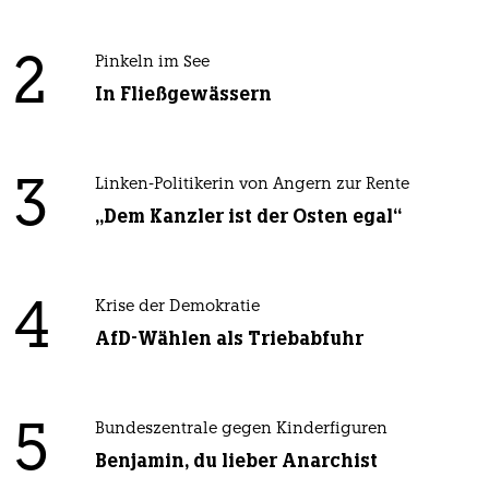
2
Pinkeln im See
In Fließgewässern
3
Linken-Politikerin von Angern zur Rente
„Dem Kanzler ist der Osten egal“
4
Krise der Demokratie
AfD-Wählen als Triebabfuhr
5
Bundeszentrale gegen Kinderfiguren
Benjamin, du lieber Anarchist