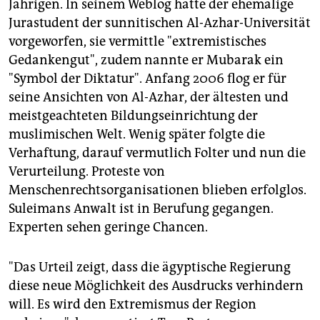
Jährigen. In seinem Weblog hatte der ehemalige
Jurastudent der sunnitischen Al-Azhar-Universität
vorgeworfen, sie vermittle "extremistisches
Gedankengut", zudem nannte er Mubarak ein
"Symbol der Diktatur". Anfang 2006 flog er für
seine Ansichten von Al-Azhar, der ältesten und
meistgeachteten Bildungseinrichtung der
muslimischen Welt. Wenig später folgte die
Verhaftung, darauf vermutlich Folter und nun die
Verurteilung. Proteste von
Menschenrechtsorganisationen blieben erfolglos.
Suleimans Anwalt ist in Berufung gegangen.
Experten sehen geringe Chancen.
"Das Urteil zeigt, dass die ägyptische Regierung
diese neue Möglichkeit des Ausdrucks verhindern
will. Es wird den Extremismus der Region