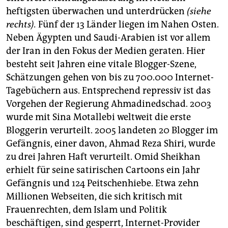
heftigsten überwachen und unterdrücken
(siehe
rechts).
Fünf der 13 Länder liegen im Nahen Osten.
Neben Ägypten und Saudi-Arabien ist vor allem
der Iran in den Fokus der Medien geraten. Hier
besteht seit Jahren eine vitale Blogger-Szene,
Schätzungen gehen von bis zu 700.000 Internet-
Tagebüchern aus. Entsprechend repressiv ist das
Vorgehen der Regierung Ahmadinedschad. 2003
wurde mit Sina Motallebi weltweit die erste
Bloggerin verurteilt. 2005 landeten 20 Blogger im
Gefängnis, einer davon, Ahmad Reza Shiri, wurde
zu drei Jahren Haft verurteilt. Omid Sheikhan
erhielt für seine satirischen Cartoons ein Jahr
Gefängnis und 124 Peitschenhiebe. Etwa zehn
Millionen Webseiten, die sich kritisch mit
Frauenrechten, dem Islam und Politik
beschäftigen, sind gesperrt, Internet-Provider