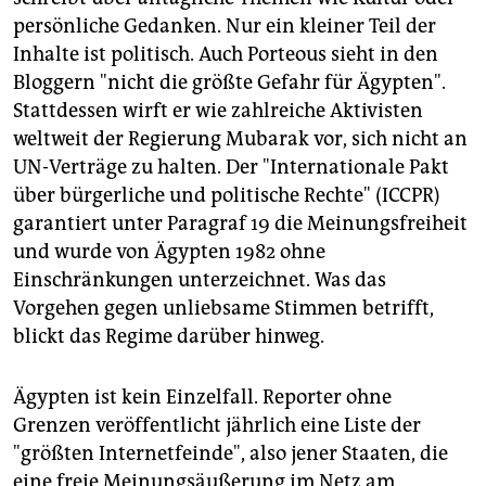
persönliche Gedanken. Nur ein kleiner Teil der
Inhalte ist politisch. Auch Porteous sieht in den
Bloggern "nicht die größte Gefahr für Ägypten".
Stattdessen wirft er wie zahlreiche Aktivisten
weltweit der Regierung Mubarak vor, sich nicht an
UN-Verträge zu halten. Der "Internationale Pakt
über bürgerliche und politische Rechte" (ICCPR)
garantiert unter Paragraf 19 die Meinungsfreiheit
und wurde von Ägypten 1982 ohne
Einschränkungen unterzeichnet. Was das
Vorgehen gegen unliebsame Stimmen betrifft,
blickt das Regime darüber hinweg.
Ägypten ist kein Einzelfall. Reporter ohne
Grenzen veröffentlicht jährlich eine Liste der
"größten Internetfeinde", also jener Staaten, die
eine freie Meinungsäußerung im Netz am