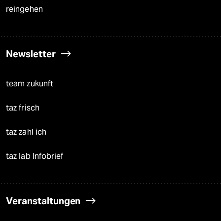
reingehen
Newsletter
team zukunft
taz frisch
taz zahl ich
taz lab Infobrief
Veranstaltungen