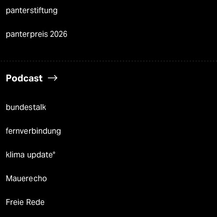
panterstiftung
panterpreis 2026
Podcast
bundestalk
fernverbindung
klima update°
Mauerecho
Freie Rede