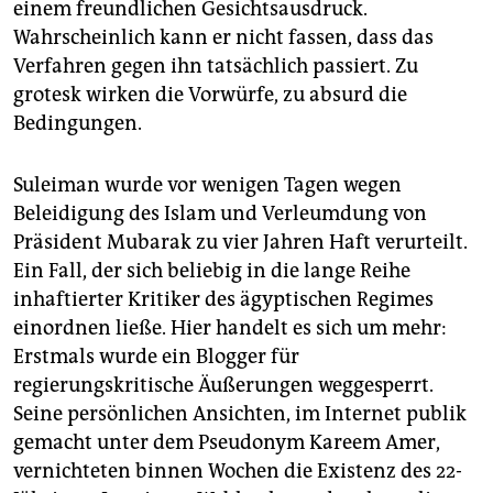
epaper login
einem freundlichen Gesichtsausdruck.
Wahrscheinlich kann er nicht fassen, dass das
Verfahren gegen ihn tatsächlich passiert. Zu
grotesk wirken die Vorwürfe, zu absurd die
Bedingungen.
Suleiman wurde vor wenigen Tagen wegen
Beleidigung des Islam und Verleumdung von
Präsident Mubarak zu vier Jahren Haft verurteilt.
Ein Fall, der sich beliebig in die lange Reihe
inhaftierter Kritiker des ägyptischen Regimes
einordnen ließe. Hier handelt es sich um mehr:
Erstmals wurde ein Blogger für
regierungskritische Äußerungen weggesperrt.
Seine persönlichen Ansichten, im Internet publik
gemacht unter dem Pseudonym Kareem Amer,
vernichteten binnen Wochen die Existenz des 22-