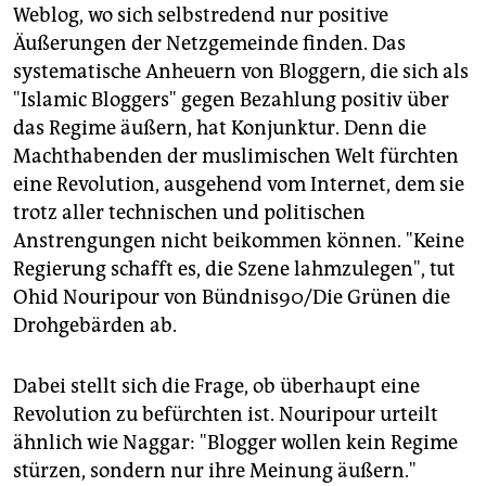
Weblog, wo sich selbstredend nur positive
Äußerungen der Netzgemeinde finden. Das
systematische Anheuern von Bloggern, die sich als
"Islamic Bloggers" gegen Bezahlung positiv über
das Regime äußern, hat Konjunktur. Denn die
Machthabenden der muslimischen Welt fürchten
eine Revolution, ausgehend vom Internet, dem sie
trotz aller technischen und politischen
Anstrengungen nicht beikommen können. "Keine
Regierung schafft es, die Szene lahmzulegen", tut
Ohid Nouripour von Bündnis90/Die Grünen die
Drohgebärden ab.
Dabei stellt sich die Frage, ob überhaupt eine
Revolution zu befürchten ist. Nouripour urteilt
ähnlich wie Naggar: "Blogger wollen kein Regime
stürzen, sondern nur ihre Meinung äußern."