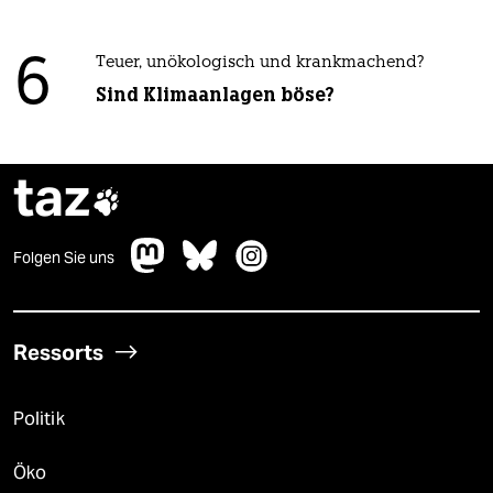
6
Teuer, unökologisch und krankmachend?
Sind Klimaanlagen böse?
taz

Folgen Sie uns
Ressorts
Politik
Öko