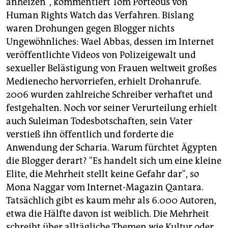
anheizen", kommentiert Tom Porteous von
Human Rights Watch das Verfahren. Bislang
waren Drohungen gegen Blogger nichts
Ungewöhnliches: Wael Abbas, dessen im Internet
veröffentlichte Videos von Polizeigewalt und
sexueller Belästigung von Frauen weltweit großes
Medienecho hervorriefen, erhielt Drohanrufe.
2006 wurden zahlreiche Schreiber verhaftet und
festgehalten. Noch vor seiner Verurteilung erhielt
auch Suleiman Todesbotschaften, sein Vater
verstieß ihn öffentlich und forderte die
Anwendung der Scharia. Warum fürchtet Ägypten
die Blogger derart? "Es handelt sich um eine kleine
Elite, die Mehrheit stellt keine Gefahr dar", so
Mona Naggar vom Internet-Magazin Qantara.
Tatsächlich gibt es kaum mehr als 6.000 Autoren,
etwa die Hälfte davon ist weiblich. Die Mehrheit
schreibt über alltägliche Themen wie Kultur oder