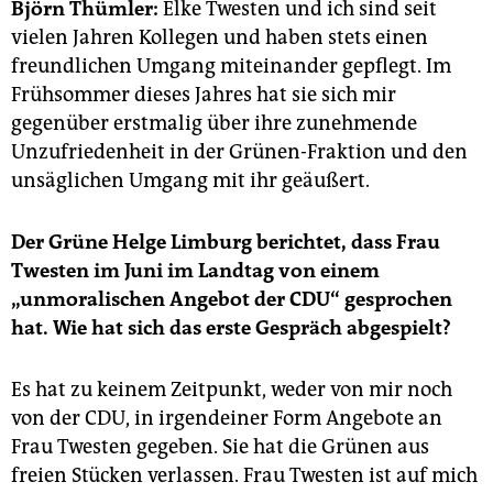
epaper login
Björn Thümler:
Elke Twesten und ich sind seit
vielen Jahren Kollegen und haben stets einen
freundlichen Umgang miteinander gepflegt. Im
Frühsommer dieses Jahres hat sie sich mir
gegenüber erstmalig über ihre zunehmende
Unzufriedenheit in der Grünen-Fraktion und den
unsäglichen Umgang mit ihr geäußert.
Der Grüne Helge Limburg berichtet, dass Frau
Twesten im Juni im Landtag von einem
„unmoralischen Angebot der CDU“ gesprochen
hat. Wie hat sich das erste Gespräch abgespielt?
Es hat zu keinem Zeitpunkt, weder von mir noch
von der CDU, in irgendeiner Form Angebote an
Frau Twesten gegeben. Sie hat die Grünen aus
freien Stücken verlassen. Frau Twesten ist auf mich