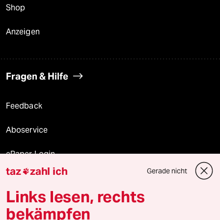
Shop
Anzeigen
Fragen & Hilfe
Feedback
Aboservice
ePaper Login
taz
zahl ich
Gerade nicht

Downloads für Abonnierende
Links lesen, rechts
bekämpfen