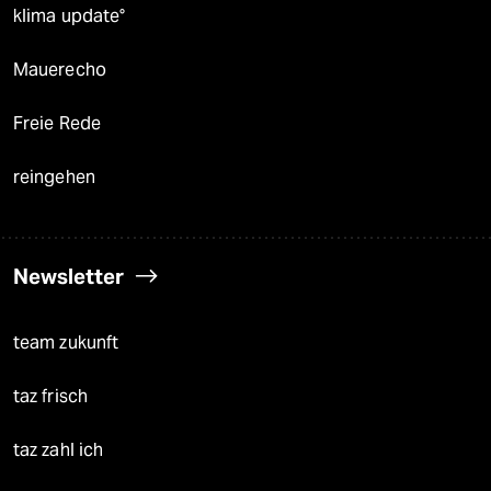
klima update°
Mauerecho
Freie Rede
reingehen
Newsletter
team zukunft
taz frisch
taz zahl ich