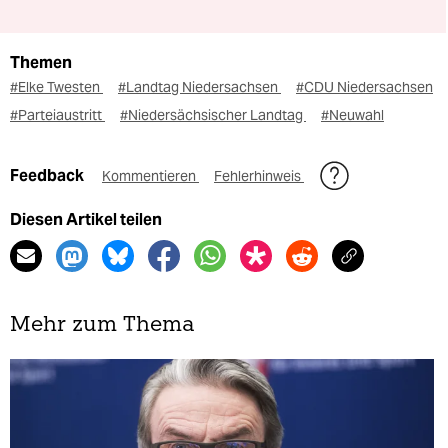
Themen
#Elke Twesten
#Landtag Niedersachsen
#CDU Niedersachsen
#Parteiaustritt
#Niedersächsischer Landtag
#Neuwahl
Feedback
Kommentieren
Fehlerhinweis
Diesen Artikel teilen
Mehr zum Thema