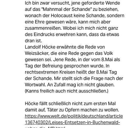
Ich bin zwar versucht, jene geforderte Wende
auf das "Mahnmal der Schande" zu beziehen,
wonach der Holocaust keine Schande, sondern
eine Ehre gewesen wäre, kann mich aber
zusammenreißen. Wobei ich mich nicht ganz
des Eindrucks erwehren kann, dass da etwas
dran ist.
Landolf Höcke erwähnte die Rede von
Weizsäcker, die eine Rede gegen das Volk
gewesen sei. Jene Rede, in der vom 8.Mai als
Tag der Befreiung gesprochen wurde. In
rechtsextremen Kreisen heißt der 8.Mai Tag
der Schande. Mir stellt sich die Frage nach der
Wortwahl. An Zufall mag ich nicht glauben.
(Kanns freilich auch nicht ausschließen.)
Höcke fällt schließlich nicht zum ersten Mal
damit auf, Täter zu Opfern machen zu wollen.
https://www.welt.de/politik/deutschland/article
136740302/Leises-Entsetzen-in-Buchenwald-