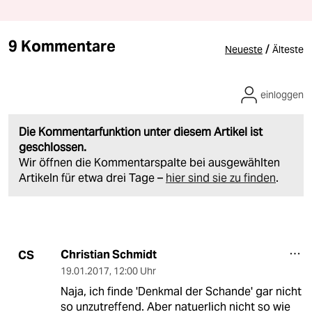
9 Kommentare
/
Neueste
Älteste
einloggen
Die Kommentarfunktion unter diesem Artikel ist
geschlossen.
Wir öffnen die Kommentarspalte bei ausgewählten
Artikeln für etwa drei Tage –
hier sind sie zu finden
.
Christian Schmidt
CS
19.01.2017
,
12:00 Uhr
Naja, ich finde 'Denkmal der Schande' gar nicht
so unzutreffend. Aber natuerlich nicht so wie