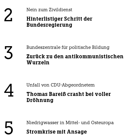
2
Nein zum Zivildienst
Hinterlistiger Schritt der
Bundesregierung
3
Bundeszentrale für politische Bildung
Zurück zu den antikommunistischen
Wurzeln
4
Unfall von CDU-Abgeordnetem
Thomas Bareiß crasht bei voller
Dröhnung
5
Niedrigwasser in Mittel- und Osteuropa
Stromkrise mit Ansage