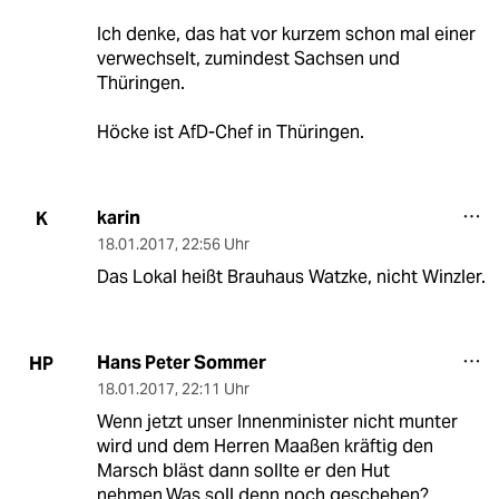
Ich denke, das hat vor kurzem schon mal einer
verwechselt, zumindest Sachsen und
Thüringen.
Höcke ist AfD-Chef in Thüringen.
karin
K
18.01.2017
,
22:56 Uhr
Das Lokal heißt Brauhaus Watzke, nicht Winzler.
Hans Peter Sommer
HP
18.01.2017
,
22:11 Uhr
Wenn jetzt unser Innenminister nicht munter
wird und dem Herren Maaßen kräftig den
Marsch bläst dann sollte er den Hut
nehmen.Was soll denn noch geschehen?