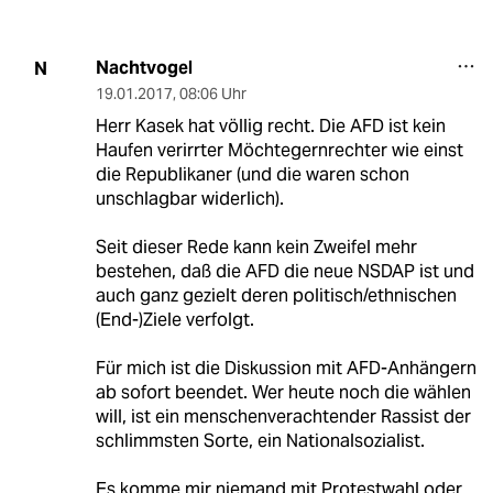
Nachtvogel
N
19.01.2017
,
08:06 Uhr
Herr Kasek hat völlig recht. Die AFD ist kein
Haufen verirrter Möchtegernrechter wie einst
die Republikaner (und die waren schon
unschlagbar widerlich).
Seit dieser Rede kann kein Zweifel mehr
bestehen, daß die AFD die neue NSDAP ist und
auch ganz gezielt deren politisch/ethnischen
(End-)Ziele verfolgt.
Für mich ist die Diskussion mit AFD-Anhängern
ab sofort beendet. Wer heute noch die wählen
will, ist ein menschenverachtender Rassist der
schlimmsten Sorte, ein Nationalsozialist.
Es komme mir niemand mit Protestwahl oder