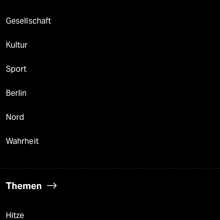
Gesellschaft
Kultur
Sport
Berlin
Nord
Wahrheit
Themen
Hitze