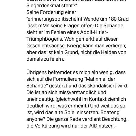
Siegerdenkmal steht?".
Seine Forderung einer
"erinnerungspolitische[n] Wende um 180 Grad
lässt mMn keine Fragen offen: Die Schande
sieht er im Fehlen eines Adolf-Hitler-
Triumphbogens. Wohlgemerkt auf dieser
Geschichtsachse. Kriege kann man verlieren,
aber das ist kein Grund, nicht die Helden von
damals zu feiern.
Übrigens befremdet es mich ein wenig, dass
sich auf die Formulierung "Mahnmal der
Schande" gestürzt und das skandalisiert wird.
Die ist an sich missverständlich und
uneindeutig. (gleichwohl im Kontext ziemlich
deutlich wird, was er meint.) Und weil das so
ist, wird das alte Spiel einsetzen. Boateng
anyone? Die ganze Rede verdient Beachtung,
die Verkürzung wird nur der AfD nutzen.