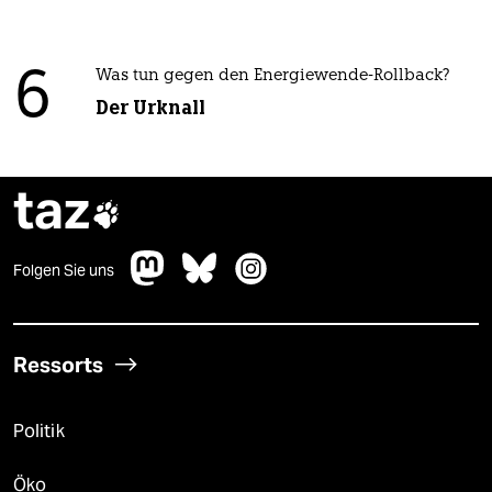
6
Was tun gegen den Energiewende-Rollback?
Der Urknall
taz

Folgen Sie uns
Ressorts
Politik
Öko