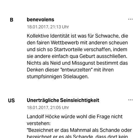
benevolens
B
18.01.2017
,
21:13 Uhr
Kollektive Identität ist was für Schwache, die
den fairen Wettbewerb mit anderen scheuen
und sich so Startvorteile verschaffen, indem
sie andere einfach qua Geburt ausschließen.
Nichts als Neid und Missgunst bestimmt das
Denken dieser "entwurzelten" mit ihren
stumpfsinnigen Stielaugen.
Unerträgliche Seinsleichtigkeit
US
18.01.2017
,
21:05 Uhr
Landolf Höcke würde wohl die Frage nicht
verstehen:
"Bezeichnet er das Mahnmal als Schande oder
bezeichnet er es als Schande, dass dort kein