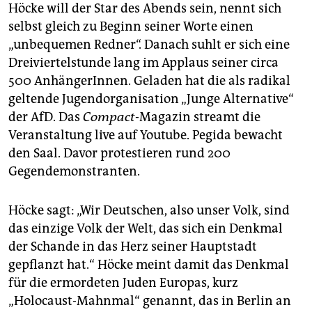
epaper login
Höcke will der Star des Abends sein, nennt sich
selbst gleich zu Beginn seiner Worte einen
„unbequemen Redner“. Danach suhlt er sich eine
Dreiviertelstunde lang im Applaus seiner circa
500 AnhängerInnen. Geladen hat die als radikal
geltende Jugendorganisation „Junge Alternative“
der AfD. Das
Compact
-Magazin streamt die
Veranstaltung live auf Youtube. Pegida bewacht
den Saal. Davor protestieren rund 200
Gegendemonstranten.
Höcke sagt: „Wir Deutschen, also unser Volk, sind
das einzige Volk der Welt, das sich ein Denkmal
der Schande in das Herz seiner Hauptstadt
gepflanzt hat.“ Höcke meint damit das Denkmal
für die ermordeten Juden Europas, kurz
„Holocaust-Mahnmal“ genannt, das in Berlin an