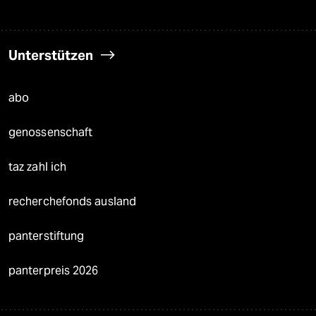
Unterstützen
abo
genossenschaft
taz zahl ich
recherchefonds ausland
panterstiftung
panterpreis 2026