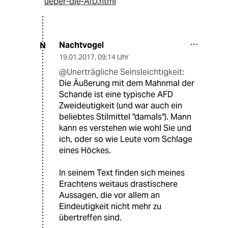
ueber-die-AfD.html
Nachtvogel
N
19.01.2017
,
09:14 Uhr
@Unerträgliche Seinsleichtigkeit:
Die Äußerung mit dem Mahnmal der
Schande ist eine typische AFD
Zweideutigkeit (und war auch ein
beliebtes Stilmittel "damals"). Mann
kann es verstehen wie wohl Sie und
ich, oder so wie Leute vom Schlage
eines Höckes.
In seinem Text finden sich meines
Erachtens weitaus drastischere
Aussagen, die vor allem an
Eindeutigkeit nicht mehr zu
übertreffen sind.