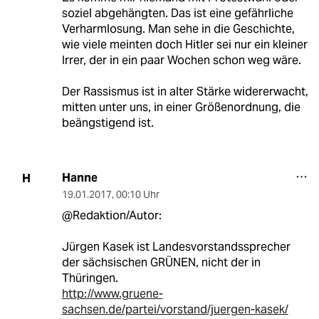
soziel abgehängten. Das ist eine gefährliche
Verharmlosung. Man sehe in die Geschichte,
wie viele meinten doch Hitler sei nur ein kleiner
Irrer, der in ein paar Wochen schon weg wäre.
Der Rassismus ist in alter Stärke widererwacht,
mitten unter uns, in einer Größenordnung, die
beängstigend ist.
Hanne
H
19.01.2017
,
00:10 Uhr
@Redaktion/Autor:
Jürgen Kasek ist Landesvorstandssprecher
der sächsischen GRÜNEN, nicht der in
Thüringen.
http://www.gruene-
sachsen.de/partei/vorstand/juergen-kasek/