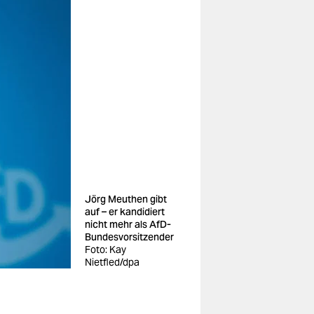
Jörg Meuthen gibt
auf – er kandidiert
nicht mehr als AfD-
Bundesvorsitzender
Foto: Kay
Nietfled/dpa