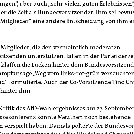
ngen“, aber auch „sehr vielen guten Erlebnissen“
er die Zeit als Bundesvorsitzender. Ihm sei bewus
e Mitglieder“ eine andere Entscheidung von ihm e
 Mitglieder, die den vermeintlich moderaten
itzenden unterstützen, fallen in der Partei derz
t klaffen die Lücken hinter dem Bundesvorsitzend
Kampfansage „Weg vom links-rot-grün verseuchten
d“ formulierte. Auch der Co-Vorsitzende Tino Ch
 hinter ihm.
 Kritik des AfD-Wahlergebnisses am 27. September
ssekonferenz
könnte Meuthen noch bestehende
 verspielt haben. Damals polterte der Bundesvo