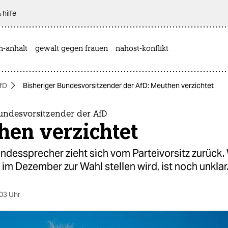
 hilfe
n-anhalt
gewalt gegen frauen
nahost-konflikt
fD
Bisheriger Bundesvorsitzender der AfD: Meuthen verzichtet
Bundesvorsitzender der AfD
hen verzichtet
dessprecher zieht sich vom Parteivorsitz zurück.
r im Dezember zur Wahl stellen wird, ist noch unklar
03 Uhr