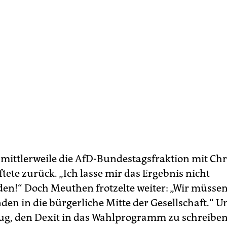
e mittlerweile die AfD-Bundestagsfraktion mit Ch
ftete zurück. „Ich lasse mir das Ergebnis nicht
den!“ Doch Meuthen frotzelte weiter: „Wir müssen
den in die bürgerliche Mitte der Gesellschaft.“ Un
lug, den Dexit in das Wahlprogramm zu schreibe