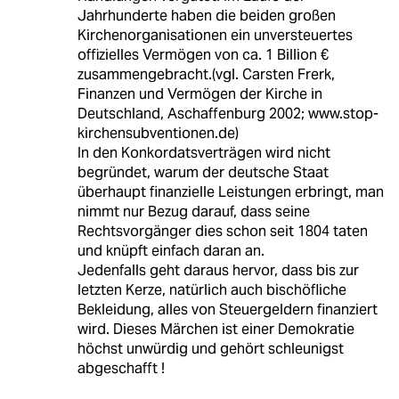
Jahrhunderte haben die beiden großen
Kirchenorganisationen ein unversteuertes
offizielles Vermögen von ca. 1 Billion €
zusammengebracht.(vgl. Carsten Frerk,
Finanzen und Vermögen der Kirche in
Deutschland, Aschaffenburg 2002; www.stop-
kirchensubventionen.de)
In den Konkordatsverträgen wird nicht
begründet, warum der deutsche Staat
überhaupt finanzielle Leistungen erbringt, man
nimmt nur Bezug darauf, dass seine
Rechtsvorgänger dies schon seit 1804 taten
und knüpft einfach daran an.
Jedenfalls geht daraus hervor, dass bis zur
letzten Kerze, natürlich auch bischöfliche
Bekleidung, alles von Steuergeldern finanziert
wird. Dieses Märchen ist einer Demokratie
höchst unwürdig und gehört schleunigst
abgeschafft !