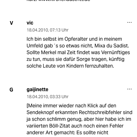
vic
V
18.04.2010
,
07:13 Uhr
Ich bin selbst im Opferalter und in meinem
Umfeld gab´s so etwas nicht, Mixa du Sadist.
Sollte Merkel mal Zeit findet was Vernünftiges
zu tun, muss sie dafür Sorge tragen, künftig
solche Leute von Kindern fernzuhalten.
gaijinette
G
18.04.2010
,
03:33 Uhr
[Meine immer wieder nach Klick auf den
Sendeknopf erkannten Rechtschreibfehler sind
ja schon schlimm genug, aber hier habe ich im
variierten Böll-Zitat auch noch einen Fehler
anderer Art gemacht: Es sollte nicht