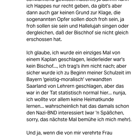
ich Happes nur recht geben, da gibt's aber
dann auch gar keinen Grund zur Klage, die
sogenannten Opfer sollen doch froh sein, ja
froh sollen sie sein und Hallelujah singen oder
dergleichen, daß der Bischhof sie nicht gleich
erschossen hat.
Ich glaube, ich wurde ein einziges Mal von
einem Kaplan geschlagen, leiderleider war's
kein Bischof..., ich trag's ihm nicht nach; aber
sicher wurde ich zu Beginn meiner Schulzeit im
Bayern 'geistig-moralisch' verwandten
Saarland von Lehrern geschlagen, aber das
war in der Tat statistisch normal hier... nunja,
ich wollte vor allem keine Heimatkunde
lernen... wahrscheinlich hat das damals schon
den Nazi-BND interessiert (war 'n Späßchen,
sorry, das nächste Mal bemühe ich mich mehr).
Und ja, wenn die von mir verehrte Frau