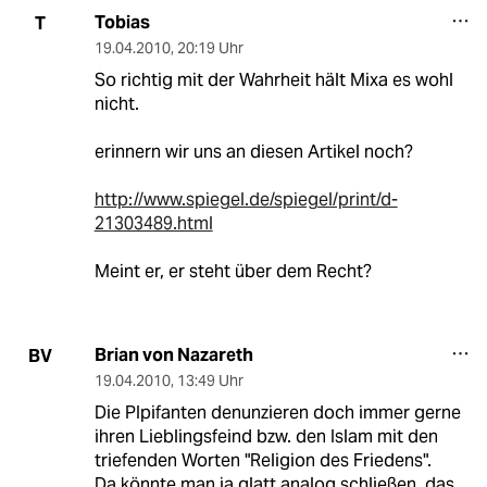
Tobias
T
19.04.2010
,
20:19 Uhr
So richtig mit der Wahrheit hält Mixa es wohl
nicht.
erinnern wir uns an diesen Artikel noch?
http://www.spiegel.de/spiegel/print/d-
21303489.html
Meint er, er steht über dem Recht?
Brian von Nazareth
BV
19.04.2010
,
13:49 Uhr
Die PIpifanten denunzieren doch immer gerne
ihren Lieblingsfeind bzw. den Islam mit den
triefenden Worten "Religion des Friedens".
Da könnte man ja glatt analog schließen, das