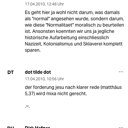
17.04.2010
,
12:48 Uhr
Es geht hier ja wohl nicht darum, was damals
als "normal" angesehen wurde, sondern darum,
wie diese "Normalitaet" moralisch zu beurteilen
ist. Ansonsten koennten wir uns ja jegliche
historische Aufarbeitung einschliesslich
Nazizeit, Kolonialismus und Sklaverei komplett
sparen.
dot tilde dot
DT
17.04.2010
,
10:56 Uhr
der forderung jesu nach klarer rede (matthäus
5,37) wird mixa nicht gerecht.
.~.