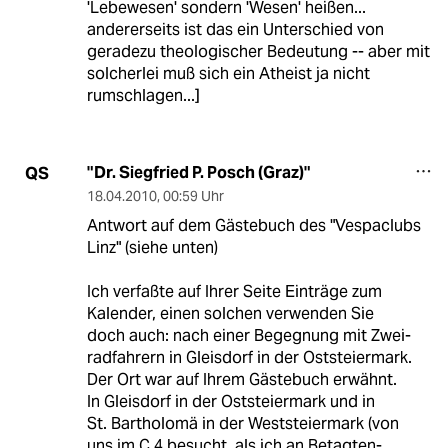
'Lebewesen' sondern 'Wesen' heißen...
andererseits ist das ein Unterschied von
geradezu theologischer Bedeutung -- aber mit
solcherlei muß sich ein Atheist ja nicht
rumschlagen...]
"Dr. Siegfried P. Posch (Graz)"
QS
18.04.2010
,
00:59 Uhr
Antwort auf dem Gästebuch des "Vespaclubs
Linz" (siehe unten)
Ich verfaßte auf Ihrer Seite Einträge zum
Kalender, einen solchen verwenden Sie
doch auch: nach einer Begegnung mit Zwei-
radfahrern in Gleisdorf in der Oststeiermark.
Der Ort war auf Ihrem Gästebuch erwähnt.
In Gleisdorf in der Oststeiermark und in
St. Bartholomä in der Weststeiermark (von
uns im C 4 besucht, als ich an Betagten-