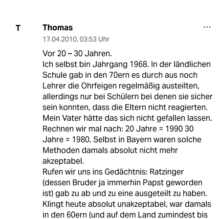
Thomas
T
17.04.2010
,
03:53 Uhr
Vor 20 – 30 Jahren.
Ich selbst bin Jahrgang 1968. In der ländlichen
Schule gab in den 70ern es durch aus noch
Lehrer die Ohrfeigen regelmäßig austeilten,
allerdings nur bei Schülern bei denen sie sicher
sein konnten, dass die Eltern nicht reagierten.
Mein Vater hätte das sich nicht gefallen lassen.
Rechnen wir mal nach: 20 Jahre = 1990 30
Jahre = 1980. Selbst in Bayern waren solche
Methoden damals absolut nicht mehr
akzeptabel.
Rufen wir uns ins Gedächtnis: Ratzinger
(dessen Bruder ja immerhin Papst geworden
ist) gab zu ab und zu eine ausgeteilt zu haben.
Klingt heute absolut unakzeptabel, war damals
in den 60ern (und auf dem Land zumindest bis