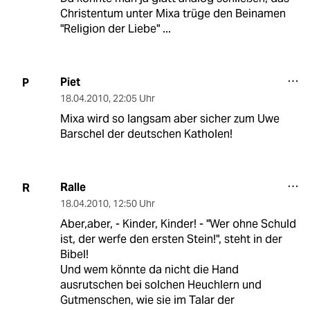
Christentum unter Mixa trüge den Beinamen
"Religion der Liebe" ...
Piet
P
18.04.2010
,
22:05 Uhr
Mixa wird so langsam aber sicher zum Uwe
Barschel der deutschen Katholen!
Ralle
R
18.04.2010
,
12:50 Uhr
Aber,aber, - Kinder, Kinder! - "Wer ohne Schuld
ist, der werfe den ersten Stein!", steht in der
Bibel!
Und wem könnte da nicht die Hand
ausrutschen bei solchen Heuchlern und
Gutmenschen, wie sie im Talar der