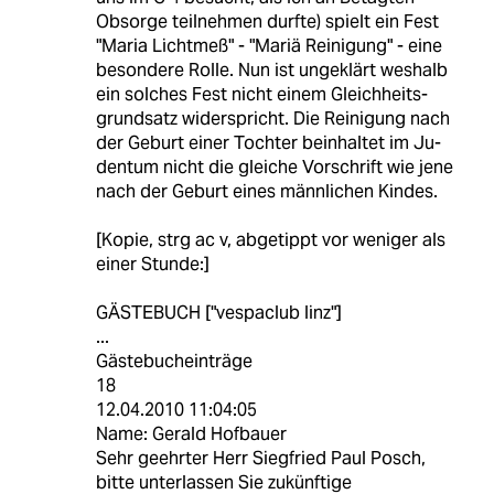
Obsorge teilnehmen durfte) spielt ein Fest
"Maria Lichtmeß" - "Mariä Reinigung" - eine
besondere Rolle. Nun ist ungeklärt weshalb
ein solches Fest nicht einem Gleichheits-
grundsatz widerspricht. Die Reinigung nach
der Geburt einer Tochter beinhaltet im Ju-
dentum nicht die gleiche Vorschrift wie jene
nach der Geburt eines männlichen Kindes.
[Kopie, strg ac v, abgetippt vor weniger als
einer Stunde:]
GÄSTEBUCH ["vespaclub linz"]
...
Gästebucheinträge
18
12.04.2010 11:04:05
Name: Gerald Hofbauer
Sehr geehrter Herr Siegfried Paul Posch,
bitte unterlassen Sie zukünftige