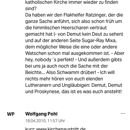
katholischen Kirche immer wieder zu finden
sind?
Da haben wir den Flakhelfer Ratzinger, der die
ganze Sache anführt, sich also schon früh um
die himmlischen Heerscharen vertraut
gemacht hat (- von Demut kein Deut zu sehen)
und auf der anderen Seite Sugar-Ray Mixa,
dem möglicher Weise die eine oder andere
Watschen schon mal ausgekommen ist. - Aber
hey, nobody´s perfekt! - Und außerdem gibts
bei uns ja auch noch die Sache mit der
Beichte... Also Schwamm drüber! - Ich will
nichts mehr hören von euch elenden
Lutheranern und Ungläubigen: Demut, Demut
und Proskynese, das ist es was euch ansteht!
Wolfgang Pohl
WP
18.04.2010
,
11:57 Uhr
kurz: www.kirchenaustritt.de