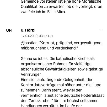
Gemeinde vorstehen ist eine hohe Moralische
Qualifikation zu erwarten, ob die vorliegt, dran
zweifele ich im Falle Mixa.
U. Hörbi
UH
17.04.2010
,
03:45 Uhr
@bastian: "Korrupt, prügelnd, vergewaltigend,
mißbrauchend und verdeckend."
Genau so ist es. Die katholische Kirche als
organisatorischer Rahmen für vielfältige
abscheuliche Gewalttätigkeiten sowie geistige
Verirrungen.
Eine sich aufdrängende Gelegenheit, die
Konkordatsverträge mal näher unter die Lupe
zu nehmen. Darin steht, wieviel der
vermeintlich laizistische deutsche Föderalstaat
den "Amtskirchen" für ihre höchst seltsamen
Handlungen vergütet. Im Laufe der