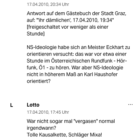
17.04.2010
,
20:34 Uhr
Antwort auf dem Gästebuch der Stadt Graz,
auf: "'ihr dämlichen', 17.04.2010, 19:34"
[freigeschaltet vor weniger als einer
Stunde]
NS-Ideologie habe sich an Meister Eckhart zu
orientieren versucht: das war vor etwa einer
Stunde im Österreichischen Rundfunk - Hör-
funk, Ö1 - zu hören. War aber NS-Ideologie
nicht in höherem Maß an Karl Haushofer
orientiert?
Lotto
L
17.04.2010
,
17:45 Uhr
War nicht sogar mal "vergasen" normal
irgendwann?
Tolle Kausalkette, Schläger Mixa!