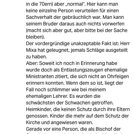
in die 70ern) aber „normal“. Hier kann man
keine einzelne Person verurteilen für einen
Sachverhalt der gebräuchlich war. Man kann
seinem Bruder daraus auch nichts vorwerfen
(macht sich aber gut, aber bitte bei der Sache
bleiben).
Der vordergründige unakzeptable Fakt ist: Herr
Mixa hat geleugnet, jemals Schläge ausgeteilt
zu haben.
Aber: Soweit ich noch in Erinnerung habe
wurde doch als Entlastungszeugen ehemalige
Ministranten zitiert, die sich nicht an Ohrfeigen
erinnern konnten. Wenn dem so ist, liegt der
Fall noch schlimmer wie bei meinem
ehemaligen Lehrer. Es wurden die
schwächsten der Schwachen getroffen.
Heimkinder, die keinen Schutz durch ihre Eltern
genossen. Kinder die mehr auf dem Schutz der
Kirche und angewiesen waren.
Gerade vor eine Person, die als Bischof der