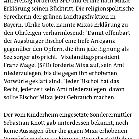
Am Freitag forderten SPD und Grüne nach Mixas
Erklärung seinen Rücktritt. Die religionspolitische
Sprecherin der grünen Landtagsfraktion in
Bayern, Ulrike Gote, nannte Mixas Erklärung zu
den Ohrfeigen verharmlosend: "Damit offenbart
der Augsburger Bischof eine tiefe Arroganz
gegenüber den Opfern, die ihm jede Eignung als
Seelsorger abspricht." Vizelandtagspräsident
Franz Maget (SPD) forderte Mixa auf, sein Amt
niederzulegen, bis die gegen ihn erhobenen
Vorwürfe geklärt sind: "Jeder Bischof hat das
Recht, jederzeit sein Amt niederzulegen, davon
sollte Bischof Mixa jetzt Gebrauch machen."
Der vom Kinderheim eingesetzte Sonderermittler
Sebastian Knott gab unterdessen bekannt, noch
keine Aussagen über die gegen Mixa erhobenen