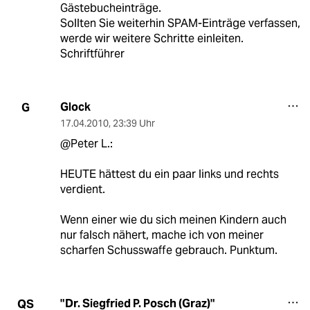
Gästebucheinträge.
Sollten Sie weiterhin SPAM-Einträge verfassen,
werde wir weitere Schritte einleiten.
Schriftführer
Glock
G
17.04.2010
,
23:39 Uhr
@Peter L.:
HEUTE hättest du ein paar links und rechts
verdient.
Wenn einer wie du sich meinen Kindern auch
nur falsch nähert, mache ich von meiner
scharfen Schusswaffe gebrauch. Punktum.
"Dr. Siegfried P. Posch (Graz)"
QS