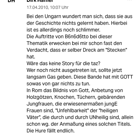
Dirk Hafner
DH
17.04.2010
,
10:07 Uhr
Bei den Ungarn wundert man sich, dass sie aus
der Geschichte nichts gelernt haben. Hierbei
ist es allerdings noch schlimmer.
Die Auftritte von B6n6d6tto bei dieser
Thematik erwecken bei mir schon fast den
Verdacht, dass er selber Dreck am "Stecken"
hat.
Wäre das keine Story für die taz?
Wer noch nicht ausgetreten ist, sollte jetzt
langsam Gas geben. Diese Bande hat mit GOTT
sowas von gar nichts zu tun.
In Rom das Bildnis von Gott, Anbetung von
Holzgötzen, Knochen, Tüchern, gebärenden
Jungfrauen, die erwiesenermaßen jungE
Frauen sind, "Unfehlbarkeit" der "heiligen
Väter", die durch und durch UNheilig sind, allein
schon wg. der Anmaßung eines solchen Titels.
Die Hure fällt endlich.