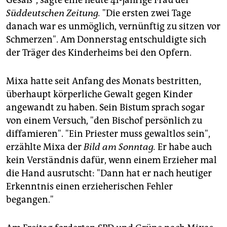
Gesäß", sagte eine heute 41-jährige Frau der
Süddeutschen Zeitung.
"Die ersten zwei Tage
danach war es unmöglich, vernünftig zu sitzen vor
Schmerzen". Am Donnerstag entschuldigte sich
der Träger des Kinderheims bei den Opfern.
Mixa hatte seit Anfang des Monats bestritten,
überhaupt körperliche Gewalt gegen Kinder
angewandt zu haben. Sein Bistum sprach sogar
von einem Versuch, "den Bischof persönlich zu
diffamieren". "Ein Priester muss gewaltlos sein",
erzählte Mixa der
Bild am Sonntag.
Er habe auch
kein Verständnis dafür, wenn einem Erzieher mal
die Hand ausrutscht: "Dann hat er nach heutiger
Erkenntnis einen erzieherischen Fehler
begangen."