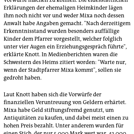
Vorwürfe machen zu können. Die eidesstattlichen
Erklärungen der ehemaligen Heimkinder lägen
ihm noch nicht vor und weder Mixa noch dessen
Anwalt habe Angaben gemacht. "Nach derzeitigem
Erkenntnisstand wurden besonders auffällige
Kinder dem Pfarrer vorgestellt, welcher folglich
unter vier Augen ein Erziehungsgespräch führte",
erklärte Knott. In Medienberichten waren die
Schwestern des Heims zitiert worden: "Warte nur,
wenn der Stadtpfarrer Mixa kommt", sollen sie
gedroht haben.
Laut Knott haben sich die Vorwürfe der
finanziellen Veruntreuung von Geldern erhärtet.
Mixa habe Geld stiftungsfremd genutzt, um
Antiquitäten zu kaufen, und dabei meist einen zu
hohen Preis bezahlt. Unter anderem wurden für
einen Stich, der nur 5.000 Mark wert war, 43.000