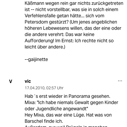
Käßmann wegen rein gar nichts zurückgetreten
ist -- nicht vorstellbar, was sie in solch einem
Verfehlensfalle getan hätte... sich vom
Petersdom gestürzt? (Um jenes angeblichen
höheren Lebewesens willen, das der eine oder
die andere verehrt: Das war keine
Aufforderung! Im Ernst: Ich rechte nicht so
leicht über andere.)
--gaijinette
vic
V
17.04.2010
,
02:57 Uhr
Hab´s erst wieder in Panorama gesehen.
Mixa: "Ich habe niemals Gewalt gegen Kinder
oder Jugendliche angewandt"
Hey Mixa, das war eine Lüge. Hat was von
Barschel finde ich.