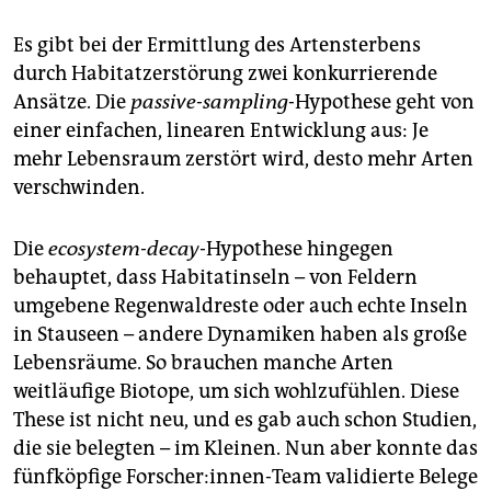
Es gibt bei der Ermittlung des Artensterbens
durch Habitatzerstörung zwei konkurrierende
Ansätze. Die
passive-sampling
-Hypothese geht von
einer einfachen, linearen Entwicklung aus: Je
mehr Lebensraum zerstört wird, desto mehr Arten
verschwinden.
Die
eco­system-decay
-Hypothese hingegen
behauptet, dass Habitatinseln – von Feldern
umgebene Regenwaldreste oder auch echte Inseln
in Stauseen – andere Dynamiken haben als große
Lebensräume. So brauchen manche Arten
weitläufige Biotope, um sich wohlzufühlen. Diese
These ist nicht neu, und es gab auch schon Studien,
die sie belegten – im Kleinen. Nun aber konnte das
fünfköpfige Forscher:innen-Team validierte Belege