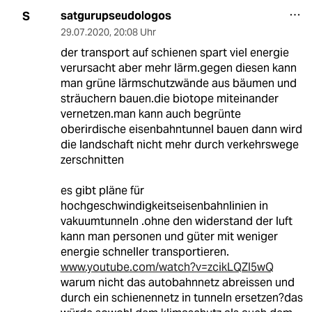
satgurupseudologos
S
29.07.2020
,
20:08 Uhr
der transport auf schienen spart viel energie
verursacht aber mehr lärm.gegen diesen kann
man grüne lärmschutzwände aus bäumen und
sträuchern bauen.die biotope miteinander
vernetzen.man kann auch begrünte
oberirdische eisenbahntunnel bauen dann wird
die landschaft nicht mehr durch verkehrswege
zerschnitten
es gibt pläne für
hochgeschwindigkeitseisenbahnlinien in
vakuumtunneln .ohne den widerstand der luft
kann man personen und güter mit weniger
energie schneller transportieren.
www.youtube.com/watch?v=zcikLQZI5wQ
warum nicht das autobahnnetz abreissen und
durch ein schienennetz in tunneln ersetzen?das