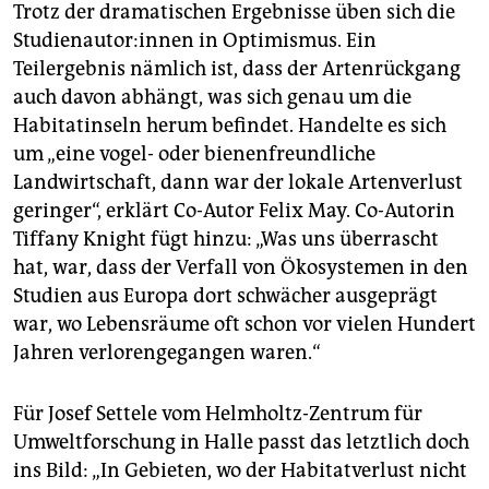
Trotz der dramatischen Ergebnisse üben sich die
Studienautor:innen in Optimismus. Ein
Teilergebnis nämlich ist, dass der Artenrückgang
auch davon abhängt, was sich genau um die
Habitatinseln herum befindet. Handelte es sich
um „eine vogel- oder bienenfreundliche
Landwirtschaft, dann war der lokale Artenverlust
geringer“, erklärt Co-Autor Felix May. Co-Autorin
Tiffany Knight fügt hinzu: „Was uns überrascht
hat, war, dass der Verfall von Ökosystemen in den
Studien aus Europa dort schwächer ausgeprägt
war, wo Lebensräume oft schon vor vielen Hundert
Jahren verlorengegangen waren.“
Für Josef Settele vom Helmholtz-Zentrum für
Umweltforschung in Halle passt das letztlich doch
ins Bild: „In Gebieten, wo der Habitatverlust nicht