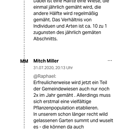
Dabei ist eine Hälfte eine Wiese, die
einmal jährlich gemäht wird, die
andere Hälfte wird regelmäßig
gemäht. Das Verhältnis von
Individuen und Arten ist ca. 10 zu 1
zugunsten des jährlich gemäten
Abschnitts.
Mitch Miller
MM
31.07.2020
,
20:13 Uhr
@Raphael:
Erfreulicherweise wird jetzt ein Teil
der Gemeindewiesen auch nur noch
2x im Jahr gemäht . Allerdings muss
sich erstmal eine vielfältige
Pflanzenpopulation etablieren.
In unserem schon länger recht wild
gelassenen Garten summt und wuselt
es - die können da auch