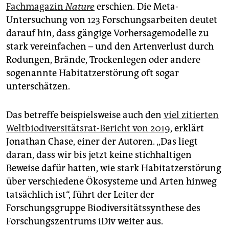
epaper login
Fachmagazin
Nature
erschien. Die Meta-
Untersuchung von 123 Forschungsarbeiten deutet
darauf hin, dass gängige Vorhersagemodelle zu
stark vereinfachen – und den Artenverlust durch
Rodungen, Brände, Trockenlegen oder andere
sogenannte Habitatzerstörung oft sogar
unterschätzen.
Das betreffe beispielsweise auch den
viel zitierten
Weltbiodiversitätsrat-Bericht von 2019
, erklärt
Jonathan Chase, einer der Autoren. „Das liegt
daran, dass wir bis jetzt keine stichhaltigen
Beweise dafür hatten, wie stark Habitatzerstörung
über verschiedene Ökosysteme und Arten hinweg
tatsächlich ist“, führt der Leiter der
Forschungsgruppe Biodiversitätssynthese des
Forschungszentrums iDiv weiter aus.