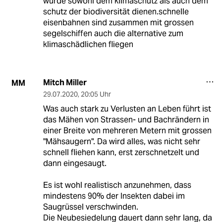
würde sowohl dem klimaschutz als auch dem
schutz der biodiversität dienen.schnelle
eisenbahnen sind zusammen mit grossen
segelschiffen auch die alternative zum
klimaschädlichen fliegen
Mitch Miller
MM
29.07.2020
,
20:05 Uhr
Was auch stark zu Verlusten an Leben führt ist
das Mähen von Strassen- und Bachrändern in
einer Breite von mehreren Metern mit grossen
"Mähsaugern". Da wird alles, was nicht sehr
schnell fliehen kann, erst zerschnetzelt und
dann eingesaugt.
Es ist wohl realistisch anzunehmen, dass
mindestens 90% der Insekten dabei im
Saugrüssel verschwinden.
Die Neubesiedelung dauert dann sehr lang, da