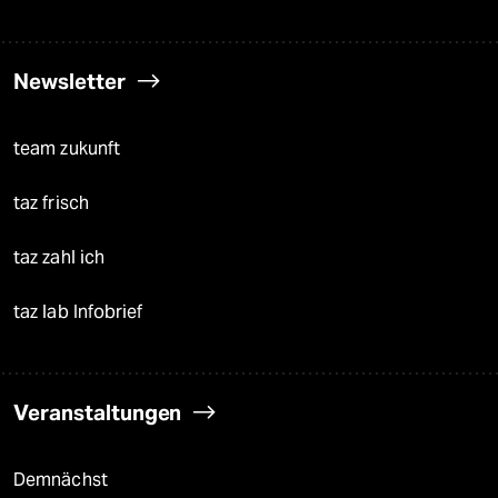
Newsletter
team zukunft
taz frisch
taz zahl ich
taz lab Infobrief
Veranstaltungen
Demnächst