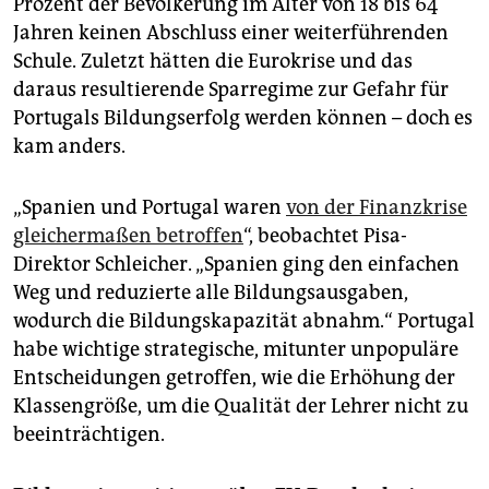
Prozent der Bevölkerung im Alter von 18 bis 64
Jahren keinen Abschluss einer weiterführenden
Schule. Zuletzt hätten die Eurokrise und das
daraus resultierende Sparregime zur Gefahr für
Portugals Bildungserfolg werden können – doch es
kam anders.
„Spanien und Portugal waren
von der Finanzkrise
gleichermaßen betroffen
“, beobachtet Pisa-
Direktor Schleicher. „Spanien ging den einfachen
Weg und reduzierte alle Bildungsausgaben,
wodurch die Bildungskapazität abnahm.“ Portugal
habe wichtige strategische, mitunter unpopuläre
Entscheidungen getroffen, wie die Erhöhung der
Klassengröße, um die Qualität der Lehrer nicht zu
beeinträchtigen.