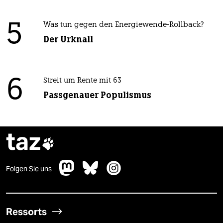
5
Was tun gegen den Energiewende-Rollback?
Der Urknall
6
Streit um Rente mit 63
Passgenauer Populismus
taz

Folgen Sie uns
Ressorts