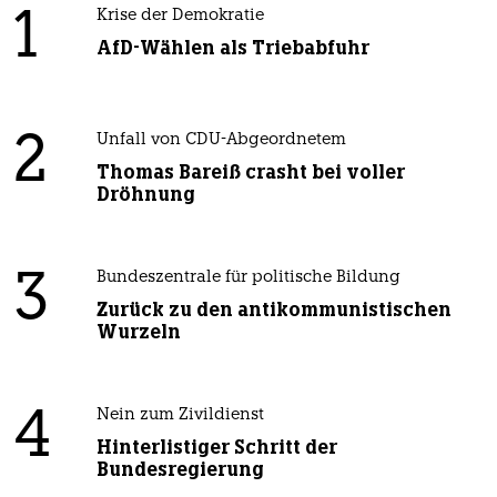
1
Krise der Demokratie
AfD-Wählen als Triebabfuhr
2
Unfall von CDU-Abgeordnetem
Thomas Bareiß crasht bei voller
Dröhnung
3
Bundeszentrale für politische Bildung
Zurück zu den antikommunistischen
Wurzeln
4
Nein zum Zivildienst
Hinterlistiger Schritt der
Bundesregierung