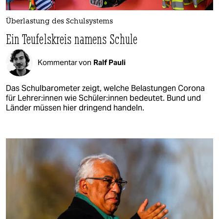
Überlastung des Schulsystems
Ein Teufelskreis namens Schule
Kommentar von
Ralf Pauli
Das Schulbarometer zeigt, welche Belastungen Corona
für Leh­re­r:in­nen wie Schü­le­r:in­nen bedeutet. Bund und
Länder müssen hier dringend handeln.