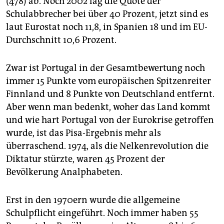
(478) ab. Noch 2002 lag die Quote der
Schulabbrecher bei über 40 Prozent, jetzt sind es
laut Eurostat noch 11,8, in Spanien 18 und im EU-
Durchschnitt 10,6 Prozent.
Zwar ist Portugal in der Gesamtbewertung noch
immer 15 Punkte vom europäischen Spitzenreiter
Finnland und 8 Punkte von Deutschland entfernt.
Aber wenn man bedenkt, woher das Land kommt
und wie hart Portugal von der Eurokrise getroffen
wurde, ist das Pisa-Ergebnis mehr als
überraschend. 1974, als die Nelkenrevolution die
Diktatur stürzte, waren 45 Prozent der
Bevölkerung Analphabeten.
Erst in den 1970ern wurde die allgemeine
Schulpflicht eingeführt. Noch immer haben 55