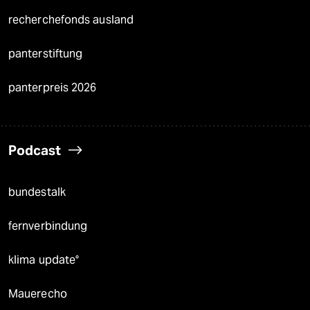
recherchefonds ausland
panterstiftung
panterpreis 2026
Podcast
bundestalk
fernverbindung
klima update°
Mauerecho