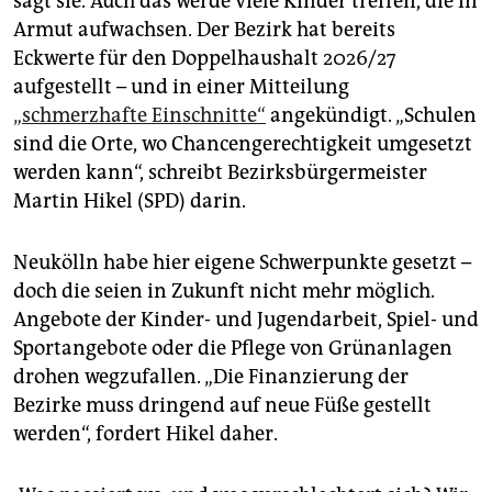
sagt sie. Auch das werde viele Kinder treffen, die in
Armut aufwachsen. Der Bezirk hat bereits
Eckwerte für den Doppelhaushalt 2026/27
aufgestellt – und in einer Mitteilung
„schmerzhafte Einschnitte“
angekündigt. „Schulen
sind die Orte, wo Chancengerechtigkeit umgesetzt
werden kann“, schreibt Bezirksbürgermeister
Martin Hikel (SPD) darin.
Neukölln habe hier eigene Schwerpunkte gesetzt –
doch die seien in Zukunft nicht mehr möglich.
Angebote der Kinder- und Jugendarbeit, Spiel- und
Sportangebote oder die Pflege von Grünanlagen
drohen wegzufallen. „Die Finanzierung der
Bezirke muss dringend auf neue Füße gestellt
werden“, fordert Hikel daher.