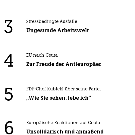
3
Stressbedingte Ausfälle
Ungesunde Arbeitswelt
4
EU nach Ceuta
Zur Freude der Antieuropäer
5
FDP-Chef Kubicki über seine Partei
„Wie Sie sehen, lebe ich“
6
Europäische Reaktionen auf Ceuta
Unsolidarisch und anmaßend