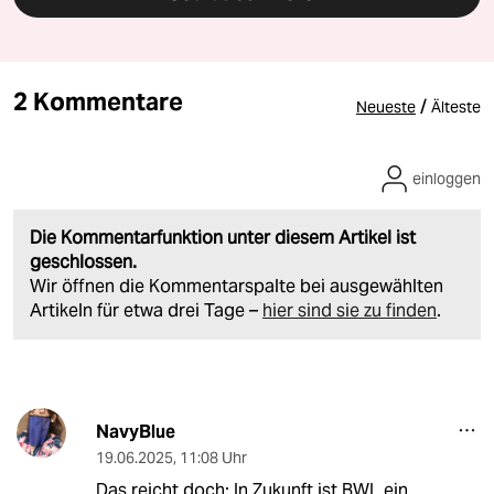
2 Kommentare
/
Neueste
Älteste
einloggen
Die Kommentarfunktion unter diesem Artikel ist
geschlossen.
Wir öffnen die Kommentarspalte bei ausgewählten
Artikeln für etwa drei Tage –
hier sind sie zu finden
.
NavyBlue
19.06.2025
,
11:08 Uhr
Das reicht doch: In Zukunft ist BWL ein