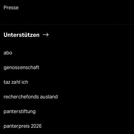
Presse
Unterstützen
abo
genossenschaft
taz zahl ich
recherchefonds ausland
panterstiftung
panterpreis 2026