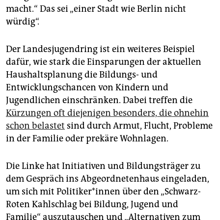
macht.“ Das sei „einer Stadt wie Berlin nicht
würdig“.
Der Landesjugendring ist ein weiteres Beispiel
dafür, wie stark die Einsparungen der aktuellen
Haushaltsplanung die Bildungs- und
Entwicklungschancen von Kindern und
Jugendlichen einschränken. Dabei treffen die
Kürzungen oft diejenigen besonders, die ohnehin
schon belastet
sind durch Armut, Flucht, Probleme
in der Familie oder prekäre Wohnlagen.
Die Linke hat Initiativen und Bildungsträger zu
dem Gespräch ins Abgeordnetenhaus eingeladen,
um sich mit Po­li­ti­ke­r*in­nen über den „Schwarz-
Roten Kahlschlag bei Bildung, Jugend und
Familie“ auszutauschen und „Alternativen zum