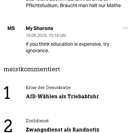
Pflichtstudium. Braucht man halt nur Mathe
My Sharona
MS
19.06.2025
,
10:16 Uhr
If you think education is expensive, try
ignorance.
meistkommentiert
1
Krise der Demokratie
AfD-Wählen als Triebabfuhr
2
Zivildienst
Zwangsdienst als Randnotiz