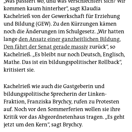
„Was passiert wo, und was verschlechtert sich? Wir
kommen kaum hinterher“, sagt Klaudia
Kachelrieß von der Gewerkschaft für Erziehung
und Bildung (GEW). Zu den Kürzungen kämen
noch die Änderungen im Schulgesetz. „Wir hatten
lange
den Ansatz einer ganzheitlichen Bildung.
Den fährt der Senat gerade massiv
zurück“, so
Kachelrieß. „Es bleibt nur noch Deutsch, Englisch,
Mathe. Das ist ein bildungspolitischer Rollback“,
kritisiert sie.
Kachelrieß wie auch die Gastgeberin und
bildungspolitische Sprecherin der Linken-
Fraktion, Franziska Brychcy, rufen zu Protesten
auf. Noch vor den Sommerferien wollen sie ihre
Kritik vor das Abgeordnetenhaus tragen. „Es geht
jetzt um den Kern“, sagt Brychcy.