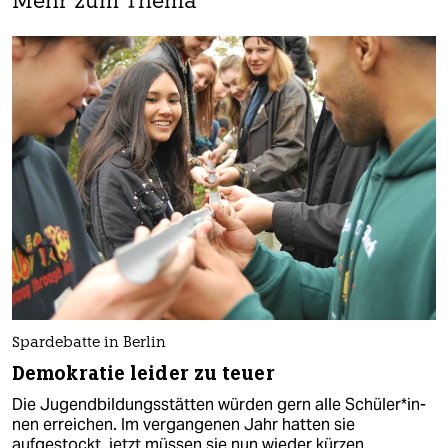
Mehr zum Thema
Spardebatte in Berlin
Demokratie leider zu teuer
Die Jugendbildungsstätten würden gern alle Schü­le­r*in­
nen erreichen. Im vergangenen Jahr hatten sie
aufgestockt, jetzt müssen sie nun wieder kürzen.