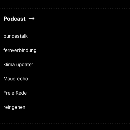
Podcast
bundestalk
fernverbindung
klima update°
Mauerecho
Freie Rede
reingehen