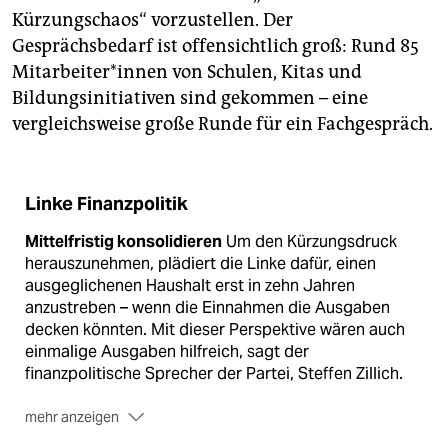
Kürzungschaos“ vorzustellen. Der
Gesprächsbedarf ist offensichtlich groß: Rund 85
Mit­ar­bei­te­r*in­nen von Schulen, Kitas und
Bildungsinitiativen sind gekommen – eine
vergleichsweise große Runde für ein Fachgespräch.
Linke Finanzpolitik
Mittelfristig konsolidieren
Um den Kürzungsdruck
herauszunehmen, plädiert die Linke dafür, einen
ausgeglichenen Haushalt erst in zehn Jahren
anzustreben – wenn die Einnahmen die Ausgaben
decken könnten. Mit dieser Perspektive wären auch
einmalige Ausgaben hilfreich, sagt der
finanzpolitische Sprecher der Partei, Steffen Zillich.
mehr anzeigen