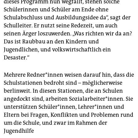
dieses Programm nun wegfällt, stehen solche
Schülerinnen und Schüler am Ende ohne
Schulabschluss und Ausbildungsidee da“, sagt der
Schulleiter. Er nutzt seine Redezeit, um auch
seinen Ärger loszuwerden. „Was richten wir da an?
Das ist Raubbau an den Kindern und
Jugendlichen, und volkswirtschaftlich ein
Desaster.“
Mehrere Red­ne­r*in­nen weisen darauf hin, dass die
Schulstationen bedroht sind – möglicherweise
berlinweit. In diesen Stationen, die an Schulen
angedockt sind, arbeiten Sozialarbeiter*innen. Sie
unterstützen Schüler*innen, Leh­re­r*in­nen und
Eltern bei Fragen, Konflikten und Problemen rund
um die Schule, und zwar im Rahmen der
Jugendhilfe