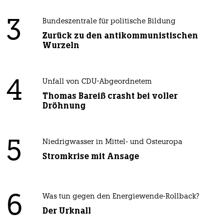
3
Bundeszentrale für politische Bildung
Zurück zu den antikommunistischen
Wurzeln
4
Unfall von CDU-Abgeordnetem
Thomas Bareiß crasht bei voller
Dröhnung
5
Niedrigwasser in Mittel- und Osteuropa
Stromkrise mit Ansage
6
Was tun gegen den Energiewende-Rollback?
Der Urknall