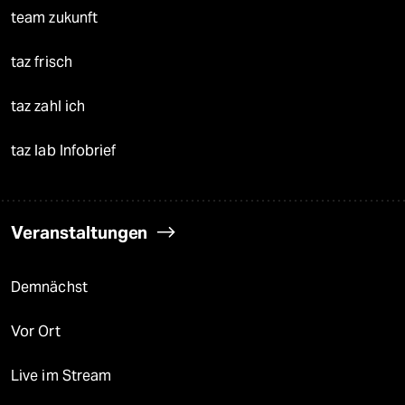
team zukunft
taz frisch
taz zahl ich
taz lab Infobrief
Veranstaltungen
Demnächst
Vor Ort
Live im Stream