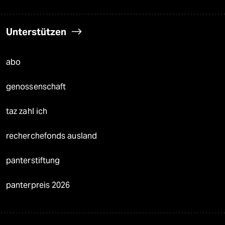
Unterstützen
abo
genossenschaft
taz zahl ich
recherchefonds ausland
panterstiftung
panterpreis 2026