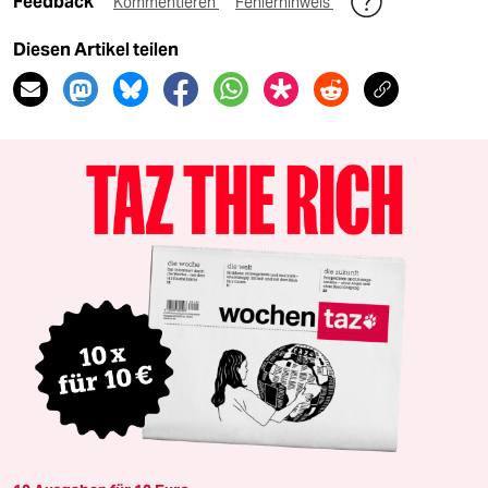
Feedback
Kommentieren
Fehlerhinweis
Diesen Artikel teilen