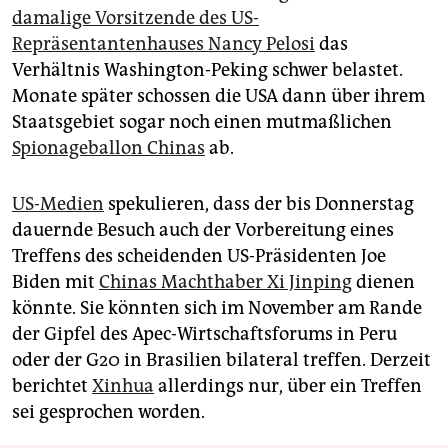
damalige Vorsitzende des US-
Repräsentantenhauses Nancy Pelosi
das
Verhältnis Washington-Peking schwer belastet.
Monate später schossen die USA dann über ihrem
Staatsgebiet sogar noch einen mutmaßlichen
Spionageballon Chinas
ab.
US-Medien
spekulieren, dass der bis Donnerstag
dauernde Besuch auch der Vorbereitung eines
Treffens des scheidenden US-Präsidenten Joe
Biden mit
Chinas Machthaber Xi Jinping
dienen
könnte. Sie könnten sich im November am Rande
der Gipfel des Apec-Wirtschaftsforums in Peru
oder der G20 in Brasilien bilateral treffen. Derzeit
berichtet
Xinhua
allerdings nur, über ein Treffen
sei gesprochen worden.