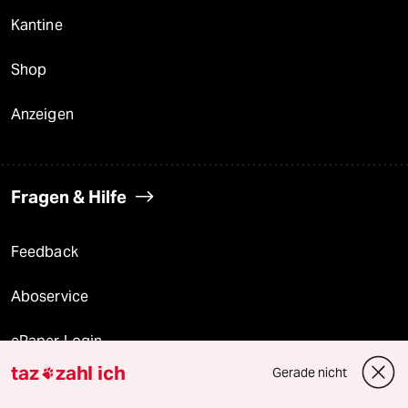
Kantine
Shop
Anzeigen
Fragen & Hilfe
Feedback
Aboservice
ePaper Login
taz
zahl ich
Gerade nicht

Downloads für Abonnierende