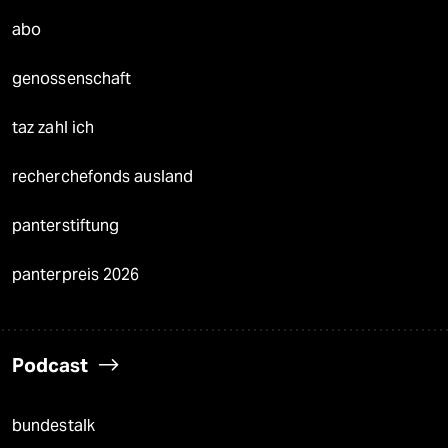
abo
genossenschaft
taz zahl ich
recherchefonds ausland
panterstiftung
panterpreis 2026
Podcast
bundestalk