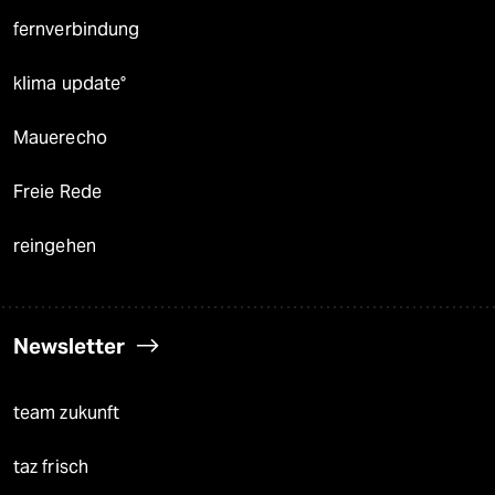
fernverbindung
klima update°
Mauerecho
Freie Rede
reingehen
Newsletter
team zukunft
taz frisch