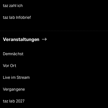
taz zahl ich
taz lab Infobrief
Veranstaltungen
Demnächst
Vor Ort
Live im Stream
Vergangene
taz lab 2027