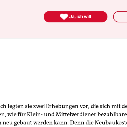

Ja, ich will
h legten sie zwei Erhebungen vor, die sich mit d
en, wie für Klein- und Mittelverdiener bezahlbare
neu gebaut werden kann. Denn die Neubaukost