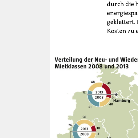
durch die 
energiespa
geklettert.
Kosten zu 