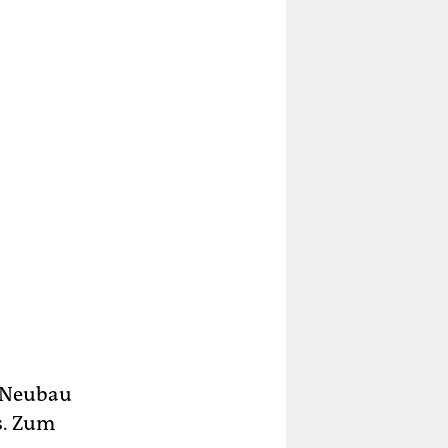
 Neubau
s. Zum