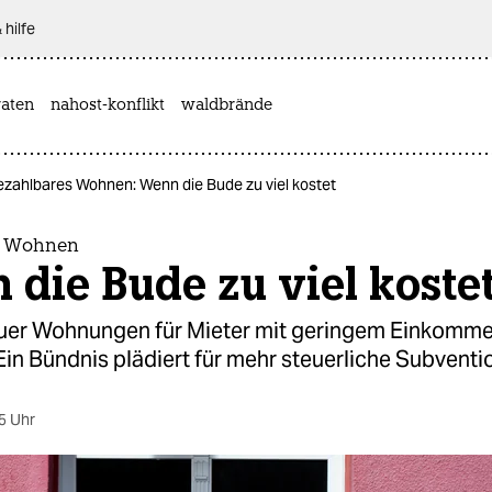
 hilfe
aten
nahost-konflikt
waldbrände
ezahlbares Wohnen: Wenn die Bude zu viel kostet
s Wohnen
die Bude zu viel koste
uer Wohnungen für Mieter mit geringem Einkomme
Ein Bündnis plädiert für mehr steuerliche Subventi
5 Uhr