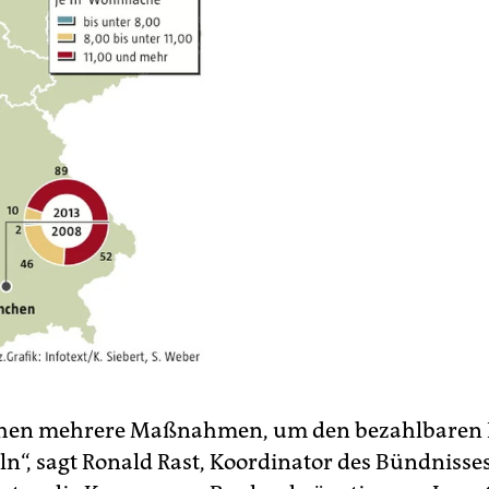
chen mehrere Maßnahmen, um den bezahlbaren
n“, sagt Ronald Rast, Koordinator des Bündnisse