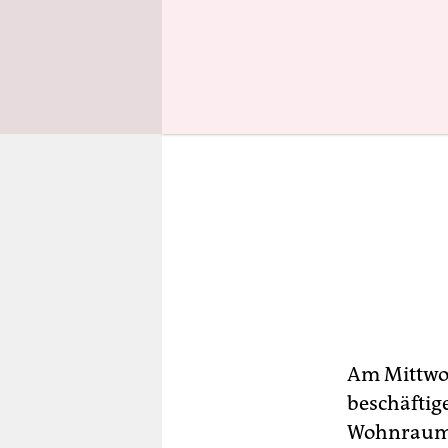
Am Mittwoc
beschäftig
Wohnraum 