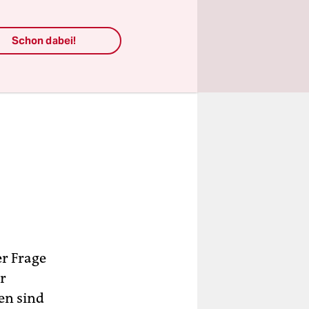
Schon dabei!
er Frage
r
en sind