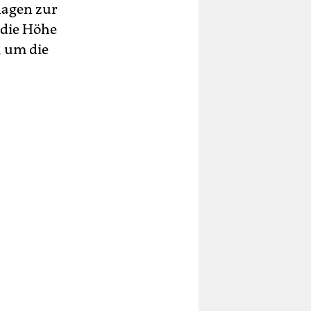
lagen zur
 die Höhe
, um die