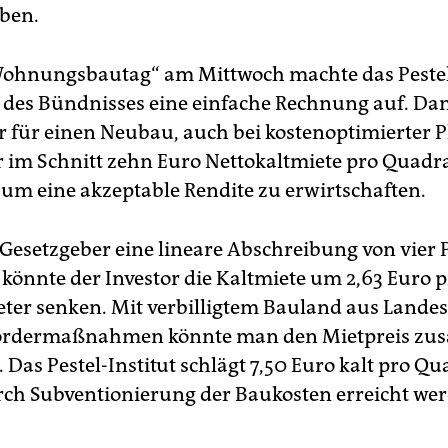
ben.
ohnungsbautag“ am Mittwoch machte das Pestel-
 des Bündnisses eine einfache Rechnung auf. D
or für einen Neubau, auch bei kostenoptimierter 
 im Schnitt zehn Euro Nettokaltmiete pro Quadr
 um eine akzeptable Rendite zu erwirtschaften.
Gesetzgeber eine lineare Abschreibung von vier 
 könnte der Investor die Kaltmiete um 2,63 Euro 
er senken. Mit verbilligtem Bauland aus Landes
ördermaßnahmen könnte man den Mietpreis zusä
 Das Pestel-Institut schlägt 7,50 Euro kalt pro Q
urch Subventionierung der Baukosten erreicht we