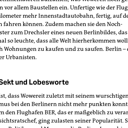
n vor allem Baustellen ein. Unfertige wie der Flu
ilometer mehr Innenstadtautobahn, fertig, auf de
n fahren können. Zudem machen sie den Noch-
ter zum Drechsler eines neuen Berlinbildes, das
nal so leuchte, dass alle Welt hierherkommen wol
ch Wohnungen zu kaufen und zu saufen. Berlin – 
er Urbanisten.
 Sekt und Lobesworte
ist, dass Wowereit zuletzt mit seinem wurschtige
us bei den Berlinern nicht mehr punkten konnt
m den Flughafen BER, das er maßgeblich zu vera
sichtsratschef, ging zulasten seiner Popularität. S