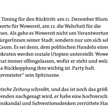
n Timing für den Rücktritt: am 11. Dezember Blum
orte für Wowereit, am 12. die Wahrheit für die
nen. Als gehe es Wowereit nicht um Verantwortu
ürgerInnen seiner Stadt, sondern nur um sich sel
aum. Es sei denn, dem politischen Handeln eine
kraten werden soziale Utopien unterstellt. Wowe
 hat immer offengelassen, wofür er steht und wel
he Rückkopplung ihm wichtig ist. Party halt.
ermeister“ sein Spitzname.
tsche Zeitung
schreibt, und das ist noch das größ
enden nachgesagt wird, er habe eine hochversch
skandal und Subventionsdenken zerrüttete Stad