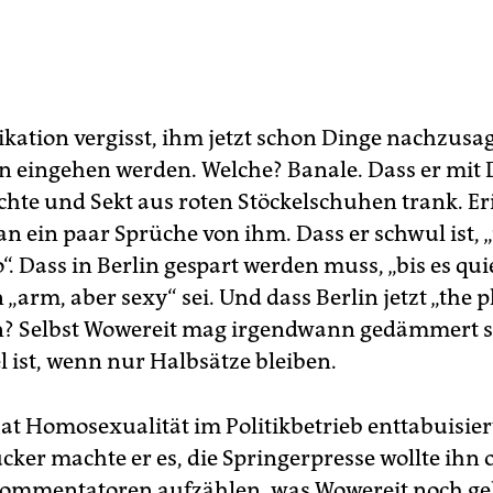
ikation vergisst, ihm jetzt schon Dinge nachzusag
n eingehen werden. Welche? Banale. Dass er mit 
chte und Sekt aus roten Stöckelschuhen trank. Er
n ein paar Sprüche von ihm. Dass er schwul ist, „
“. Dass in Berlin gespart werden muss, „bis es quie
 „arm, aber sexy“ sei. Und dass Berlin jetzt „the p
en? Selbst Wowereit mag irgendwann gedämmert s
el ist, wenn nur Halbsätze bleiben.
at Homosexualität im Politikbetrieb enttabuisier
cker machte er es, die Springerpresse wollte ihn 
ommentatoren aufzählen, was Wowereit noch gele