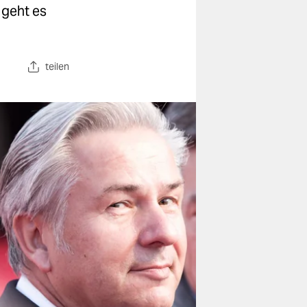
 geht es
teilen