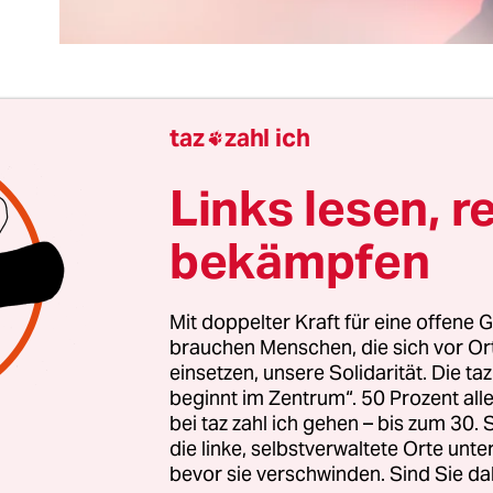
taz
zahl ich

nn einer seinen Rücktritt einreicht, wird die Krit
hängt den Statements dann doch eine Melancholie
Links lesen, r
handele es sich um Würdigungen wie bei einem N
bekämpfen
i Klaus Wowereit. Der hat angekündigt, dass er ab
ieses Jahres kein Bürgermeister von Berlin mehr
er die Reaktionen sind lasch: Ja nun denn. Dann e
Mit doppelter Kraft für eine offene G
örter als Kommentare, Bindewörter, die nichts v
brauchen Menschen, die sich vor O
einsetzen, unsere Solidarität. Die ta
beginnt im Zentrum“. 50 Prozent a
 ist es schon, selbst die Berliner Zeitungen, die 
bei taz zahl ich gehen – bis zum 30
d begegneten, loben nun komische Sachen. Sie
die linke, selbstverwaltete Orte unte
Wurschtigkeit positiv – auch seine Arroganz wir
bevor sie verschwinden. Sind Sie da