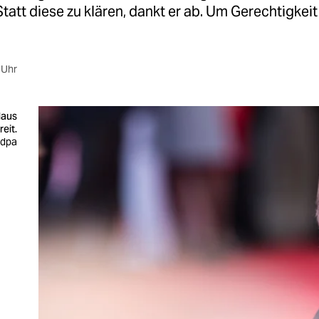
Statt diese zu klären, dankt er ab. Um Gerechtigkeit
 Uhr
laus
eit.
: dpa