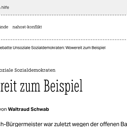
 hilfe
ände
nahost-konflikt
ebatte Unsoziale Sozialdemokraten: Wowereit zum Beispiel
oziale Sozialdemokraten
eit zum Beispiel
von
Waltraud Schwab
ch-Bürgermeister war zuletzt wegen der offenen Ba