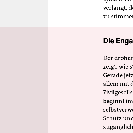
verlangt, 
zu stimme
Die Enga
Der drohe
zeigt, wie
Gerade jet
allem mit d
Zivilgesell
beginnt im
selbstverw
Schutz und 
zugänglich