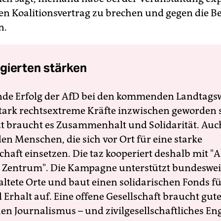
den Koalitionsvertrag zu brechen und gegen die 
n.
gierten stärken
nde Erfolg der AfD bei den kommenden Landtags
 stark rechtsextreme Kräfte inzwischen geworden 
zt braucht es Zusammenhalt und Solidarität. Auc
en Menschen, die sich vor Ort für eine starke
schaft einsetzen. Die taz kooperiert deshalb mit "A
 Zentrum". Die Kampagne unterstützt bundesweit
altete Orte und baut einen solidarischen Fonds f
Erhalt auf. Eine offene Gesellschaft braucht gute
en Journalismus – und zivilgesellschaftliches E