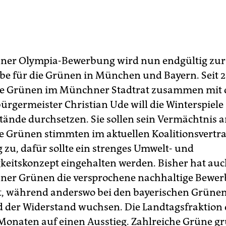
ner Olympia-Bewerbung wird nun endgültig zur
be für die Grünen in München und Bayern. Seit 
ie Grünen im Münchner Stadtrat zusammen mit 
rgermeister Christian Ude will die Winterspiele
stände durchsetzen. Sie sollen sein Vermächtnis a
e Grünen stimmten im aktuellen Koalitionsvertra
zu, dafür sollte ein strenges Umwelt- und
keitskonzept eingehalten werden. Bisher hat auch
ner Grünen die versprochene nachhaltige Bewe
t, während anderswo bei den bayerischen Grünen
d der Widerstand wuchsen. Die Landtagsfraktion
 Monaten auf einen Ausstieg. Zahlreiche Grüne g