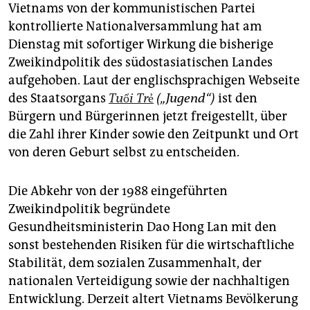
epaper login
Vietnams von der kommunistischen Partei
kontrollierte Nationalversammlung hat am
Dienstag mit sofortiger Wirkung die bisherige
Zweikindpolitik des südostasiatischen Landes
aufgehoben. Laut der englischsprachigen Webseite
des Staatsorgans
Tuổi Trẻ
(„Jugend“)
ist den
Bürgern und Bürgerinnen jetzt freigestellt, über
die Zahl ihrer Kinder sowie den Zeitpunkt und Ort
von deren Geburt selbst zu entscheiden.
Die Abkehr von der 1988 eingeführten
Zweikindpolitik begründete
Gesundheitsministerin Dao Hong Lan mit den
sonst bestehenden Risiken für die wirtschaftliche
Stabilität, dem sozialen Zusammenhalt, der
nationalen Verteidigung sowie der nachhaltigen
Entwicklung. Derzeit altert Vietnams Bevölkerung