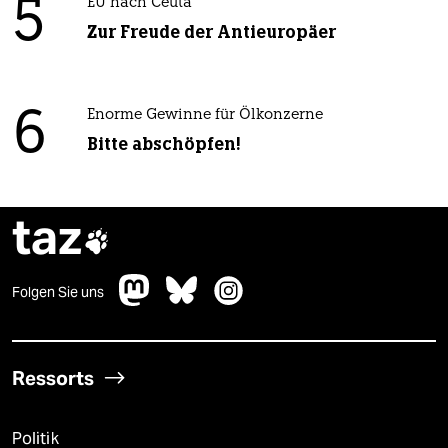
5
EU nach Ceuta
Zur Freude der Antieuropäer
6
Enorme Gewinne für Ölkonzerne
Bitte abschöpfen!
taz

Folgen Sie uns
Ressorts
Politik