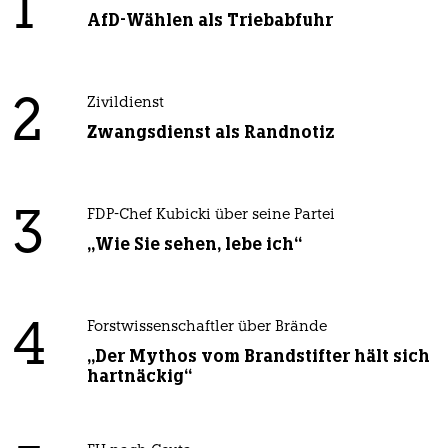
1
AfD-Wählen als Triebabfuhr
2
Zivildienst
Zwangsdienst als Randnotiz
3
FDP-Chef Kubicki über seine Partei
„Wie Sie sehen, lebe ich“
4
Forstwissenschaftler über Brände
„Der Mythos vom Brandstifter hält sich
hartnäckig“