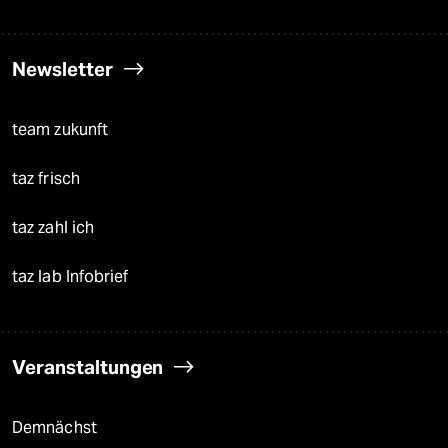
Newsletter
team zukunft
taz frisch
taz zahl ich
taz lab Infobrief
Veranstaltungen
Demnächst