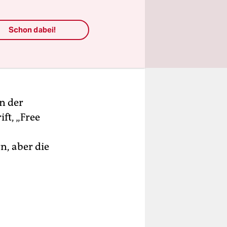
Schon dabei!
n der
ft, „Free
n, aber die