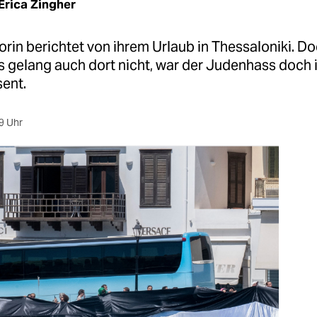
Erica Zingher
rin berichtet von ihrem Urlaub in Thessaloniki. Do
 gelang auch dort nicht, war der Judenhass doch 
sent.
9 Uhr