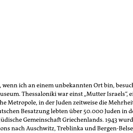
 wenn ich an einem unbekannten Ort bin, besuch
useum. Thessaloniki war einst „Mutter Israels“, e
e Metropole, in der Juden zeitweise die Mehrheit 
utschen Besatzung lebten über 50.000 Juden in de
 jüdische Gemeinschaft Griechenlands. 1943 wurd
ns nach Auschwitz, Treblinka und Bergen-Bels