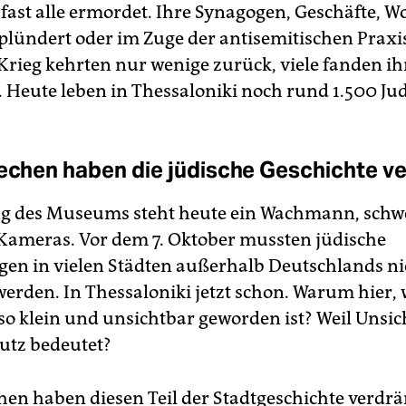
, fast alle ermordet. Ihre Synagogen, Geschäfte,
lündert oder im Zuge der antisemitischen Praxis 
rieg kehrten nur wenige zurück, viele fanden i
r. Heute leben in Thessaloniki noch rund 1.500 Ju
iechen haben die jüdische Geschichte v
g des Museums steht heute ein Wachmann, schw
 Kameras. Vor dem 7. Oktober mussten jüdische
gen in vielen Städten außerhalb Deutschlands ni
werden. In Thessaloniki jetzt schon. Warum hier, 
o klein und unsichtbar geworden ist? Weil Unsic
utz bedeutet?
chen haben diesen Teil der Stadtgeschichte verdrä