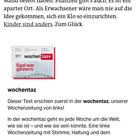
Wand belebt haben. Pflanzen gibt’s auch. Es ist ein
aparter Ort: Als Erwachsener wäre man nie auf die
Idee gekommen, sich ein Klo so einzurichten.
Kinder sind anders
. Zum Glück.
wochentaz
Dieser Text erschien zuerst in der
wochentaz
, unserer
Wochenzeitung von links!
In der wochentaz geht es jede Woche um die Welt,
wie sie ist – und wie sie sein könnte. Eine linke
Wochenzeitung mit Stimme, Haltung und dem