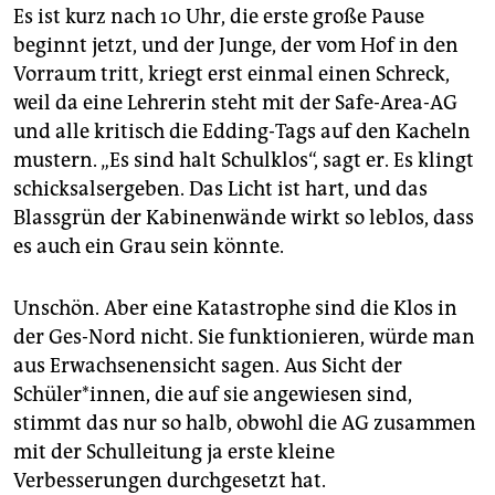
Es ist kurz nach 10 Uhr, die erste große Pause
beginnt jetzt, und der Junge, der vom Hof in den
Vorraum tritt, kriegt erst einmal einen Schreck,
weil da eine Lehrerin steht mit der Safe-Area-AG
und alle kritisch die Edding-Tags auf den Kacheln
mustern. „Es sind halt Schulklos“, sagt er. Es klingt
schicksalsergeben. Das Licht ist hart, und das
Blassgrün der Kabinenwände wirkt so leblos, dass
es auch ein Grau sein könnte.
Unschön. Aber eine Katastrophe sind die Klos in
der Ges-Nord nicht. Sie funktionieren, würde man
aus Erwachsenensicht sagen. Aus Sicht der
Schüler*innen, die auf sie angewiesen sind,
stimmt das nur so halb, obwohl die AG zusammen
mit der Schulleitung ja erste kleine
Verbesserungen durchgesetzt hat.