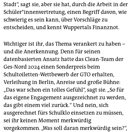
Stadt“, sagt sie, aber sie hat, durch die Arbeit in der
Schüler*innenvertretung, einen Begriff davon, wie
schwierig es sein kann, über Vorschläge zu
entscheiden, und kennt Wuppertals Finanznot.
Wichtiger ist ihr, das Thema verankert zu haben –
und die Anerkennung. Denn für seinen
datenbasierten Ansatz hatte das Clean-Team der
Ges-Nord 2024 einen Sonderpreis beim
Schultoiletten-Wettbewerb der GTO erhalten,
Verleihung in Berlin, Anreise und große Bühne:
„Das war schon ein tolles Gefühl“, sagt sie. „So für
das eigene Engagement ausgezeichnet zu werden,
das gibt einem viel zurück.“ Und nein, sich
ausgerechnet fürs Schulklo einsetzen zu müssen,
sei ihr keinen Moment merkwürdig
vorgekommen. „Was soll daran merkwürdig sein?“,