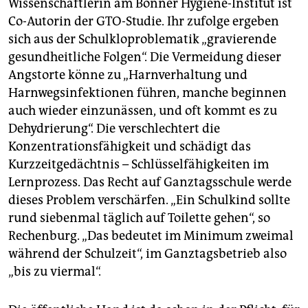
Wissenschaftlerin am Bonner Hygiene-Institut ist
Co-Autorin der GTO-Studie. Ihr zufolge ergeben
sich aus der Schulkloproblematik „gravierende
gesundheitliche Folgen“. Die Vermeidung dieser
Angstorte könne zu „Harnverhaltung und
Harnwegsinfektionen führen, manche beginnen
auch wieder einzunässen, und oft kommt es zu
Dehydrierung“. Die verschlechtert die
Konzentrationsfähigkeit und schädigt das
Kurzzeitgedächtnis – Schlüsselfähigkeiten im
Lernprozess. Das Recht auf Ganztagsschule werde
dieses Problem verschärfen. „Ein Schulkind sollte
rund siebenmal täglich auf Toilette gehen“, so
Rechenburg. „Das bedeutet im Minimum zweimal
während der Schulzeit“, im Ganztagsbetrieb also
„bis zu viermal“.