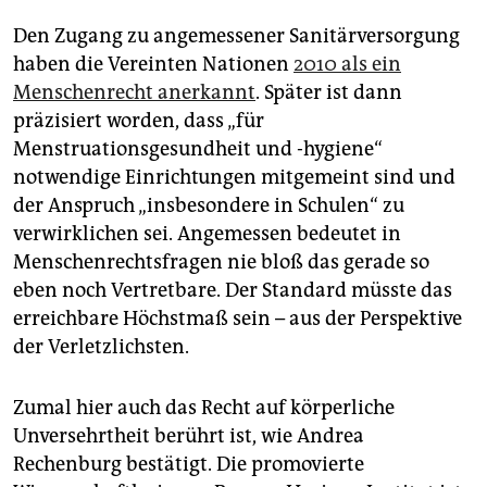
genderneutraler Toiletten.
Albertina Pangula
Den Zugang zu angemessener Sanitärversorgung
haben die Vereinten Nationen
2010 als ein
Menschenrecht anerkannt
. Später ist dann
präzisiert worden, dass „für
Menstruationsgesundheit und -hygiene“
notwendige Einrichtungen mitgemeint sind und
der Anspruch „insbesondere in Schulen“ zu
verwirklichen sei. Angemessen bedeutet in
Menschenrechtsfragen nie bloß das gerade so
eben noch Vertretbare. Der Standard müsste das
erreichbare Höchstmaß sein – aus der Perspektive
der Verletzlichsten.
Zumal hier auch das Recht auf körperliche
Unversehrtheit berührt ist, wie Andrea
Rechenburg bestätigt. Die promovierte