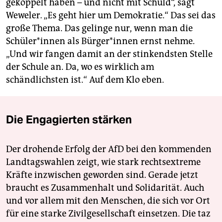
gekoppelt haben – und nicht mit Schuld“, sagt
Weweler. „Es geht hier um Demokratie.“ Das sei das
große Thema. Das gelinge nur, wenn man die
Schü­le­r*in­nen als Bür­ge­r*in­nen ernst nehme.
„Und wir fangen damit an der stinkendsten Stelle
der Schule an. Da, wo es wirklich am
schändlichsten ist.“ Auf dem Klo eben.
Die Engagierten stärken
Der drohende Erfolg der AfD bei den kommenden
Landtagswahlen zeigt, wie stark rechtsextreme
Kräfte inzwischen geworden sind. Gerade jetzt
braucht es Zusammenhalt und Solidarität. Auch
und vor allem mit den Menschen, die sich vor Ort
für eine starke Zivilgesellschaft einsetzen. Die taz