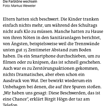
Die Farbtöne wechseln
Foto: Markus Weweler
Eltern hatten sich beschwert. Die Kinder tranken
einfach nichts mehr, um während des Schultags
nicht aufs Klo zu müssen. Manche hatten zu Hause
von ihren Nöten in den Sanitäranlagen berichtet,
von Ängsten, beispielsweise weil die Trennwände
unten gut 15 Zentimeter Abstand zum Boden
haben. Da ein Smartphone durchschieben, um zu
filmen oder zu knipsen, das ist schnell geschehen.
Auch war es zu Zerstörungsaktionen gekommen,
nichts Dramatisches, aber eben schon ein
Ausdruck von Wut. Der bewirkt wiederum ein
Unbehagen bei denen, die auf ihre Spuren stoßen.
„Wir haben uns gesagt: Diese Beschwerden, das ist
eine Chance“, erklärt Birgit Högn der taz am
Telefon.