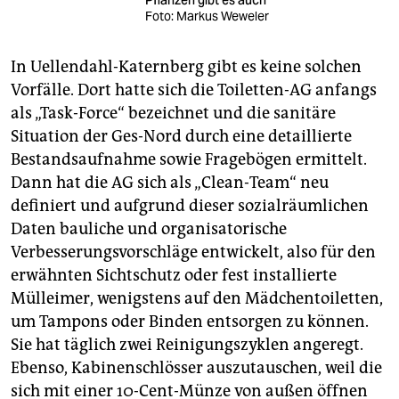
Pflanzen gibt es auch
Foto: Markus Weweler
In Uellendahl-Katernberg gibt es keine solchen
Vorfälle. Dort hatte sich die Toiletten-AG anfangs
als „Task-Force“ bezeichnet und die sanitäre
Situation der Ges-Nord durch eine detaillierte
Bestandsaufnahme sowie Fragebögen ermittelt.
Dann hat die AG sich als „Clean-Team“ neu
definiert und aufgrund dieser sozialräumlichen
Daten bauliche und organisatorische
Verbesserungsvorschläge entwickelt, also für den
erwähnten Sichtschutz oder fest installierte
Mülleimer, wenigstens auf den Mädchentoiletten,
um Tampons oder Binden entsorgen zu können.
Sie hat täglich zwei Reinigungszyklen angeregt.
Ebenso, Kabinenschlösser auszutauschen, weil die
sich mit einer 10-Cent-Münze von außen öffnen