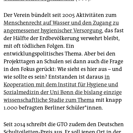
Der Verein bündelt seit 2005 Aktivitäten zum
Menschenrecht auf Wasser und den Zugang zu
angemessener hygienischer Versorgung
, das fast
der Hälfte der Erdbevölkerung verwehrt bleibt,
mit oft tödlichen Folgen. Ein
entwicklungspolitisches Thema. Aber bei den
Projekttagen an Schulen sei dann auch die Frage
in den Fokus gerückt: Wie sieht es hier aus – und
wie sollte es sein? Entstanden ist daraus
in
Kooperation mit dem Institut für Hygiene und
Sozialmedizin der Uni Bonn die bislang einzige
wissenschaftliche Studie zum Thema
mit knapp
1.000 befragten Berliner Schüler*innen.
Seit 2014 schreibt die GTO zudem den Deutschen
Schultoiletten-Preis aus. Er soll jenen Ort in der