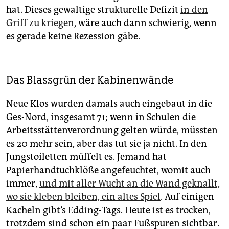
hat. Dieses gewaltige strukturelle Defizit
in den
Griff zu kriegen
, wäre auch dann schwierig, wenn
es gerade keine Rezession gäbe.
Das Blassgrün der Kabinenwände
Neue Klos wurden damals auch eingebaut in die
Ges-Nord, insgesamt 71; wenn in Schulen die
Arbeitsstättenverordnung gelten würde, müssten
es 20 mehr sein, aber das tut sie ja nicht. In den
Jungstoiletten müffelt es. Jemand hat
Papierhandtuchklöße angefeuchtet, womit auch
immer,
und mit aller Wucht an die Wand geknallt,
wo sie kleben bleiben, ein altes Spiel
. Auf einigen
Kacheln gibt’s Edding-Tags. Heute ist es trocken,
trotzdem sind schon ein paar Fußspuren sichtbar.