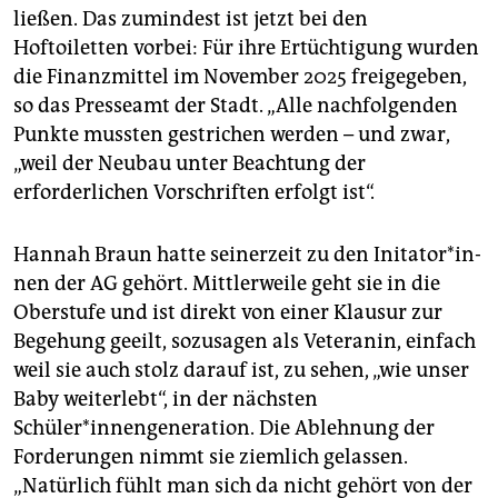
ließen. Das zumindest ist jetzt bei den
Hoftoiletten vorbei: Für ihre Ertüchtigung wurden
die Finanzmittel im November 2025 freigegeben,
so das Presseamt der Stadt. „Alle nachfolgenden
Punkte mussten gestrichen werden – und zwar,
„weil der Neubau unter Beachtung der
erforderlichen Vorschriften erfolgt ist“.
Hannah Braun hatte seinerzeit zu den In­i­ta­to­r*in­
nen der AG gehört. Mittlerweile geht sie in die
Oberstufe und ist direkt von einer Klausur zur
Begehung geeilt, sozusagen als Veteranin, einfach
weil sie auch stolz darauf ist, zu sehen, „wie unser
Baby weiterlebt“, in der nächsten
Schüler*innengeneration. Die Ablehnung der
Forderungen nimmt sie ziemlich gelassen.
„Natürlich fühlt man sich da nicht gehört von der