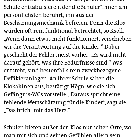
Schule enttabuisieren, der die Schü­le­r*in­nen am
persönlichsten berührt, ihn aus der
Beschämungsmechanik befreien. Denn die Klos
würden oft rein funktional betrachtet, so Ksoll.
„Wenn dann etwas nicht funktioniert, verschieben
wir die Verantwortung auf die Kinder.“ Dabei
geschieht der Fehler meist vorher. „Es wird nicht
darauf gehört, was ihre Bedürfnisse sind.“ Was
entsteht, sind bestenfalls rein zweckbezogene
Defäkieranlagen. An ihrer Schule sähen die
Klokabinen aus, bestätigt Högn, wie sie sich
Gefängnis-WCs vorstelle. „Daraus spricht eine
fehlende Wertschätzung für die Kinder“, sagt sie.
„Das bricht mir das Herz.“
Schulen bieten außer den Klos nur selten Orte, wo
man mit sich und seinen Gefühlen allein sein