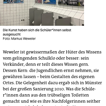
Die Kunst haben sich die Schü­le­r*in­nen selbst
ausgesucht
Foto: Markus Weweler
Weweler ist gewissermaßen der Hüter des Wissens
vom gelingenden Schulklo oder besser: sein
Verkünder, denn er teilt dieses Wissen gern.
Dessen Kern: die Jugendlichen ernst nehmen, sie
gewähren lassen – beim Gestalten des eigenen
Ortes. Die Gelegenheit dazu ergab sich in Münster
bei der großen Sanierung 2010. Was die Schü­le­
r*in­nen dann aus den trübseligen Toiletten
gemacht und wie es ihre Nachfolgerinnen seither