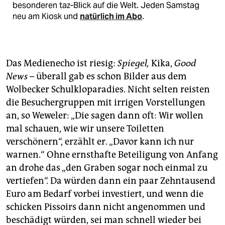
besonderen taz-Blick auf die Welt. Jeden Samstag
neu am Kiosk und
natürlich im Abo
.
Das Medienecho ist riesig:
Spiegel,
Kika,
Good
News
– überall gab es schon Bilder aus dem
Wolbecker Schulkloparadies. Nicht selten reisten
die Besuchergruppen mit irrigen Vorstellungen
an, so Weweler: „Die sagen dann oft: Wir wollen
mal schauen, wie wir unsere Toiletten
verschönern“, erzählt er. „Davor kann ich nur
warnen.“ Ohne ernsthafte Beteiligung von Anfang
an drohe das „den Graben sogar noch einmal zu
vertiefen“. Da würden dann ein paar Zehntausend
Euro am Bedarf vorbei investiert, und wenn die
schicken Pissoirs dann nicht angenommen und
beschädigt würden, sei man schnell wieder bei