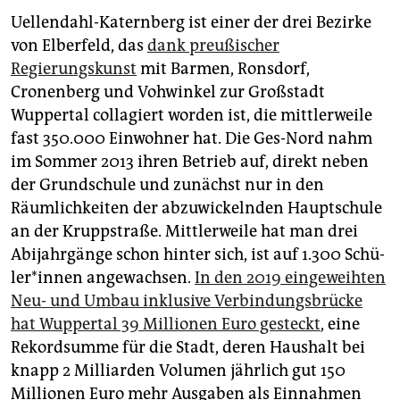
Uellendahl-Katernberg ist einer der drei Bezirke
von Elberfeld, das
dank preußischer
Regierungskunst
mit Barmen, Ronsdorf,
Cronenberg und Vohwinkel zur Großstadt
Wuppertal collagiert worden ist, die mittlerweile
fast 350.000 Einwohner hat. Die Ges-Nord nahm
im Sommer 2013 ihren Betrieb auf, direkt neben
der Grundschule und zunächst nur in den
Räumlichkeiten der abzuwickelnden Hauptschule
an der Kruppstraße. Mittlerweile hat man drei
Abijahrgänge schon hinter sich, ist auf 1.300 Schü­
le­r*in­nen angewachsen.
In den 2019 eingeweihten
Neu- und Umbau inklusive Verbindungsbrücke
hat Wuppertal 39 Millionen Euro gesteckt
, eine
Rekordsumme für die Stadt, deren Haushalt bei
knapp 2 Milliarden Volumen jährlich gut 150
Millionen Euro mehr Ausgaben als Einnahmen