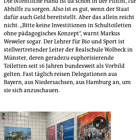
Die öffentliche Hand ist da schon in der Pflicht, für
Abhilfe zu sorgen. Also ist es gut, wenn der Staat
dafür auch Geld bereitstellt. Aber das allein reicht
nicht. „Bitte keine Investitionen in Schultoiletten
ohne pädagogisches Konzept“, warnt Markus
Weweler sogar. Der Lehrer für Bio und Sport ist
stellvertretender Leiter der Realschule Wolbeck in
Münster, deren geradezu euphorisierende
Toiletten seit 16 Jahren bundesweit als Vorbild
gelten. Fast täglich reisen Delegationen aus
Bayern, aus Niedersachsen, aus Hamburg an, um
sie sich anzuschauen.