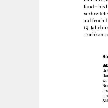
fand – bis
verbreitete
auf frucht
19. Jahrhu
Triebkontro
Be
Bib
Urs
dem
wur
Ne
ers
ein
Skl