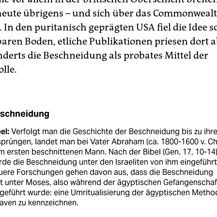
 heute übrigens – und sich über das Commonweal
. In den puritanisch geprägten USA fiel die Idee s
baren Boden, etliche Publikationen priesen dort a
nderts die Beschneidung als probates Mittel der
lle.
schneidung
el:
Verfolgt man die Geschichte der Beschneidung bis zu ihr
prüngen, landet man bei Vater Abraham (ca. 1800-1600 v. Chr
 ersten beschnittenen Mann. Nach der Bibel (Gen. 17, 10-14
de die Beschneidung unter den Israeliten von ihm eingeführt
uere Forschungen gehen davon aus, dass die Beschneidung
t unter Moses, also während der ägyptischen Gefangenschaf
geführt wurde: eine Umritualisierung der ägyptischen Metho
aven zu kennzeichnen.