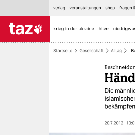
hautnavigation anspringen
hauptinhalt anspringen
footer anspringen
verlag
veranstaltungen
shop
fragen &
krieg in der ukraine
hitze
niedrigwa

taz zahl ich
taz zahl ich
Startseite
Gesellschaft
Alltag
B
themen
politik
Beschneidun
Hände
öko
Die männlic
gesellschaft
islamischen
bekämpfen
kultur
sport
20.7.2012
13:0