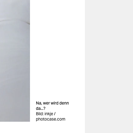
Na, wer wird denn
da...?
Bild: inkje /
photocase.com