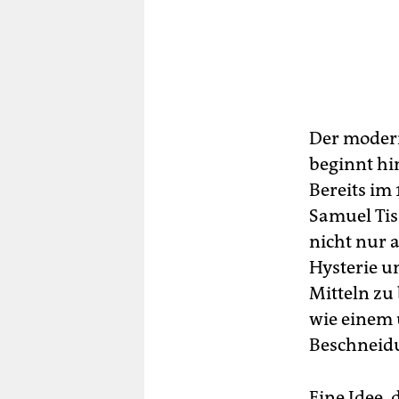
Der modern
beginnt hi
Bereits im
Samuel Tis
nicht nur 
Hysterie u
Mitteln zu
wie einem 
Beschneid
Eine Idee, 