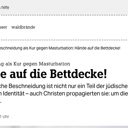
 hilfe
sser
waldbrände
eschneidung als Kur gegen Masturbation: Hände auf die Bettdecke!
g als Kur gegen Masturbation
 auf die Bettdecke!
he Beschneidung ist nicht nur ein Teil der jüdisch
 Identität – auch Christen propagierten sie: um di
.
1 Uhr