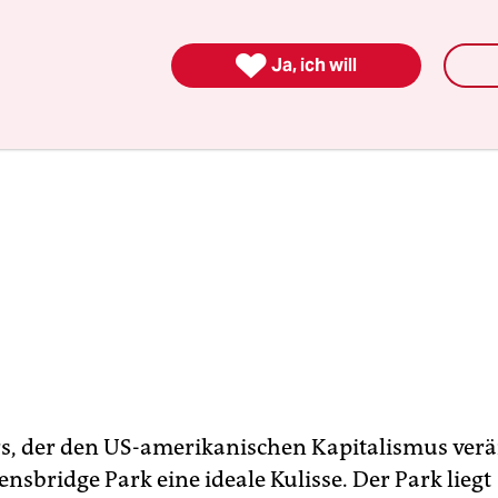

Ja, ich will
s, der den US-amerikanischen Kapitalismus verä
ensbridge Park eine ideale Kulisse. Der Park liegt