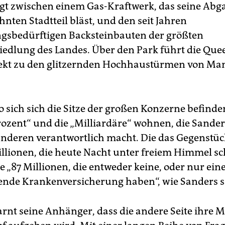
t zwischen einem Gas-Kraftwerk, das seine Abga
nten Stadtteil bläst, und den seit Jahren
gsbedürftigen Backsteinbauten der größten
iedlung des Landes. Über den Park führt die Qu
rekt zu den glitzernden Hochhaustürmen von Ma
 sich sich die Sitze der großen Konzerne befinde
Prozent“ und die „Milliardäre“ wohnen, die Sander
anderen verantwortlich macht. Die das Gegenstüc
illionen, die heute Nacht unter freiem Himmel sc
e „87 Millionen, die entweder keine, oder nur ein
nde Krankenversicherung haben“, wie Sanders s
rnt seine Anhänger, dass die andere Seite ihre M