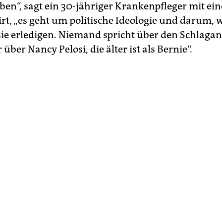
ben“, sagt ein 30-jähriger Krankenpfleger mit ein
irt, „es geht um politische Ideologie und darum, 
sie erledigen. Niemand spricht über den Schlaganf
 über Nancy Pelosi, die älter ist als Bernie“.