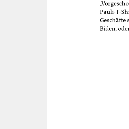
„Vorgescho
Pauli-T-Sh
Geschäfte 
Biden, oder