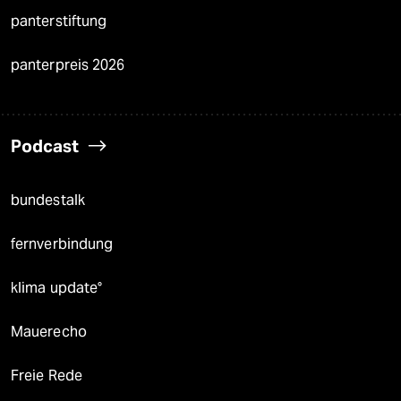
panterstiftung
panterpreis 2026
Podcast
bundestalk
fernverbindung
klima update°
Mauerecho
Freie Rede