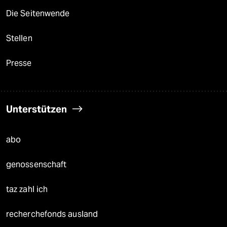
Die Seitenwende
Stellen
Presse
Unterstützen
abo
genossenschaft
taz zahl ich
recherchefonds ausland