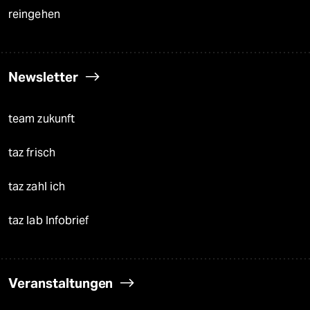
reingehen
Newsletter
team zukunft
taz frisch
taz zahl ich
taz lab Infobrief
Veranstaltungen