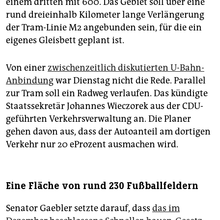
einem dritten mit 600. Das Gebiet soll über eine
rund dreieinhalb Kilometer lange Verlängerung
der Tram-Linie M2 angebunden sein, für die ein
eigenes Gleisbett geplant ist.
Von einer
zwischenzeitlich diskutierten U-Bahn-
Anbindung
war Dienstag nicht die Rede. Parallel
zur Tram soll ein Radweg verlaufen. Das kündigte
Staatssekretär Johannes Wieczorek aus der CDU-
geführten Verkehrsverwaltung an. Die Planer
gehen davon aus, dass der Autoanteil am dortigen
Verkehr nur 20 eProzent ausmachen wird.
Eine Fläche von rund 230 Fußballfeldern
Senator Gaebler setzte darauf, dass
das im