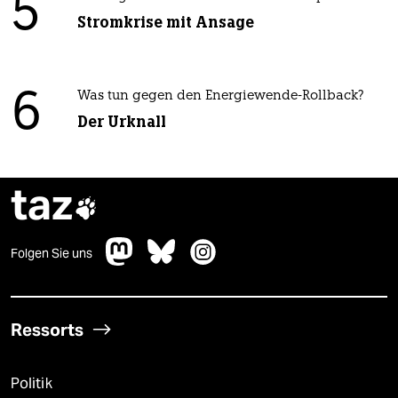
5
Stromkrise mit Ansage
6
Was tun gegen den Energiewende-Rollback?
Der Urknall
taz

Folgen Sie uns
Ressorts
Politik