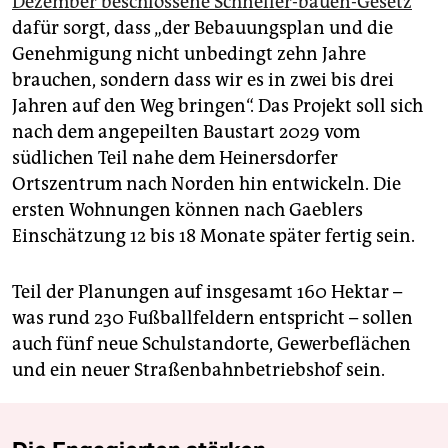
Dezember beschlossene Schneller-bauen-Gesetz
dafür sorgt, dass „der Bebauungsplan und die
Genehmigung nicht unbedingt zehn Jahre
brauchen, sondern dass wir es in zwei bis drei
Jahren auf den Weg bringen“. Das Projekt soll sich
nach dem angepeilten Baustart 2029 vom
südlichen Teil nahe dem Heinersdorfer
Ortszentrum nach Norden hin entwickeln. Die
ersten Wohnungen können nach Gaeblers
Einschätzung 12 bis 18 Monate später fertig sein.
Teil der Planungen auf insgesamt 160 Hektar –
was rund 230 Fußballfeldern entspricht – sollen
auch fünf neue Schulstandorte, Gewerbeflächen
und ein neuer Straßenbahnbetriebshof sein.