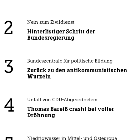
2
Nein zum Zivildienst
Hinterlistiger Schritt der
Bundesregierung
3
Bundeszentrale für politische Bildung
Zurück zu den antikommunistischen
Wurzeln
4
Unfall von CDU-Abgeordnetem
Thomas Bareiß crasht bei voller
Dröhnung
Niedrigwasser in Mittel- und Osteuropa