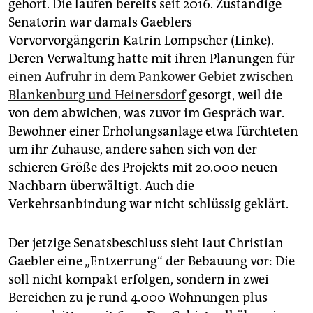
gehört. Die laufen bereits seit 2016. Zuständige
Senatorin war damals Gaeblers
Vorvorvorgängerin Katrin Lompscher (Linke).
Deren Verwaltung hatte mit ihren Planungen
für
einen Aufruhr in dem Pankower Gebiet zwischen
Blankenburg und Heinersdorf
gesorgt, weil die
von dem abwichen, was zuvor im Gespräch war.
Bewohner einer Erholungsanlage etwa fürchteten
um ihr Zuhause, andere sahen sich von der
schieren Größe des Projekts mit 20.000 neuen
Nachbarn überwältigt. Auch die
Verkehrsanbindung war nicht schlüssig geklärt.
Der jetzige Senatsbeschluss sieht laut Christian
Gaebler eine „Entzerrung“ der Bebauung vor: Die
soll nicht kompakt erfolgen, sondern in zwei
Bereichen zu je rund 4.000 Wohnungen plus