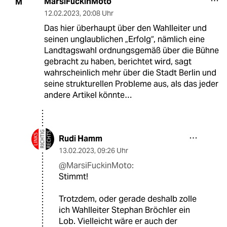
MarsiFuckinMoto
M
12.02.2023
,
20:08 Uhr
Das hier überhaupt über den Wahlleiter und
seinen unglaublichen „Erfolg“, nämlich eine
Landtagswahl ordnungsgemäß über die Bühne
gebracht zu haben, berichtet wird, sagt
wahrscheinlich mehr über die Stadt Berlin und
seine strukturellen Probleme aus, als das jeder
andere Artikel könnte…
Rudi Hamm
13.02.2023
,
09:26 Uhr
@MarsiFuckinMoto:
Stimmt!
Trotzdem, oder gerade deshalb zolle
ich Wahlleiter Stephan Bröchler ein
Lob. Vielleicht wäre er auch der