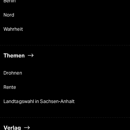
Berlin
Nord
Wahrheit
Themen
Drohnen
Rente
Landtagswahl in Sachsen-Anhalt
Verlag