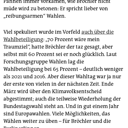
Pannen immer vorkämen, wie Bröchler nicht
müde wird zu betonen: Er spricht lieber von
„reibungsarmen“ Wahlen.
Viel spekuliert wurde im Vorfeld
auch über die
Wahlbeteiligung
: „70 Prozent wäre mein
Traumziel“, hatte Bröchler der taz gesagt, aber
selbst mit 60 Prozent sei er noch glücklich. Laut
Forschungsgruppe Wahlen lag die
Wahlbeteiligung bei 65 Prozent – deutlich weniger
als 2021 und 2016. Aber dieser Wahltag war ja nur
der erste von vielen in der nächsten Zeit. Ende
März wird über den Klimavolksentscheid
abgestimmt; auch die teilweise Wiederholung der
Bundestagswahl steht an. Und in gut einem Jahr
sind Europawahlen. Viele Möglichkeiten, das
Wählen weiter zu üben – für Bröchler und die