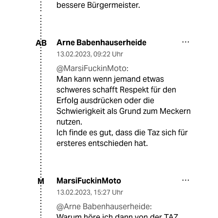
bessere Bürgermeister.
Arne Babenhauserheide
AB
13.02.2023
,
09:22 Uhr
@MarsiFuckinMoto:
Man kann wenn jemand etwas
schweres schafft Respekt für den
Erfolg ausdrücken oder die
Schwierigkeit als Grund zum Meckern
nutzen.
Ich finde es gut, dass die Taz sich für
ersteres entschieden hat.
MarsiFuckinMoto
M
13.02.2023
,
15:27 Uhr
@Arne Babenhauserheide:
Warum höre ich dann von der TAZ