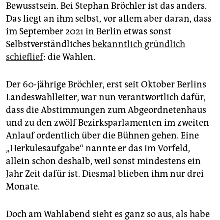
epaper login
Bewusstsein. Bei Stephan Bröchler ist das anders.
Das liegt an ihm selbst, vor allem aber daran, dass
im September 2021 in Berlin etwas sonst
Selbstverständliches
bekanntlich gründlich
schieflief
: die Wahlen.
Der 60-jährige Bröchler, erst seit Oktober Berlins
Landeswahlleiter, war nun verantwortlich dafür,
dass die Abstimmungen zum Abgeordnetenhaus
und zu den zwölf Bezirksparlamenten im zweiten
Anlauf ordentlich über die Bühnen gehen. Eine
„Herkulesaufgabe“ nannte er das im Vorfeld,
allein schon deshalb, weil sonst mindestens ein
Jahr Zeit dafür ist. Diesmal blieben ihm nur drei
Monate.
Doch am Wahlabend sieht es ganz so aus, als habe