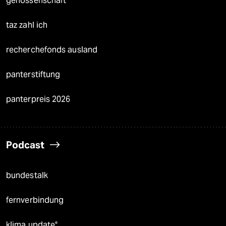
genossenschaft
taz zahl ich
recherchefonds ausland
panterstiftung
panterpreis 2026
Podcast
bundestalk
fernverbindung
klima update°