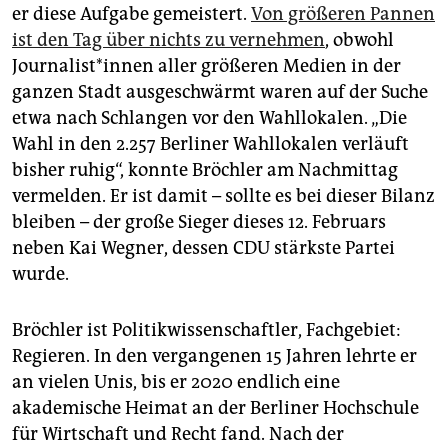
er diese Aufgabe gemeistert.
Von größeren Pannen
ist den Tag über nichts zu vernehmen
, obwohl
Jour­na­lis­t*in­nen aller größeren Medien in der
ganzen Stadt ausgeschwärmt waren auf der Suche
etwa nach Schlangen vor den Wahllokalen. „Die
Wahl in den 2.257 Berliner Wahllokalen verläuft
bisher ruhig“, konnte Bröchler am Nachmittag
vermelden. Er ist damit – sollte es bei dieser Bilanz
bleiben – der große Sieger dieses 12. Februars
neben Kai Wegner, dessen CDU stärkste Partei
wurde.
Bröchler ist Politikwissenschaftler, Fachgebiet:
Regieren. In den vergangenen 15 Jahren lehrte er
an vielen Unis, bis er 2020 endlich eine
akademische Heimat an der Berliner Hochschule
für Wirtschaft und Recht fand. Nach der