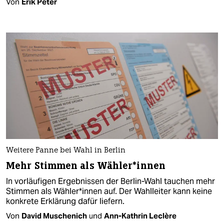
Von
Erik Peter
Weitere Panne bei Wahl in Berlin
Mehr Stimmen als Wäh­le­r*in­nen
In vorläufigen Ergebnissen der Berlin-Wahl tauchen mehr
Stimmen als Wäh­le­r*in­nen auf. Der Wahlleiter kann keine
konkrete Erklärung dafür liefern.
Von
David Muschenich
und
Ann-Kathrin Leclère