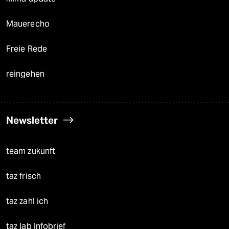
Mauerecho
Freie Rede
reingehen
Newsletter
team zukunft
taz frisch
taz zahl ich
taz lab Infobrief