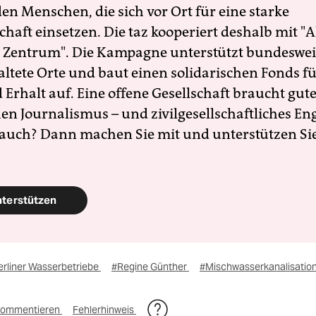
en Menschen, die sich vor Ort für eine starke
schaft einsetzen. Die taz kooperiert deshalb mit "A
 Zentrum". Die Kampagne unterstützt bundesweit
altete Orte und baut einen solidarischen Fonds f
Erhalt auf. Eine offene Gesellschaft braucht gute
en Journalismus – und zivilgesellschaftliches E
 auch? Dann machen Sie mit und unterstützen Si
nterstützen
erliner Wasserbetriebe
#Regine Günther
#Mischwasserkanalisatio
ommentieren
Fehlerhinweis