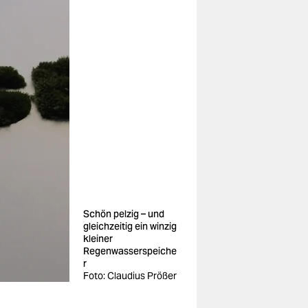
Schön pelzig – und
gleichzeitig ein winzig
kleiner
Regenwasserspeiche
r
Foto: Claudius Prößer