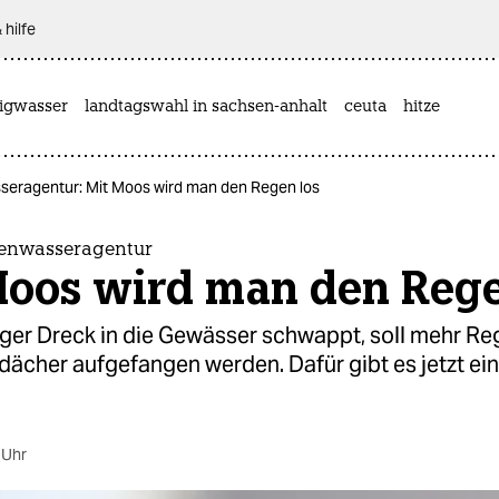
 hilfe
rigwasser
landtagswahl in sachsen-anhalt
ceuta
hitze
seragentur: Mit Moos wird man den Regen los
genwasseragentur
Moos wird man den Rege
ger Dreck in die Gewässer schwappt, soll mehr R
dächer aufgefangen werden. Dafür gibt es jetzt ei
 Uhr