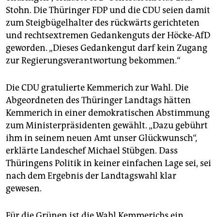
Stohn. Die Thüringer FDP und die CDU seien damit
zum Steigbügelhalter des rückwärts gerichteten
und rechtsextremen Gedankenguts der Höcke-AfD
geworden. „Dieses Gedankengut darf kein Zugang
zur Regierungsverantwortung bekommen.“
Die CDU gratulierte Kemmerich zur Wahl. Die
Abgeordneten des Thüringer Landtags hätten
Kemmerich in einer demokratischen Abstimmung
zum Ministerpräsidenten gewählt. „Dazu gebührt
ihm in seinem neuen Amt unser Glückwunsch“,
erklärte Landeschef Michael Stübgen. Dass
Thüringens Politik in keiner einfachen Lage sei, sei
nach dem Ergebnis der Landtagswahl klar
gewesen.
Für die Grünen ist die Wahl Kemmerichs ein