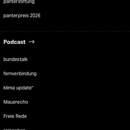
panterstiftung
panterpreis 2026
Podcast
bundestalk
fernverbindung
klima update°
Mauerecho
Freie Rede