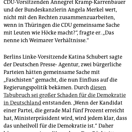
CDU-Vorsitzenden Annegret Kramp-Karrenbauer
und der Bundeskanzlerin Angela Merkel wert,
nicht mit den Rechten zusammenzuarbeiten,
wenn in Thüringen die CDU gemeinsame Sache
mit Leuten wie Höcke macht?“, fragte er. „Das
nenne ich Weimarer Verhältnisse.“
Berlins Linke-Vorsitzende Katina Schubert sagte
der Deutschen Presse- Agentur, zwei bürgerliche
Parteien hätten gemeinsame Sache mit
„Faschisten“ gemacht, die nun Einfluss auf die
Regierungspolitik bekämen. Durch
diesen
Tabubruch sei großer Schaden für die Demokratie
in Deutschland
entstanden. „Wenn der Kandidat
einer Partei, die gerade Mal fünf Prozent erreicht
hat, Ministerpräsident wird, wird jedem klar, dass
das unheilvoll für die Demokratie ist.“ Daher