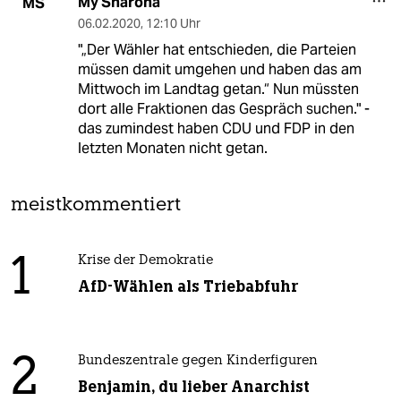
My Sharona
MS
06.02.2020
,
12:10 Uhr
"„Der Wähler hat entschieden, die Parteien
müssen damit umgehen und haben das am
Mittwoch im Landtag getan.“ Nun müssten
dort alle Fraktionen das Gespräch suchen." -
das zumindest haben CDU und FDP in den
letzten Monaten nicht getan.
meistkommentiert
1
Krise der Demokratie
AfD-Wählen als Triebabfuhr
2
Bundeszentrale gegen Kinderfiguren
Benjamin, du lieber Anarchist