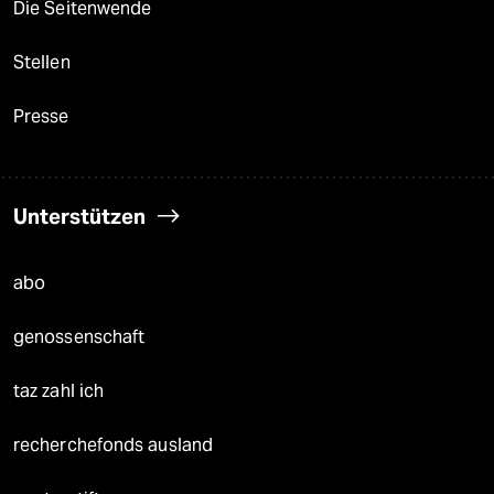
Die Seitenwende
Stellen
Presse
Unterstützen
abo
genossenschaft
taz zahl ich
recherchefonds ausland