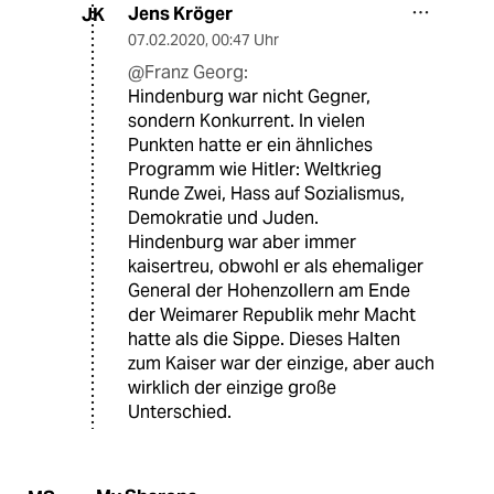
Jens Kröger
JK
07.02.2020
,
00:47 Uhr
@Franz Georg:
Hindenburg war nicht Gegner,
sondern Konkurrent. In vielen
Punkten hatte er ein ähnliches
Programm wie Hitler: Weltkrieg
Runde Zwei, Hass auf Sozialismus,
Demokratie und Juden.
Hindenburg war aber immer
kaisertreu, obwohl er als ehemaliger
General der Hohenzollern am Ende
der Weimarer Republik mehr Macht
hatte als die Sippe. Dieses Halten
zum Kaiser war der einzige, aber auch
wirklich der einzige große
Unterschied.