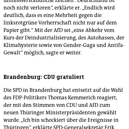
unmissverständliche Zeichen“. Deutschland ist
noch nicht verloren“, erklärte er. „Endlich wird
deutlich, dass es eine Mehrheit gegen die
linksrotgrüne Vorherrschaft nicht nur auf dem
Papier gibt.“ Mit der AfD sei „eine Abkehr vom
Kurs der Deindustrialisierung, des Autohasses, der
Klimahysterie sowie von Gender-Gaga und Antifa-
Gewalt“ möglich, sagte er weiter.
Brandenburg: CDU gratuliert
Die SPD in Brandenburg hat entsetzt auf die Wahl
des FDP-Politikers Thomas Kemmerich reagiert,
der mit den Stimmen von CDU und AfD zum
neuen Thüringer Ministerpräsidenten gewählt
wurde. „Ich bin schockiert über die Ereignisse in
Thüringen“, erklärte SPD-Generalsekretär Erik