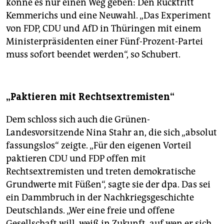
könne es nur einen Weg geben: Den Rücktritt
Kemmerichs und eine Neuwahl. „Das Experiment
von FDP, CDU und AfD in Thüringen mit einem
Ministerpräsidenten einer Fünf-Prozent-Partei
muss sofort beendet werden“, so Schubert.
„Paktieren mit Rechtsextremisten“
Dem schloss sich auch die Grünen-
Landesvorsitzende Nina Stahr an, die sich „absolut
fassungslos“ zeigte. „Für den eigenen Vorteil
paktieren CDU und FDP offen mit
Rechtsextremisten und treten demokratische
Grundwerte mit Füßen“, sagte sie der dpa. Das sei
ein Dammbruch in der Nachkriegsgeschichte
Deutschlands. „Wer eine freie und offene
Gesellschaft will, weiß in Zukunft, auf wen er sich