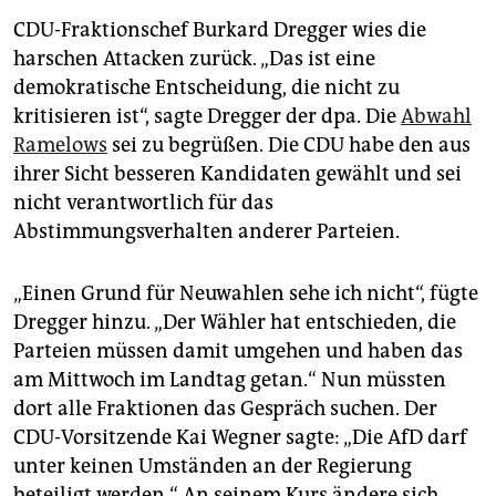
CDU-Fraktionschef Burkard Dregger wies die
harschen Attacken zurück. „Das ist eine
demokratische Entscheidung, die nicht zu
kritisieren ist“, sagte Dregger der dpa. Die
Abwahl
Ramelows
sei zu begrüßen. Die CDU habe den aus
ihrer Sicht besseren Kandidaten gewählt und sei
nicht verantwortlich für das
Abstimmungsverhalten anderer Parteien.
„Einen Grund für Neuwahlen sehe ich nicht“, fügte
Dregger hinzu. „Der Wähler hat entschieden, die
Parteien müssen damit umgehen und haben das
am Mittwoch im Landtag getan.“ Nun müssten
dort alle Fraktionen das Gespräch suchen. Der
CDU-Vorsitzende Kai Wegner sagte: „Die AfD darf
unter keinen Umständen an der Regierung
beteiligt werden.“ An seinem Kurs ändere sich