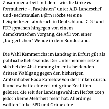
epaper login
Zusammenarbeit mit den – wie die Linke es
formulierte – „Faschisten“ unter AfD-Landeschef
und -Rechtsaußen Björn Höcke sei eine
beispielloser Tabubruch in Deutschland. CDU und
FDP sprachen hingegen von einem
demokratischen Vorgang, die AfD von einer
„bürgerlichen“ Wende in dem Bundesland.
Die Wahl Kemmerichs im Landtag in Erfurt gilt als
politische Kehrtwende. Der Unternehmer setzte
sich bei der Abstimmung im entscheidenden
dritten Wahlgang gegen den bisherigen
Amtsinhaber Bodo Ramelow von der Linken durch.
Ramelow hatte eine rot-rot-grüne Koalition
geleitet, die seit der Landtagswahl im Herbst 2019
jedoch keine Mehrheit mehr hat. Allerdings
wollten Linke, SPD und Grüne eine