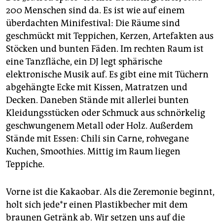
200 Menschen sind da. Es ist wie auf einem
überdachten Minifestival: Die Räume sind
geschmückt mit Teppichen, Kerzen, Artefakten aus
Stöcken und bunten Fäden. Im rechten Raum ist
eine Tanzfläche, ein DJ legt sphärische
elektronische Musik auf. Es gibt eine mit Tüchern
abgehängte Ecke mit Kissen, Matratzen und
Decken. Daneben Stände mit allerlei bunten
Kleidungsstücken oder Schmuck aus schnörkelig
geschwungenem Metall oder Holz. Außerdem
Stände mit Essen: Chili sin Carne, rohvegane
Kuchen, Smoothies. Mittig im Raum liegen
Teppiche.
Vorne ist die Kakaobar. Als die Zeremonie beginnt,
holt sich jede*r einen Plastikbecher mit dem
braunen Getränk ab. Wir setzen uns auf die