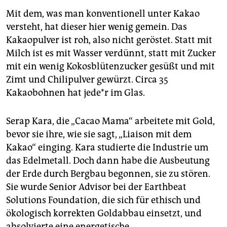
Mit dem, was man konven­tionell unter Kakao
versteht, hat dieser hier wenig gemein. Das
Kakaopulver ist roh, also nicht geröstet. Statt mit
Milch ist es mit Wasser verdünnt, statt mit Zucker
mit ein wenig Kokosblütenzucker gesüßt und mit
Zimt und Chilipulver gewürzt. Circa 35
Kakaobohnen hat jede*r im Glas.
Serap Kara, die „Cacao Mama“ arbeitete mit Gold,
bevor sie ihre, wie sie sagt, „Liaison mit dem
Kakao“ einging. Kara studierte die Industrie um
das Edelmetall. Doch dann habe die Ausbeutung
der Erde durch Bergbau begonnen, sie zu stören.
Sie wurde Senior Advisor bei der Earthbeat
Solutions Foundation, die sich für ethisch und
ökologisch korrekten Goldabbau einsetzt, und
absolvierte eine energetische