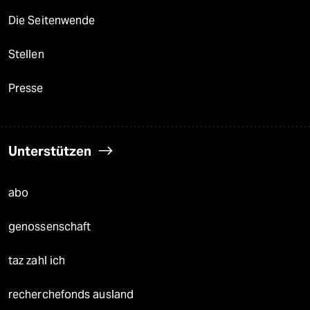
Die Seitenwende
Stellen
Presse
Unterstützen
abo
genossenschaft
taz zahl ich
recherchefonds ausland