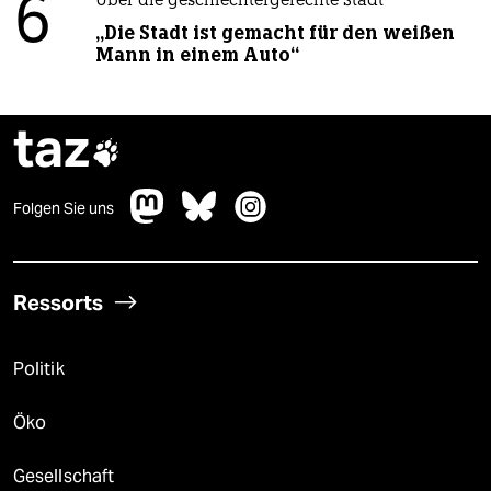
6
Über die geschlechtergerechte Stadt
„Die Stadt ist gemacht für den weißen
Mann in einem Auto“
taz

Folgen Sie uns
Ressorts
Politik
Öko
Gesellschaft