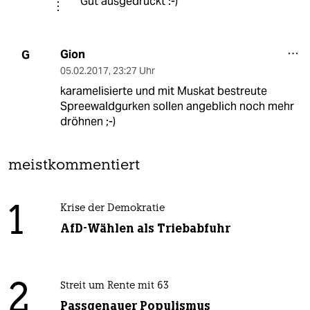
Gut ausgedrückt :-)
Gion
G
05.02.2017
,
23:27 Uhr
karamelisierte und mit Muskat bestreute
Spreewaldgurken sollen angeblich noch mehr
dröhnen ;-)
meistkommentiert
1
Krise der Demokratie
AfD-Wählen als Triebabfuhr
2
Streit um Rente mit 63
Passgenauer Populismus