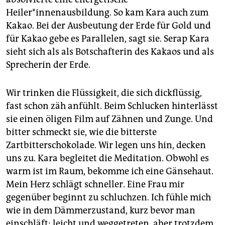
Heiler*innenausbildung. So kam Kara auch zum
Kakao. Bei der Ausbeutung der Erde für Gold und
für Kakao gebe es Paral­lelen, sagt sie. Serap Kara
sieht sich als als Botschafterin des Kakaos und als
Sprecherin der Erde.
Wir trinken die Flüssigkeit, die sich dickflüssig,
fast schon zäh anfühlt. Beim Schlucken hinterlässt
sie einen öligen Film auf Zähnen und Zunge. Und
bitter schmeckt sie, wie die bitterste
Zartbitterschokolade. Wir legen uns hin, decken
uns zu. Kara begleitet die Meditation. Obwohl es
warm ist im Raum, bekomme ich eine Gänsehaut.
Mein Herz schlägt schneller. Eine Frau mir
gegenüber beginnt zu schluchzen. Ich fühle mich
wie in dem Dämmerzustand, kurz bevor man
einschläft: leicht und weggetreten, aber trotzdem