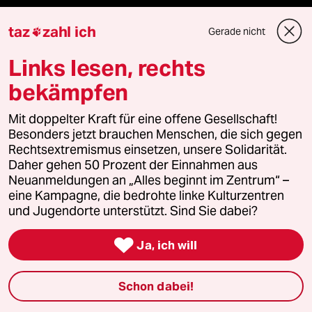
Le Monde diplomatique
taz
zahl ich
Gerade nicht

taz Archiv
Links lesen, rechts
bekämpfen
Mehr taz Angebote
Mit doppelter Kraft für eine offene Gesellschaft!
Besonders jetzt brauchen Menschen, die sich gegen
Rechtsextremismus einsetzen, unsere Solidarität.
Reisen
Daher gehen 50 Prozent der Einnahmen aus
Neuanmeldungen an „Alles beginnt im Zentrum“ –
Kantine
eine Kampagne, die bedrohte linke Kulturzentren
und Jugendorte unterstützt. Sind Sie dabei?
Shop

Ja, ich will
Anzeigen
Schon dabei!