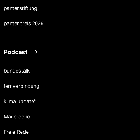
panterstiftung
panterpreis 2026
Podcast
bundestalk
fernverbindung
klima update°
Mauerecho
Freie Rede