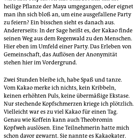
heilige Pflanze der Maya umgegangen, oder eignet
man ihn sich bloß an, um eine ausgefallene Party
zu feiern? Ein bisschen sieht es danach aus.
Andererseits: In der Sage heißt es, der Kakao finde
seinen Weg aus dem Regenwald zu den Menschen.
Hier eben im Umfeld einer Party. Das Erleben von
Gemeinschaft, das Auflösen der Anonymität
stehen hier im Vordergrund.
Zwei Stunden bleibe ich, habe Spaß und tanze.
Vom Kakao merke ich nichts, kein Kribbeln,
keinen erhöhten Puls, keine übermäßige Ekstase.
Nur stechende Kopfschmerzen kriege ich plötzlich.
Vielleicht war es zu viel Kakao für einen Tag.
Genau wie Koffein kann auch Theobromin
Kopfweh auslösen. Eine Teilnehmerin hatte mich
schon davor gewarnt. Sie nannte es Kakaokater.