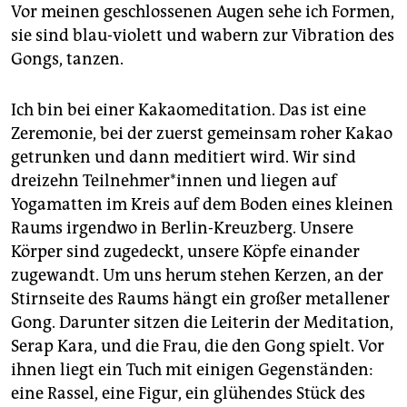
epaper login
Vor meinen geschlossenen Augen sehe ich Formen,
sie sind blau-violett und wabern zur Vibration des
Gongs, tanzen.
Ich bin bei einer Kakaomeditation. Das ist eine
Zeremonie, bei der zuerst gemeinsam roher Kakao
getrunken und dann meditiert wird. Wir sind
dreizehn Teilnehmer*innen und liegen auf
Yogamatten im Kreis auf dem Boden eines kleinen
Raums irgendwo in Berlin-Kreuzberg. Unsere
Körper sind zugedeckt, unsere Köpfe einander
zugewandt. Um uns herum stehen Kerzen, an der
Stirnseite des Raums hängt ein großer metallener
Gong. Darunter sitzen die Leiterin der Meditation,
­Serap Kara, und die Frau, die den Gong spielt. Vor
ihnen liegt ein Tuch mit einigen Gegenständen:
eine Rassel, eine Figur, ein glühendes Stück des