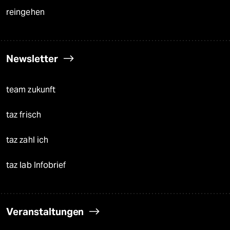
reingehen
Newsletter
team zukunft
taz frisch
taz zahl ich
taz lab Infobrief
Veranstaltungen