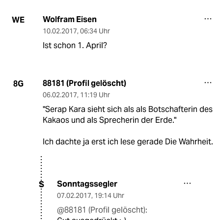
Wolfram Eisen
WE
10.02.2017
,
06:34 Uhr
Ist schon 1. April?
88181 (Profil gelöscht)
8G
06.02.2017
,
11:19 Uhr
"Serap Kara sieht sich als als Botschafterin des
Kakaos und als Sprecherin der Erde."
Ich dachte ja erst ich lese gerade Die Wahrheit.
Sonntagssegler
S
07.02.2017
,
19:14 Uhr
@88181 (Profil gelöscht):