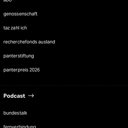
genossenschaft
taz zahl ich
recherchefonds ausland
panterstiftung
panterpreis 2026
Podcast
bundestalk
fernverbindung