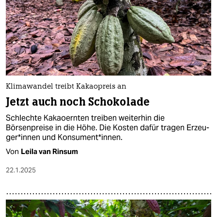
Klimawandel treibt Kakaopreis an
Jetzt auch noch Schokolade
Schlechte Kakaoernten treiben weiterhin die
Börsenpreise in die Höhe. Die Kosten dafür tragen Er­zeu­
ge­r*in­nen und Konsument*innen.
Von
Leila van Rinsum
22.1.2025