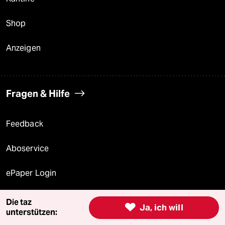
Shop
Anzeigen
Fragen & Hilfe
Feedback
Aboservice
ePaper Login
Downloads für Abonnierende
Die taz

Ja, ich will
unterstützen: