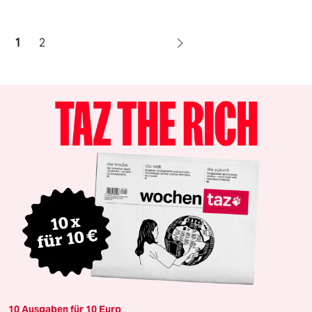
1
2
10 Ausgaben für 10 Euro