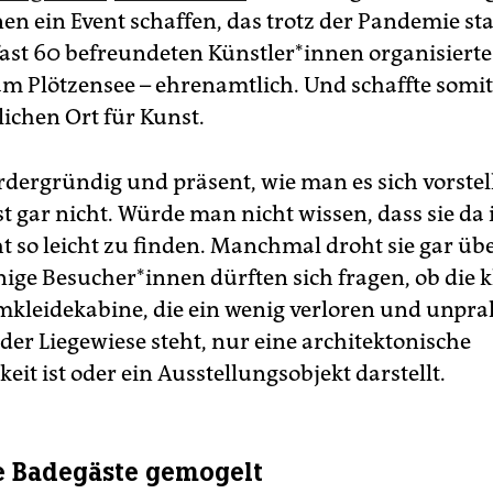
en ein Event schaffen, das trotz der Pandemie st
fast 60 befreundeten Künstler*innen organisierte 
 am Plötzensee – ehrenamtlich. Und schaffte somi
chen Ort für Kunst.
rdergründig und präsent, wie man es sich vorste
st gar nicht. Würde man nicht wissen, dass sie da 
cht so leicht zu finden. Manchmal droht sie gar ü
nige Besucher*innen dürften sich fragen, ob die k
Umkleidekabine, die ein wenig verloren und unpra
der Liegewiese steht, nur eine architektonische
keit ist oder ein Ausstellungsobjekt darstellt.
e Badegäste gemogelt