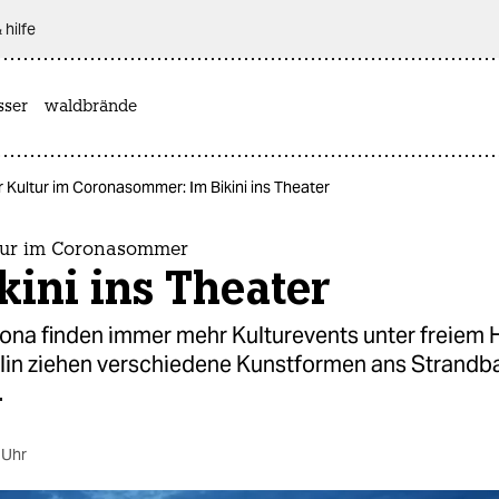
 hilfe
sser
waldbrände
r Kultur im Coronasommer: Im Bikini ins Theater
ltur im Coronasommer
kini ins Theater
na finden immer mehr Kulturevents unter freiem
erlin ziehen verschiedene Kunstformen ans Strandb
.
 Uhr