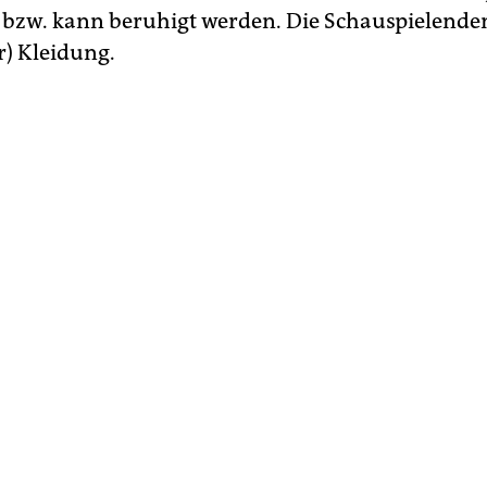
 bzw. kann beruhigt werden. Die Schauspielende
r) Kleidung.