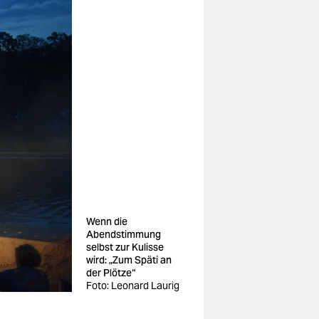
Wenn die
Abendstimmung
selbst zur Kulisse
wird: „Zum Späti an
der Plötze“
Foto: Leonard Laurig