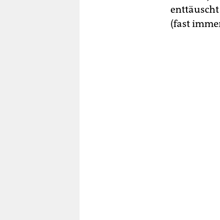
enttäuscht
(fast imme