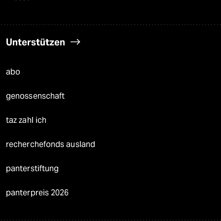
Unterstützen
abo
genossenschaft
taz zahl ich
recherchefonds ausland
panterstiftung
panterpreis 2026