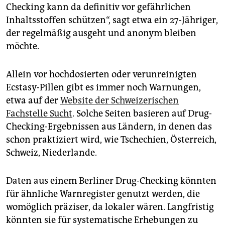
Checking kann da definitiv vor gefährlichen
Inhaltsstoffen schützen“, sagt etwa ein 27-Jähriger,
der regelmäßig ausgeht und anonym bleiben
möchte.
Allein vor hochdosierten oder verunreinigten
Ecstasy-Pillen gibt es immer noch Warnungen,
etwa auf der
Website der Schweizerischen
Fachstelle Sucht
. Solche Seiten basieren auf Drug-
Checking-Ergebnissen aus Ländern, in denen das
schon praktiziert wird, wie Tschechien, Österreich,
Schweiz, Niederlande.
Daten aus einem Berliner Drug-Checking könnten
für ähnliche Warnregister genutzt werden, die
womöglich präziser, da lokaler wären. Langfristig
könnten sie für systematische Erhebungen zu