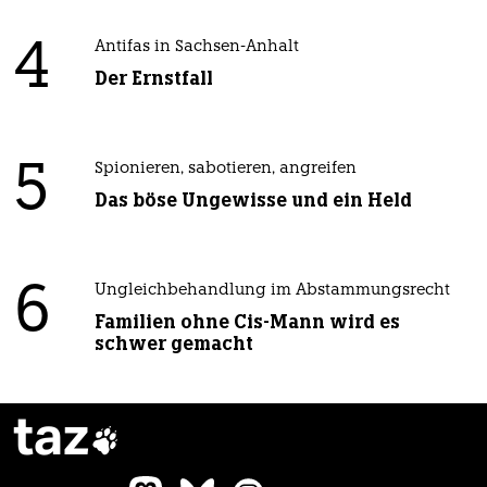
4
Antifas in Sachsen-Anhalt
Der Ernstfall
5
Spionieren, sabotieren, angreifen
Das böse Ungewisse und ein Held
6
Ungleichbehandlung im Abstammungsrecht
Familien ohne Cis-Mann wird es
schwer gemacht
taz
