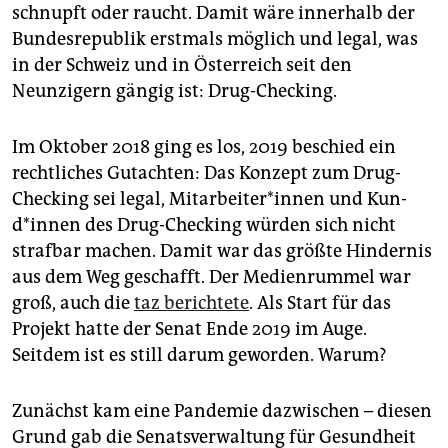
epaper login
schnupft oder raucht. Damit wäre innerhalb der
Bundesrepublik erstmals möglich und legal, was
in der Schweiz und in Österreich seit den
Neunzigern gängig ist: Drug-Checking.
Im Oktober 2018 ging es los, 2019 beschied ein
rechtliches Gutachten: Das Konzept zum Drug-
Checking sei legal, Mit­ar­bei­te­r*in­nen und Kun­
d*in­nen des Drug-Checking würden sich nicht
strafbar machen. Damit war das größte Hindernis
aus dem Weg geschafft. Der Medienrummel war
groß, auch die
taz berichtete
. Als Start für das
Projekt hatte der Senat Ende 2019 im Auge.
Seitdem ist es still darum geworden. Warum?
Zunächst kam eine Pandemie dazwischen – diesen
Grund gab die Senatsverwaltung für Gesundheit