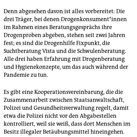
Denn abgesehen davon ist alles vorbereitet: Die
drei Träger, bei denen Dro­gen­kon­su­men­t*in­nen
im Rahmen eines Beratungsgesprächs ihre
Drogenproben abgeben, stehen seit zwei Jahren
fest; es sind die Drogenhilfe Fixpunkt, die
Suchtberatung Vista und die Schwulenberatung.
Alle drei haben Erfahrung mit Drogenberatung
und Hygienekonzepte, um das auch während der
Pandemie zu tun.
Es gibt eine Kooperationsvereinbarung, die die
Zusammenarbeit zwischen Staatsanwaltschaft,
Polizei und Gesundheitsverwaltung regelt, damit
etwa die Polizei nicht vor den Abgabestellen
kontrolliert, weil sie weiß, dass dort Menschen im
Besitz illegaler Betäubungsmittel hineingehen.