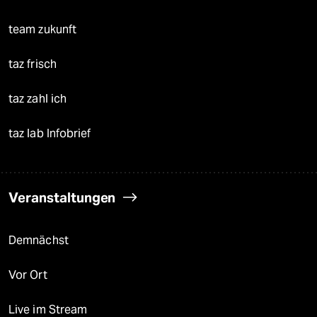
team zukunft
taz frisch
taz zahl ich
taz lab Infobrief
Veranstaltungen
Demnächst
Vor Ort
Live im Stream