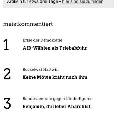
Artikeln für etwa drei Tage –
hier sind sie zu finden
.
meistkommentiert
1
Krise der Demokratie
AfD-Wählen als Triebabfuhr
2
Buckelwal Hartwin
Keine Möwe kräht nach ihm
3
Bundeszentrale gegen Kinderfiguren
Benjamin, du lieber Anarchist