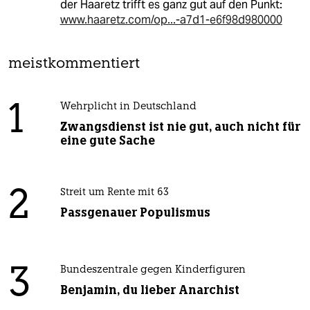
der Haaretz trifft es ganz gut auf den Punkt:
www.haaretz.com/op...-a7d1-e6f98d980000
meistkommentiert
1
Wehrplicht in Deutschland
Zwangsdienst ist nie gut, auch nicht für
eine gute Sache
2
Streit um Rente mit 63
Passgenauer Populismus
3
Bundeszentrale gegen Kinderfiguren
Benjamin, du lieber Anarchist