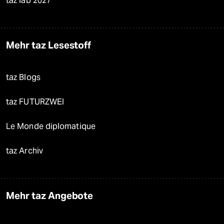
taz lab 2027
Mehr taz Lesestoff
taz Blogs
taz FUTURZWEI
Le Monde diplomatique
taz Archiv
Mehr taz Angebote