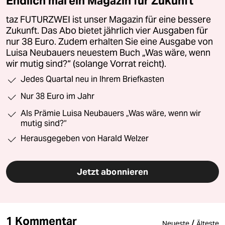
Endlich mal ein Magazin für Zukunft
taz FUTURZWEI ist unser Magazin für eine bessere
Zukunft. Das Abo bietet jährlich vier Ausgaben für
nur 38 Euro. Zudem erhalten Sie eine Ausgabe von
Luisa Neubauers neuestem Buch „Was wäre, wenn
wir mutig sind?“ (solange Vorrat reicht).
Jedes Quartal neu in Ihrem Briefkasten
Nur 38 Euro im Jahr
Als Prämie Luisa Neubauers „Was wäre, wenn wir
mutig sind?“
Herausgegeben von Harald Welzer
Jetzt abonnieren
1 Kommentar
/
Neueste
Älteste