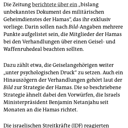
epaper login
Die Zeitung
berichtete über ein
„bislang
unbekanntes Dokument des militärischen
Geheimdienstes der Hamas“, das ihr exklusiv
vorliege. Darin sollen nach
Bild
-Angaben mehrere
Punkte aufgelistet sein, die Mitglieder der Hamas
bei den Verhandlungen über einen Geisel- und
Waffenruhedeal beachten sollten.
Dazu zählt etwa, die Geiselangehörigen weiter
„unter psychologischen Druck“ zu setzen. Auch ein
Hinauszögern der Verhandlungen gehört laut der
Bild
zur Strategie der Hamas. Die so beschriebene
Strategie ähnelt dabei den Vorwürfen, die Israels
Ministerpräsident Benjamin Netanjahu seit
Monaten an die Hamas richtet.
Die israelischen Streitkräfte (IDF) reagierten