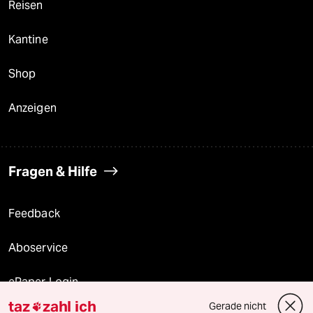
Reisen
Kantine
Shop
Anzeigen
Fragen & Hilfe
Feedback
Aboservice
ePaper Login
taz
zahl ich
Gerade nicht
