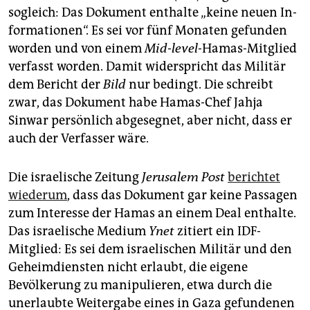
sogleich: Das Dokument ­enthalte „keine neuen In­
forma­tio­nen“. Es sei vor fünf Monaten gefunden
worden und von einem
Mid-­level-
Hamas-Mitglied
verfasst worden. Damit ­widerspricht das Militär
dem Bericht der
Bild
nur bedingt. Die schreibt
zwar, das Dokument habe Hamas-Chef Jahja
Sinwar persönlich abgesegnet, aber nicht, dass er
auch der Verfasser wäre.
Die israelische Zeitung ­
Jerusalem Post
berichtet
wiederum
, dass das Dokument gar keine Passagen
zum Interesse der Hamas an einem Deal enthalte.
Das israelische Medium
Ynet
zitiert ein IDF-
Mitglied: Es sei dem israelischen Militär und den
Geheimdiensten nicht erlaubt, die eigene
Bevölkerung zu manipulieren, etwa durch die
unerlaubte Weitergabe eines in Gaza gefundenen