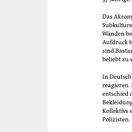
Das Akrony
Subkulture
Wänden bes
Aufdruck b
sind Basta
beliebt zu
In Deutsch
reagieren.
entschied 
Bekleidung
Kollektivs 
Polizisten.