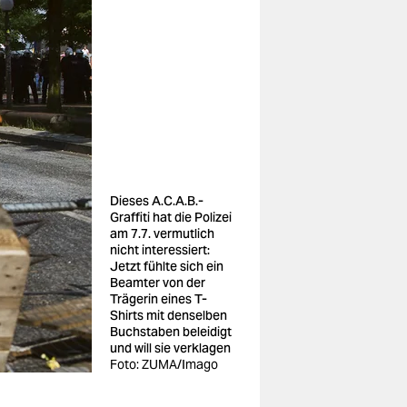
Dieses A.C.A.B.-
Graffiti hat die Polizei
am 7.7. vermutlich
nicht interessiert:
Jetzt fühlte sich ein
Beamter von der
Trägerin eines T-
Shirts mit denselben
Buchstaben beleidigt
und will sie verklagen
Foto: ZUMA/Imago