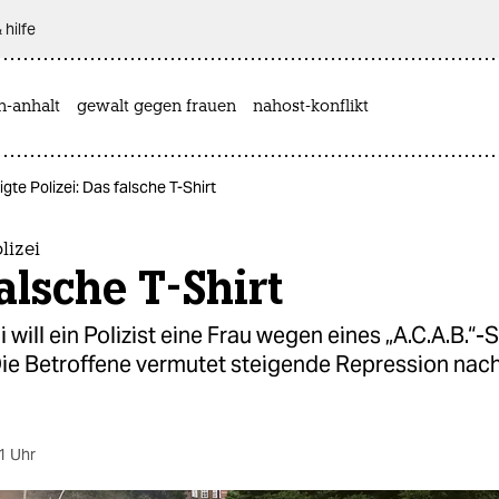
 hilfe
n-anhalt
gewalt gegen frauen
nahost-konflikt
igte Polizei: Das falsche T-Shirt
lizei
alsche T-Shirt
i will ein Polizist eine Frau wegen eines „A.C.A.B.“-S
Die Betroffene vermutet steigende Repression na
1 Uhr