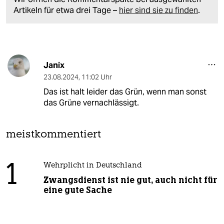
Artikeln für etwa drei Tage –
hier sind sie zu finden
.
Janix
23.08.2024
,
11:02 Uhr
Das ist halt leider das Grün, wenn man sonst
das Grüne vernachlässigt.
meistkommentiert
1
Wehrplicht in Deutschland
Zwangsdienst ist nie gut, auch nicht für
eine gute Sache