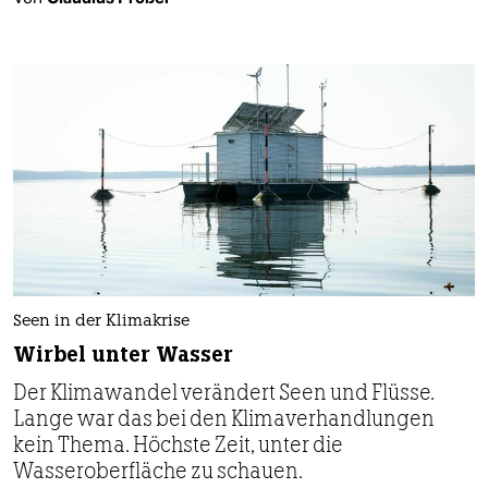
Seen in der Klimakrise
Wirbel unter Wasser
Der Klimawandel verändert Seen und Flüsse.
Lange war das bei den Klimaverhandlungen
kein Thema. Höchste Zeit, unter die
Wasseroberfläche zu schauen.