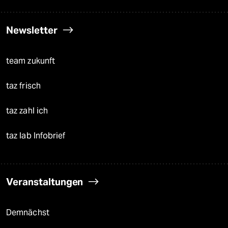
Newsletter
team zukunft
taz frisch
taz zahl ich
taz lab Infobrief
Veranstaltungen
Demnächst