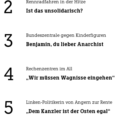
2
Rennradfahren in der Hitze
Ist das unsolidarisch?
3
Bundeszentrale gegen Kinderfiguren
Benjamin, du lieber Anarchist
4
Rechenzentren im All
„Wir müssen Wagnisse eingehen“
5
Linken-Politikerin von Angern zur Rente
„Dem Kanzler ist der Osten egal“