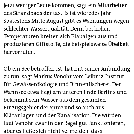
epaper login
jetzt weniger Leute kommen, sagt ein Mitarbeiter
des Strandbads der taz. Es ist wie jedes Jahr:
Spätestens Mitte August gibt es Warnungen wegen
schlechter Wasserqualität. Denn bei hohen
Temperaturen breiten sich Blaualgen aus und
produzieren Giftstoffe, die beispielsweise Übelkeit
hervorrufen.
Ob ein See betroffen ist, hat mit seiner Anbindung
zu tun, sagt Markus Venohr vom Leibniz-Institut
für Gewässerökologie und Binnenfischerei. Der
Wannsee etwa liegt am unteren Ende Berlins und
bekommt sein Wasser aus dem gesamten
Einzugsgebiet der Spree und so auch aus
Kläranlagen und der Kanalisation. Die würden
laut Venohr zwar in der Regel gut funktionieren,
aber es ließe sich nicht vermeiden, dass