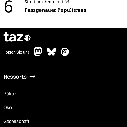
6
Streit um Rente mit 63
Passgenauer Populismus
taz

Folgen Sie uns
Ressorts
Politik
Öko
Gesellschaft