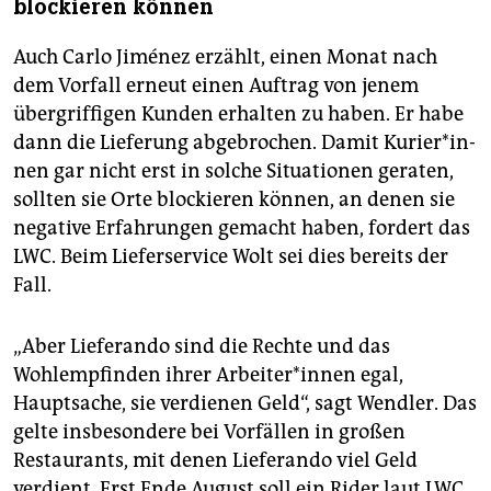
blockieren können
Auch Carlo Jiménez erzählt, einen Monat nach
dem Vorfall erneut einen Auftrag von jenem
übergriffigen Kunden erhalten zu haben. Er habe
dann die Lieferung abgebrochen. Damit Ku­rie­r*in­
nen gar nicht erst in solche Situationen geraten,
sollten sie Orte blockieren können, an denen sie
negative Erfahrungen gemacht haben, fordert das
LWC. Beim Lieferservice Wolt sei dies bereits der
Fall.
„Aber Lieferando sind die Rechte und das
Wohlempfinden ihrer Ar­bei­te­r*in­nen egal,
Hauptsache, sie verdienen Geld“, sagt Wendler. Das
gelte insbesondere bei Vorfällen in großen
Restaurants, mit denen Lieferando viel Geld
verdient. Erst Ende August soll ein Rider laut LWC