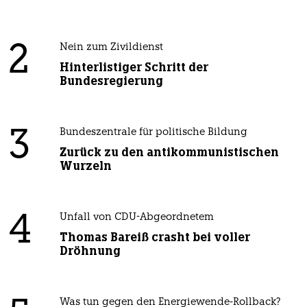
2
Nein zum Zivildienst
Hinterlistiger Schritt der
Bundesregierung
3
Bundeszentrale für politische Bildung
Zurück zu den antikommunistischen
Wurzeln
4
Unfall von CDU-Abgeordnetem
Thomas Bareiß crasht bei voller
Dröhnung
Was tun gegen den Energiewende-Rollback?