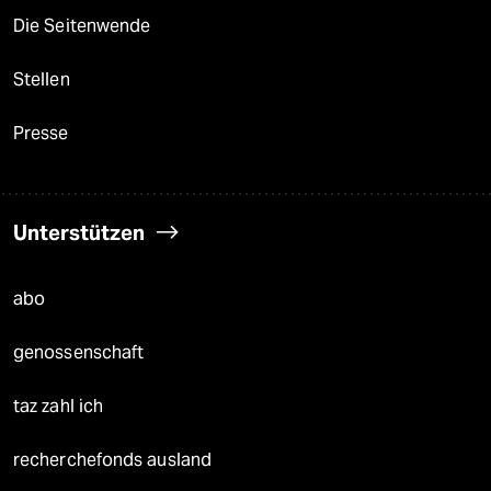
Die Seitenwende
Stellen
Presse
Unterstützen
abo
genossenschaft
taz zahl ich
recherchefonds ausland