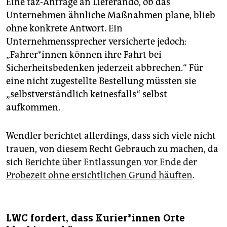
Eine taz-Anfrage an Lieferando, ob das
Unternehmen ähnliche Maßnahmen plane, blieb
ohne konkrete Antwort. Ein
Unternehmenssprecher versicherte jedoch:
„Fahrer*in­nen können ihre Fahrt bei
Sicherheitsbedenken jederzeit abbrechen.“ Für
eine nicht zugestellte Bestellung müssten sie
„selbstverständlich keinesfalls“ selbst
aufkommen.
Wendler berichtet allerdings, dass sich viele nicht
trauen, von diesem Recht Gebrauch zu machen, da
sich
Berichte über Entlassungen vor Ende der
Probezeit ohne ersichtlichen Grund häuften
.
LWC fordert, dass Ku­rie­r*in­nen Orte