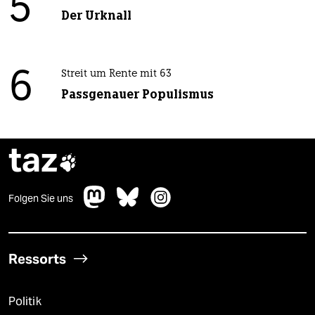
5
Der Urknall
6
Streit um Rente mit 63
Passgenauer Populismus
taz

Folgen Sie uns
Ressorts
Politik