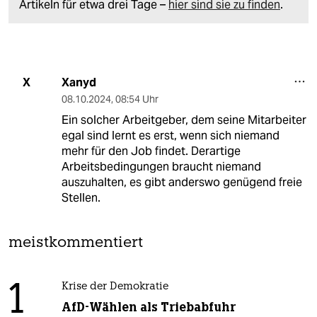
Artikeln für etwa drei Tage –
hier sind sie zu finden
.
Xanyd
X
08.10.2024
,
08:54 Uhr
Ein solcher Arbeitgeber, dem seine Mitarbeiter
egal sind lernt es erst, wenn sich niemand
mehr für den Job findet. Derartige
Arbeitsbedingungen braucht niemand
auszuhalten, es gibt anderswo genügend freie
Stellen.
meistkommentiert
1
Krise der Demokratie
AfD-Wählen als Triebabfuhr