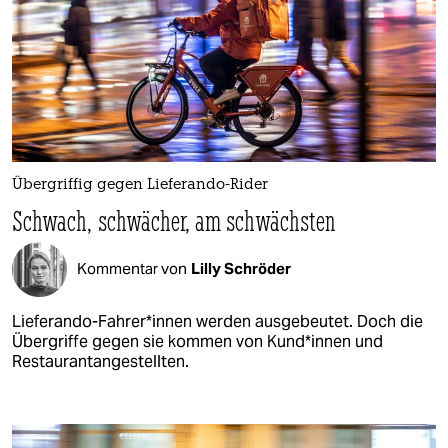
Übergriffig gegen Lieferando-Rider
Schwach, schwächer, am schwächsten
Kommentar von
Lilly Schröder
Lieferando-Fah­re­r*in­nen werden ausgebeutet. Doch die
Übergriffe gegen sie kommen von Kun­d*in­nen und
Restaurantangestellten.