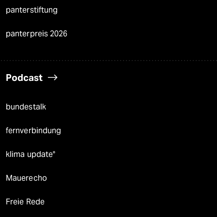
panterstiftung
panterpreis 2026
Podcast
bundestalk
fernverbindung
klima update°
Mauerecho
Freie Rede