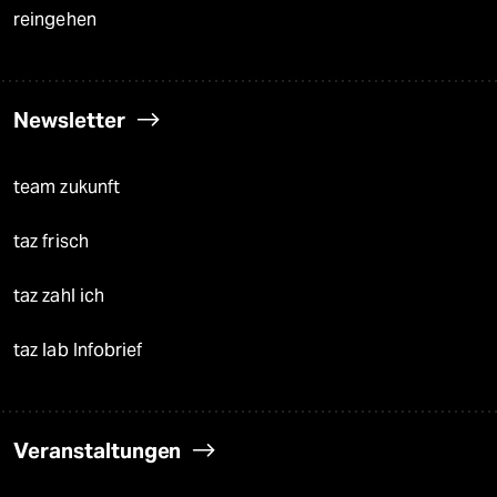
reingehen
Newsletter
team zukunft
taz frisch
taz zahl ich
taz lab Infobrief
Veranstaltungen