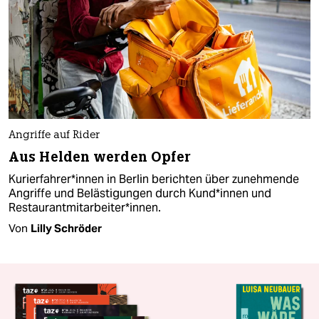
Angriffe auf Rider
Aus Helden werden Opfer
Ku­rier­fah­re­r*in­nen in Berlin berichten über zunehmende
Angriffe und Belästigungen durch Kun­d*in­nen und
Restaurantmit­ar­bei­te­r*in­nen.
Von
Lilly Schröder