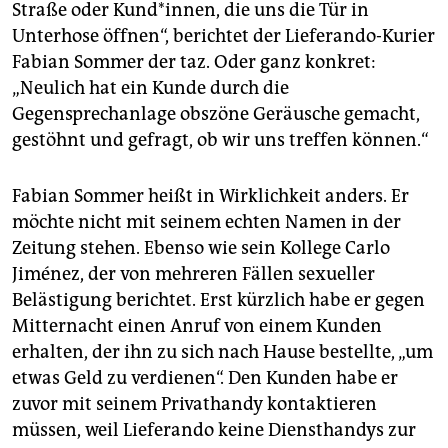
epaper login
Straße oder Kund*innen, die uns die Tür in
Unterhose öffnen“, berichtet der Lieferando-Kurier
Fabian Sommer der taz. Oder ganz konkret:
„Neulich hat ein Kunde durch die
Gegensprechanlage obszöne Geräusche gemacht,
gestöhnt und gefragt, ob wir uns treffen können.“
Fabian Sommer heißt in Wirklichkeit anders. Er
möchte nicht mit seinem echten Namen in der
Zeitung stehen. Ebenso wie sein Kollege Carlo
Jiménez, der von mehreren Fällen sexueller
Belästigung berichtet. Erst kürzlich habe er gegen
Mitternacht einen Anruf von einem Kunden
erhalten, der ihn zu sich nach Hause bestellte, „um
etwas Geld zu verdienen“. Den Kunden habe er
zuvor mit seinem Privathandy kontaktieren
müssen, weil Lieferando keine Diensthandys zur