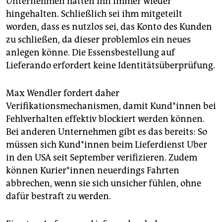
Unternehmen hätten ihn immer wieder
hingehalten. Schließlich sei ihm mitgeteilt
worden, dass es nutzlos sei, das Konto des Kunden
zu schließen, da dieser problemlos ein neues
anlegen könne. Die Essensbestellung auf
Lieferando erfordert keine Identitätsüberprüfung.
Max Wendler fordert daher
Verifikationsmechanismen, damit Kun­d*in­nen bei
Fehlverhalten effektiv blockiert werden können.
Bei anderen Unternehmen gibt es das bereits: So
müssen sich Kun­d*in­nen beim Lieferdienst Uber
in den USA seit September verifizieren. Zudem
können Ku­rie­r*in­nen neuerdings Fahrten
abbrechen, wenn sie sich unsicher fühlen, ohne
dafür bestraft zu werden.