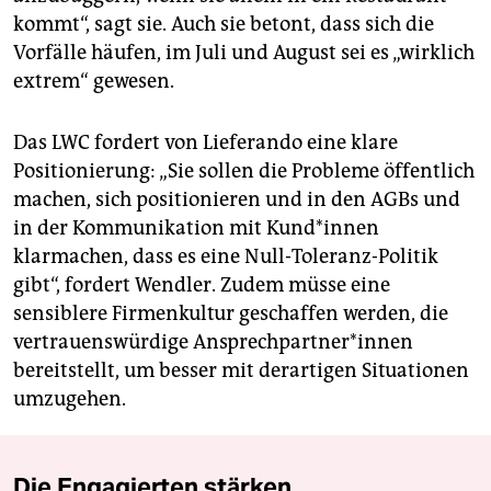
kommt“, sagt sie. Auch sie betont, dass sich die
Vorfälle häufen, im Juli und August sei es „wirklich
extrem“ gewesen.
Das LWC fordert von Lieferando eine klare
Positionierung: „Sie sollen die Probleme öffentlich
machen, sich positionieren und in den AGBs und
in der Kommunikation mit Kun­d*in­nen
klarmachen, dass es eine Null-Toleranz-Politik
gibt“, fordert Wendler. Zudem müsse eine
sensiblere Firmenkultur geschaffen werden, die
vertrauenswürdige An­sprech­part­ne­r*in­nen
bereitstellt, um besser mit derartigen Situationen
umzugehen.
Die Engagierten stärken