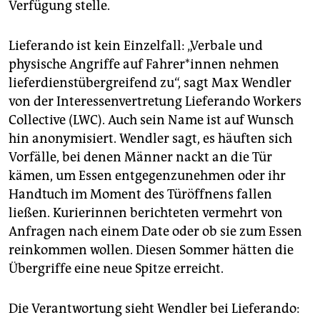
Verfügung stelle.
Lieferando ist kein Einzelfall: „Verbale und
physische Angriffe auf Fah­re­r*in­nen nehmen
lieferdienstübergreifend zu“, sagt Max Wendler
von der Interessenvertretung Lieferando Workers
Collective (LWC). Auch sein Name ist auf Wunsch
hin anonymisiert. Wendler sagt, es häuften sich
Vorfälle, bei denen Männer nackt an die Tür
kämen, um Essen entgegenzunehmen oder ihr
Handtuch im Moment des Türöffnens fallen
ließen. Kurierinnen berichteten vermehrt von
Anfragen nach einem Date oder ob sie zum Essen
reinkommen wollen. Diesen Sommer hätten die
Übergriffe eine neue Spitze erreicht.
Die Verantwortung sieht Wendler bei Lieferando: