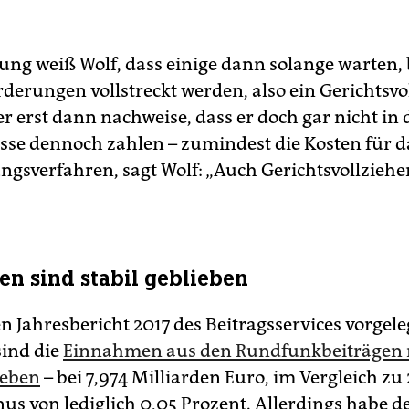
ung weiß Wolf, dass einige dann solange warten, 
rderungen vollstreckt werden, also ein Gerichtsvo
er erst dann nachweise, dass er doch gar nicht in d
üsse dennoch zahlen – zumindest die Kosten für d
ungsverfahren, sagt Wolf: „Auch Gerichtsvollziehe
n sind stabil geblieben
n Jahresbericht 2017 des Beitragsservices vorgele
ind die
Einnahmen aus den Rundfunkbeiträgen
ieben
– bei 7,974 Milliarden Euro, im Vergleich zu 
nus von lediglich 0,05 Prozent. Allerdings habe d