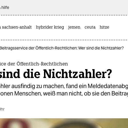
 hilfe
n sachsen-anhalt
hybrider krieg
jemen
ceuta
hitze
Beitragsservice der Öffentlich-Rechtlichen: Wer sind die Nichtzahler?
ice der Öffentlich-Rechtlichen
ind die Nichtzahler?
hler ausfindig zu machen, fand ein Meldedatenabgl
lionen Menschen, weiß man nicht, ob sie den Beitra
Uhr