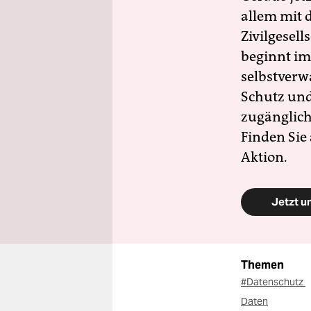
allem mit d
Zivilgesell
beginnt im
selbstverw
Schutz und 
zugänglich
Finden Sie
Aktion.
Jetzt u
Themen
#Datenschutz
Daten