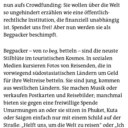
nun aufs Crowdfunding: Sie wollen über die Welt
so ungehindert erzählen wie eine öffentlich-
rechtliche Institution, die finanziell unabhängig
ist. Spendet uns frei! Aber nun werden sie als
Begpacker beschimpft.
Begpacker – von
to beg,
betteln – sind die neuste
Stilblüte im touristischen Kosmos. In sozialen
Medien kursieren Fotos von Reisenden, die in
vorwiegend südostasiatischen Ländern um Geld
für ihre Weltreise betteln. Sie sind jung, kommen
aus westlichen Ländern. Sie machen Musik oder
verkaufen Postkarten und Reisebilder; manchmal
bieten sie gegen eine freiwillige Spende
Umarmungen an oder sie sitzen in Phuket, Kuta
oder Saigon einfach nur mit einem Schild auf der
Straße: „Helft uns, um die Welt zu reisen“ oder „Ich