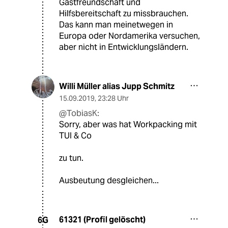
Gastfreundschaft und
Hilfsbereitschaft zu missbrauchen.
Das kann man meinetwegen in
Europa oder Nordamerika versuchen,
aber nicht in Entwicklungsländern.
Willi Müller alias Jupp Schmitz
15.09.2019
,
23:28 Uhr
@TobiasK:
Sorry, aber was hat Workpacking mit
TUI & Co
zu tun.
Ausbeutung desgleichen...
61321 (Profil gelöscht)
6G