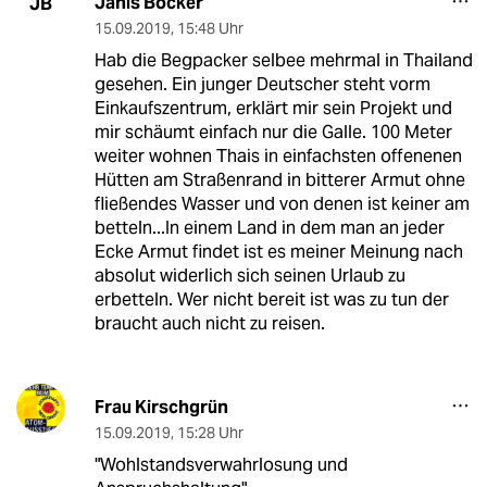
Janis Böcker
JB
15.09.2019
,
15:48 Uhr
Hab die Begpacker selbee mehrmal in Thailand
gesehen. Ein junger Deutscher steht vorm
Einkaufszentrum, erklärt mir sein Projekt und
mir schäumt einfach nur die Galle. 100 Meter
weiter wohnen Thais in einfachsten offenenen
Hütten am Straßenrand in bitterer Armut ohne
fließendes Wasser und von denen ist keiner am
betteln...In einem Land in dem man an jeder
Ecke Armut findet ist es meiner Meinung nach
absolut widerlich sich seinen Urlaub zu
erbetteln. Wer nicht bereit ist was zu tun der
braucht auch nicht zu reisen.
Frau Kirschgrün
15.09.2019
,
15:28 Uhr
"Wohlstandsverwahrlosung und