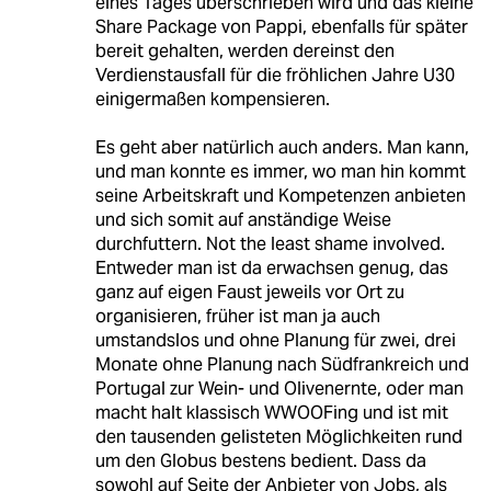
eines Tages überschrieben wird und das kleine
Share Package von Pappi, ebenfalls für später
bereit gehalten, werden dereinst den
Verdienstausfall für die fröhlichen Jahre U30
einigermaßen kompensieren.
Es geht aber natürlich auch anders. Man kann,
und man konnte es immer, wo man hin kommt
seine Arbeitskraft und Kompetenzen anbieten
und sich somit auf anständige Weise
durchfuttern. Not the least shame involved.
Entweder man ist da erwachsen genug, das
ganz auf eigen Faust jeweils vor Ort zu
organisieren, früher ist man ja auch
umstandslos und ohne Planung für zwei, drei
Monate ohne Planung nach Südfrankreich und
Portugal zur Wein- und Olivenernte, oder man
macht halt klassisch WWOOFing und ist mit
den tausenden gelisteten Möglichkeiten rund
um den Globus bestens bedient. Dass da
sowohl auf Seite der Anbieter von Jobs, als