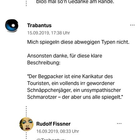
bloß mal so'n Gedanke am Rande.
Trabantus
15.09.2019
,
17:38 Uhr
Mich spiegeln diese abwegigen Typen nicht.
Ansonsten danke, für diese klare
Beschreibung:
"Der Begpacker ist eine Karikatur des
Touristen, ein vollends irr gewordener
Schnäppchenjäger, ein unsympathischer
Schmarotzer – der aber uns alle spiegelt."
Rudolf Fissner
16.09.2019
,
08:33 Uhr