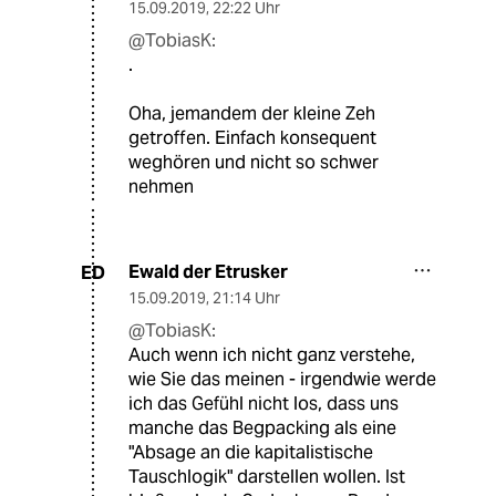
15.09.2019
,
22:22 Uhr
@TobiasK:
.
Oha, jemandem der kleine Zeh
getroffen. Einfach konsequent
weghören und nicht so schwer
nehmen
Ewald der Etrusker
ED
15.09.2019
,
21:14 Uhr
@TobiasK:
Auch wenn ich nicht ganz verstehe,
wie Sie das meinen - irgendwie werde
ich das Gefühl nicht los, dass uns
manche das Begpacking als eine
"Absage an die kapitalistische
Tauschlogik" darstellen wollen. Ist