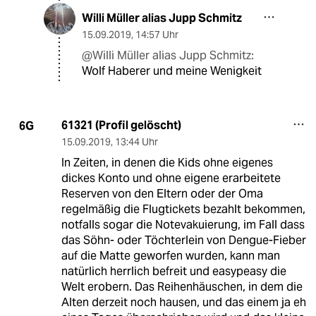
Willi Müller alias Jupp Schmitz
15.09.2019
,
14:57 Uhr
@Willi Müller alias Jupp Schmitz:
Wolf Haberer und meine Wenigkeit
61321 (Profil gelöscht)
6G
15.09.2019
,
13:44 Uhr
In Zeiten, in denen die Kids ohne eigenes
dickes Konto und ohne eigene erarbeitete
Reserven von den Eltern oder der Oma
regelmäßig die Flugtickets bezahlt bekommen,
notfalls sogar die Notevakuierung, im Fall dass
das Söhn- oder Töchterlein von Dengue-Fieber
auf die Matte geworfen wurden, kann man
natürlich herrlich befreit und easypeasy die
Welt erobern. Das Reihenhäuschen, in dem die
Alten derzeit noch hausen, und das einem ja eh