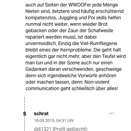
auch auf Seiten der WWOOFer jede Menge
Nieten sind, (letztere sind häufig erschütternd
kompetenzlos, Juggling und Poi skills helfen
nunmal nicht weiter, wenn wieder Brot
gebacken oder der Zaun der Schafweide
repariert werden muss), ist dabei
unvermeidlich. Einzig die Viel-Rumfliegerei
bleibt eines der Kernprobleme. Die geht halt
eigentlich gar nicht mehr, aber den Teufel wird
man tun und in der Szene auch nur einen
Gedanken daran verschwenden, geschweige
denn sich irgendwelche Vorwürfe anhören
oder machen lassen, denn: Non-violent
communication geht schließlich über alles!
schrat
S
16.09.2019
,
04:31 Uhr
@61321 (Profil gelöscht):