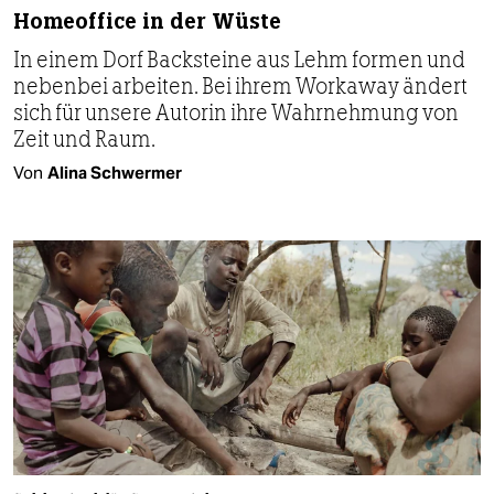
Homeoffice in der Wüste
In einem Dorf Backsteine aus Lehm formen und
nebenbei arbeiten. Bei ihrem Workaway ändert
sich für unsere Autorin ihre Wahrnehmung von
Zeit und Raum.
Von
Alina Schwermer