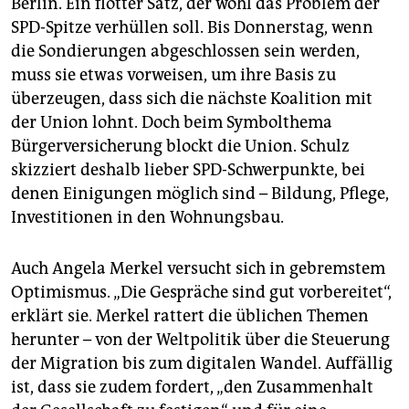
Berlin. Ein flotter Satz, der wohl das Problem der
epaper login
SPD-Spitze verhüllen soll. Bis Donnerstag, wenn
die Sondierungen abgeschlossen sein werden,
muss sie etwas vorweisen, um ihre Basis zu
überzeugen, dass sich die nächste Koalition mit
der Union lohnt. Doch beim Symbolthema
Bürgerversicherung blockt die Union. Schulz
skizziert deshalb lieber SPD-Schwerpunkte, bei
denen Einigungen möglich sind – Bildung, Pflege,
Investitionen in den Wohnungsbau.
Auch Angela Merkel versucht sich in gebremstem
Optimismus. „Die Gespräche sind gut vorbereitet“,
erklärt sie. Merkel rattert die üblichen Themen
herunter – von der Weltpolitik über die Steuerung
der Migration bis zum digitalen Wandel. Auffällig
ist, dass sie zudem fordert, „den Zusammenhalt