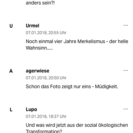
anders sein?!
Urmel
U
07.01.2018
,
20:55 Uhr
Noch einmal vier Jahre Merkelismus - der helle
Wahnsinn.....
agerwiese
A
07.01.2018
,
20:50 Uhr
Schon das Foto zeigt nur eins - Müdigkeit.
Lupo
L
07.01.2018
,
18:37 Uhr
Und was wird jetzt aus der sozial ökologischen
Transformation?