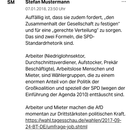
Stefan Mustermann
SM
07.01.2018
,
23:50 Uhr
Auffällig ist, dass sie zudem fordert, „den
Zusammenhalt der Gesellschaft zu festigen“
und für eine „gerechte Verteilung“ zu sorgen.
Das sind zwei Formeln, die SPD-
Standardrhetorik sind.
Arbeiter (Niedriglohnsektor,
Durchschnittsverdiener, Aufstocker, Prekär
Beschäftigte), Arbeitslose Menschen und
Mieter, sind Wählergruppen, die zu einem
enormen Anteil von der Politik der
Großkoalition und speziell der SPD (wegen der
Einführung der Agenda 2010) enttäuscht sind.
Arbeiter und Mieter machen die AfD
momentan zur Drittstärksten politischen Kraft.
https://wahl.tagesschau.de/wahlen/2017-09-
24-BT-DE/umfrage-job.shtml