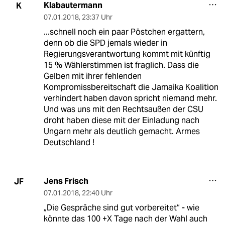
Klabautermann
K
07.01.2018
,
23:37 Uhr
...schnell noch ein paar Pöstchen ergattern,
denn ob die SPD jemals wieder in
Regierungsverantwortung kommt mit künftig
15 % Wählerstimmen ist fraglich. Dass die
Gelben mit ihrer fehlenden
Kompromissbereitschaft die Jamaika Koalition
verhindert haben davon spricht niemand mehr.
Und was uns mit den Rechtsaußen der CSU
droht haben diese mit der Einladung nach
Ungarn mehr als deutlich gemacht. Armes
Deutschland !
Jens Frisch
JF
07.01.2018
,
22:40 Uhr
„Die Gespräche sind gut vorbereitet“ - wie
könnte das 100 +X Tage nach der Wahl auch