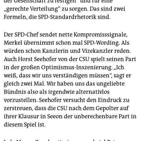
der Gesellschaft zu festigen“ und für eine
„gerechte Verteilung“ zu sorgen. Das sind zwei
Formeln, die SPD-Standardrhetorik sind.
Der SPD-Chef sendet nette Kompromisssignale,
Merkel übernimmt schon mal SPD-Wording. Als
würden schon Kanzlerin und Vizekanzler reden.
Auch Horst Seehofer von der CSU spielt seinen Part
in der großen Optimismus-Inszenierung. „Ich
weiß, dass wir uns verständigen müssen“, sagt er
gleich zwei Mal. Wir haben uns das ungeliebte
Bündnis also als irgendwie alternativlos
vorzustellen. Seehofer versucht den Eindruck zu
zerstreuen, dass die CSU nach dem Gepolter auf
ihrer Klausur in Seeon der unberechenbare Part in
diesem Spiel ist.