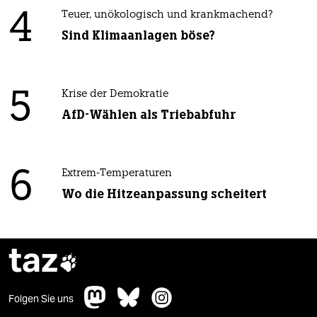
4
Teuer, unökologisch und krankmachend?
Sind Klimaanlagen böse?
5
Krise der Demokratie
AfD-Wählen als Triebabfuhr
6
Extrem-Temperaturen
Wo die Hitzeanpassung scheitert
taz

Folgen Sie uns