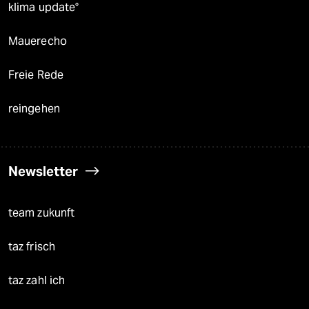
klima update°
Mauerecho
Freie Rede
reingehen
Newsletter
team zukunft
taz frisch
taz zahl ich