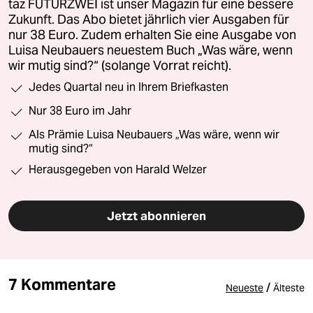
taz FUTURZWEI ist unser Magazin für eine bessere
Zukunft. Das Abo bietet jährlich vier Ausgaben für
nur 38 Euro. Zudem erhalten Sie eine Ausgabe von
Luisa Neubauers neuestem Buch „Was wäre, wenn
wir mutig sind?“ (solange Vorrat reicht).
Jedes Quartal neu in Ihrem Briefkasten
Nur 38 Euro im Jahr
Als Prämie Luisa Neubauers „Was wäre, wenn wir
mutig sind?“
Herausgegeben von Harald Welzer
Jetzt abonnieren
7 Kommentare
/
Neueste
Älteste