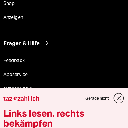
Shop
Anzeigen
Fragen & Hilfe
Feedback
Aboservice
ePaper Login
taz
zahl ich
Gerade nicht

Downloads für Abonnierende
Links lesen, rechts
bekämpfen