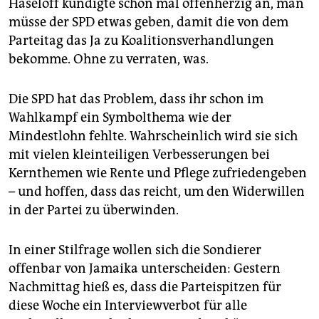
Haseloff kündigte schon mal offenherzig an, man
müsse der SPD etwas geben, damit die von dem
Parteitag das Ja zu Koali­tions­verhandlungen
bekomme. Ohne zu verraten, was.
Die SPD hat das Problem, dass ihr schon im
Wahlkampf ein Symbolthema wie der
Mindestlohn fehlte. Wahrscheinlich wird sie sich
mit vielen kleinteiligen Verbesserungen bei
Kernthemen wie Rente und Pflege zufriedengeben
– und hoffen, dass das reicht, um den Widerwillen
in der Partei zu überwinden.
In einer Stilfrage wollen sich die Sondierer
offenbar von Jamaika unterscheiden: Gestern
Nachmittag hieß es, dass die Parteispitzen für
diese Woche ein Interviewverbot für alle