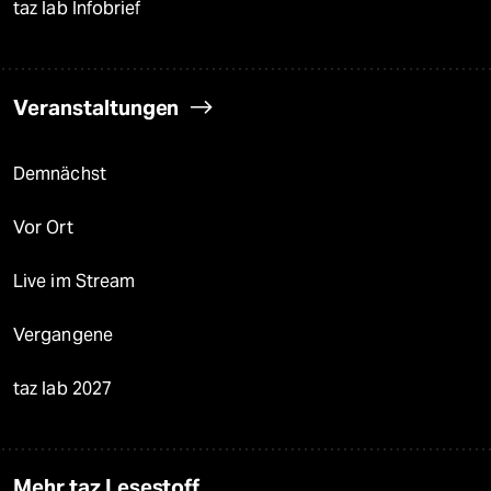
taz lab Infobrief
Veranstaltungen
Demnächst
Vor Ort
Live im Stream
Vergangene
taz lab 2027
Mehr taz Lesestoff